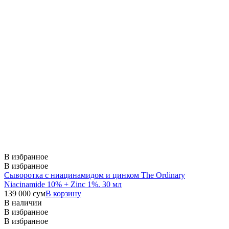
В избранное
В избранное
Сыворотка с ниацинамидом и цинком The Ordinary
Niacinamide 10% + Zinc 1%. 30 мл
139 000
сум
В корзину
В наличии
В избранное
В избранное