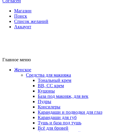
Согласен
Магазин
Поиск
Список желаний
Аккаунт
Главное меню
Женское
Средства для макияжа
Тональный крем
BB, CC крем
Кушоны
База под макияж, для век
Пудры
Консилеры
Карандаши и подводки для глаз
Карандаши для губ
Тушь и база под тушь
Всё для бровей