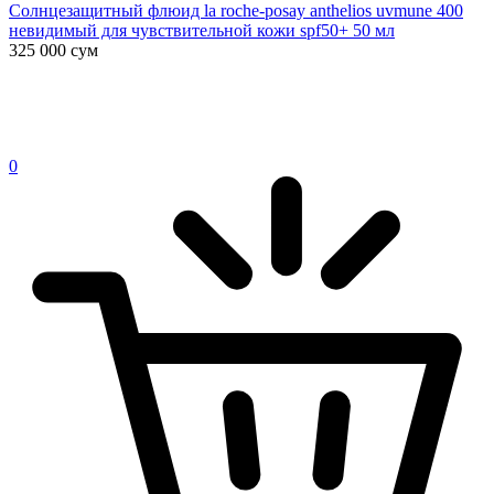
Солнцезащитный флюид la roche-posay anthelios uvmune 400
невидимый для чувствительной кожи spf50+ 50 мл
325 000
сум
0