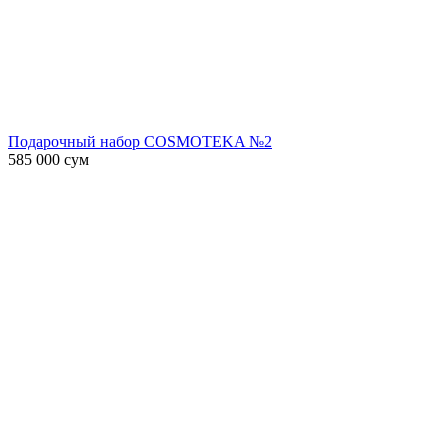
Подарочный набор COSMOTEKA №2
585 000
сум