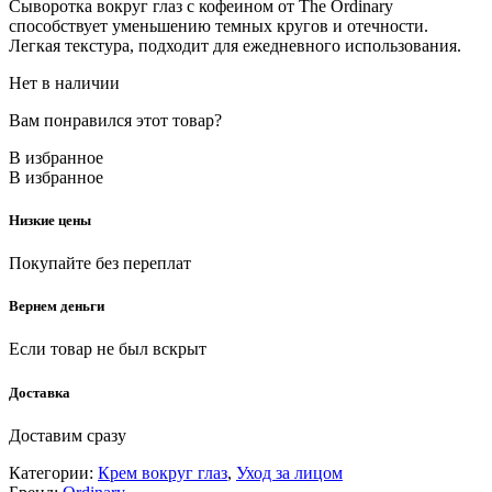
Сыворотка вокруг глаз с кофеином от The Ordinary
способствует уменьшению темных кругов и отечности.
Легкая текстура, подходит для ежедневного использования.
Нет в наличии
Вам понравился этот товар?
В избранное
В избранное
Низкие цены
Покупайте без переплат
Вернем деньги
Если товар не был вскрыт
Доставка
Доставим сразу
Категории:
Крем вокруг глаз
,
Уход за лицом