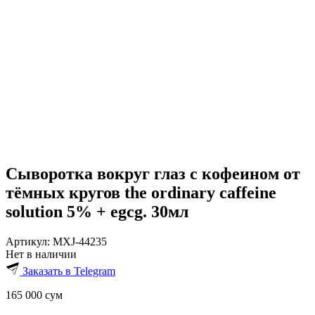
Сыворотка вокруг глаз с кофеином от
тёмных кругов the ordinary caffeine
solution 5% + egcg. 30мл
Артикул:
MXJ-44235
Нет в наличии
Заказать в Telegram
165 000
сум