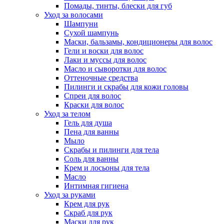
Помады, тинты, блески для губ
Уход за волосами
Шампуни
Сухой шампунь
Маски, бальзамы, кондиционеры для волос
Гели и воски для волос
Лаки и муссы для волос
Масло и сыворотки для волос
Оттеночные средства
Пилинги и скрабы для кожи головы
Спреи для волос
Краски для волос
Уход за телом
Гель для душа
Пена для ванны
Мыло
Скрабы и пилинги для тела
Соль для ванны
Крем и лосьоны для тела
Масло
Интимная гигиена
Уход за руками
Крем для рук
Скраб для рук
Маски для рук