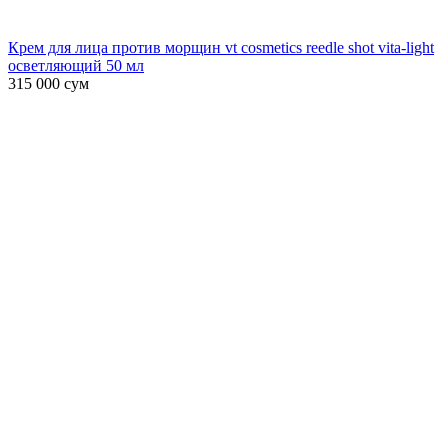
Крем для лица против морщин vt cosmetics reedle shot vita-light
осветляющий 50 мл
315 000
сум