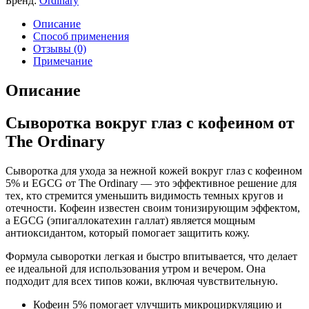
Бренд:
Ordinary
Описание
Способ применения
Отзывы (0)
Примечание
Описание
Сыворотка вокруг глаз с кофеином от
The Ordinary
Сыворотка для ухода за нежной кожей вокруг глаз с кофеином
5% и EGCG от The Ordinary — это эффективное решение для
тех, кто стремится уменьшить видимость темных кругов и
отечности. Кофеин известен своим тонизирующим эффектом,
а EGCG (эпигаллокатехин галлат) является мощным
антиоксидантом, который помогает защитить кожу.
Формула сыворотки легкая и быстро впитывается, что делает
ее идеальной для использования утром и вечером. Она
подходит для всех типов кожи, включая чувствительную.
Кофеин 5% помогает улучшить микроциркуляцию и