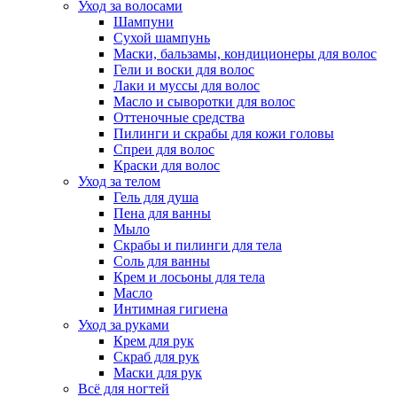
Уход за волосами
Шампуни
Сухой шампунь
Маски, бальзамы, кондиционеры для волос
Гели и воски для волос
Лаки и муссы для волос
Масло и сыворотки для волос
Оттеночные средства
Пилинги и скрабы для кожи головы
Спреи для волос
Краски для волос
Уход за телом
Гель для душа
Пена для ванны
Мыло
Скрабы и пилинги для тела
Соль для ванны
Крем и лосьоны для тела
Масло
Интимная гигиена
Уход за руками
Крем для рук
Скраб для рук
Маски для рук
Всё для ногтей