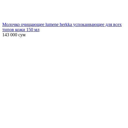
Молочко очищающее lumene herkka успокаивающее для всех
типов кожи 150 мл
143 000
сум