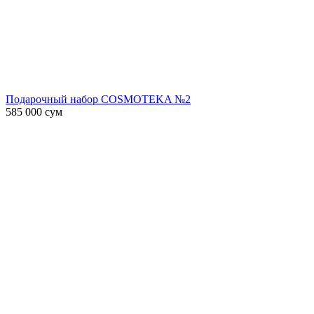
Подарочный набор COSMOTEKA №2
585 000
сум