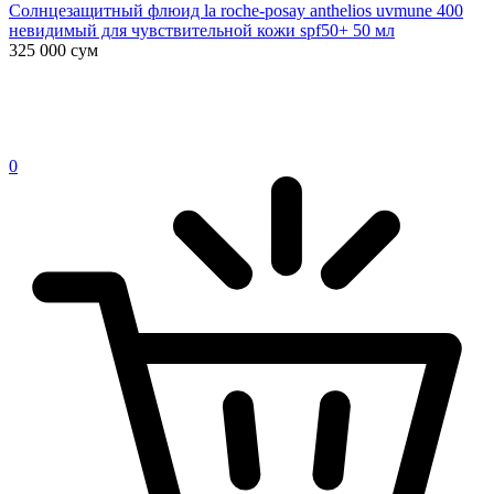
Солнцезащитный флюид la roche-posay anthelios uvmune 400
невидимый для чувствительной кожи spf50+ 50 мл
325 000
сум
0