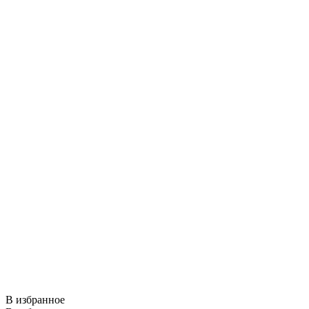
В избранное