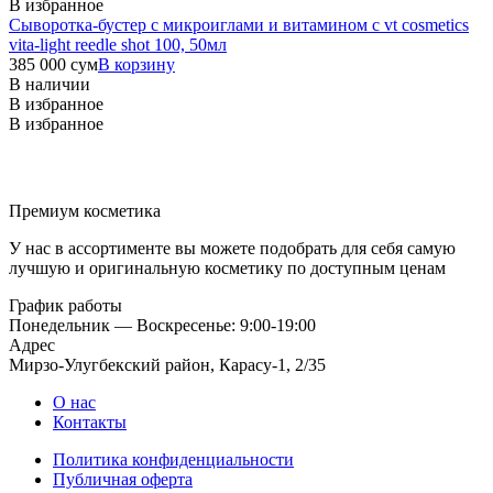
В избранное
Сыворотка-бустер с микроиглами и витамином c vt cosmetics
vita-light reedle shot 100, 50мл
385 000
сум
В корзину
В наличии
В избранное
В избранное
Премиум косметика
У нас в ассортименте вы можете подобрать для себя самую
лучшую и оригинальную косметику по доступным ценам
График работы
Понедельник — Воскресенье: 9:00-19:00
Адрес
Мирзо-Улугбекский район, Карасу-1, 2/35
О нас
Контакты
Политика конфиденциальности
Публичная оферта