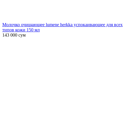
Молочко очищающее lumene herkka успокаивающее для всех
типов кожи 150 мл
143 000
сум