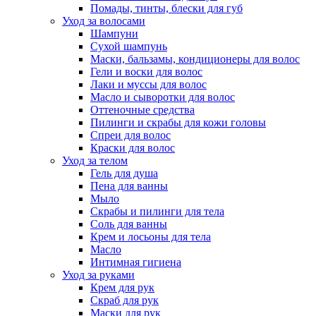
Помады, тинты, блески для губ
Уход за волосами
Шампуни
Сухой шампунь
Маски, бальзамы, кондиционеры для волос
Гели и воски для волос
Лаки и муссы для волос
Масло и сыворотки для волос
Оттеночные средства
Пилинги и скрабы для кожи головы
Спреи для волос
Краски для волос
Уход за телом
Гель для душа
Пена для ванны
Мыло
Скрабы и пилинги для тела
Соль для ванны
Крем и лосьоны для тела
Масло
Интимная гигиена
Уход за руками
Крем для рук
Скраб для рук
Маски для рук