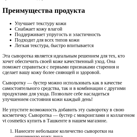
Преимущества продукта
Улучшает текстуру кожи
Снабжает кожу влагой
Поддерживает упругость и эластичность
Подходит для всех типов кожи
Легкая текстура, быстро впитывается
Эта сыворотка является идеальным решением для тех, кто
хочет обеспечить своей коже качественный уход. Она
поможет справиться с первыми признаками старения и
сделает вашу кожу более сияющей и здоровой.
Сыворотку — бустер можно использовать как в качестве
самостоятельного средства, так и в комбинации с другими
продуктами для ухода. Позвольте себе насладиться
улучшением состояния кожи каждый день!
Не упустите возможность добавить эту сыворотку в свою
косметичку. Сыворотка — бустер с микроиглами и коллагеном
vt cosmetics купить в Ташкенте в нашем магазине.
Нанесите небольшое количество сыворотки на
очищенную кожу лица.