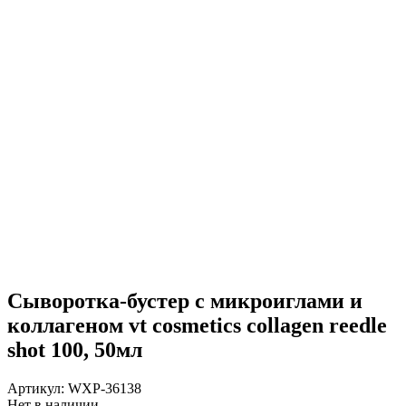
Сыворотка-бустер с микроиглами и
коллагеном vt cosmetics collagen reedle
shot 100, 50мл
Артикул:
WXP-36138
Нет в наличии