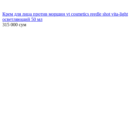
Крем для лица против морщин vt cosmetics reedle shot vita-light
осветляющий 50 мл
315 000
сум