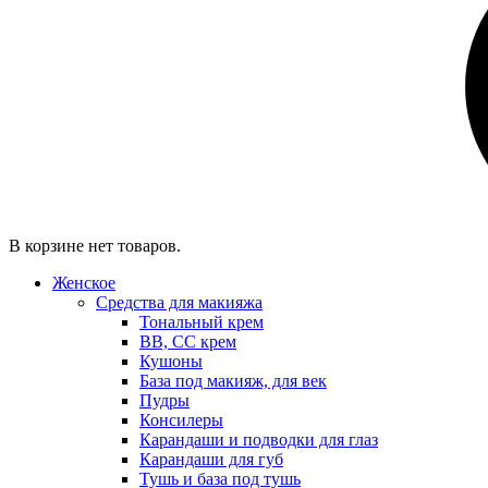
В корзине нет товаров.
Женское
Средства для макияжа
Тональный крем
BB, CC крем
Кушоны
База под макияж, для век
Пудры
Консилеры
Карандаши и подводки для глаз
Карандаши для губ
Тушь и база под тушь