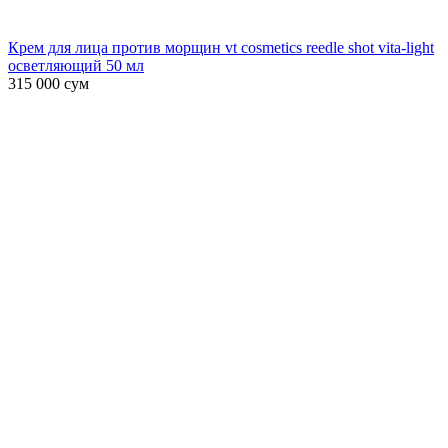
Крем для лица против морщин vt cosmetics reedle shot vita-light
осветляющий 50 мл
315 000
сум