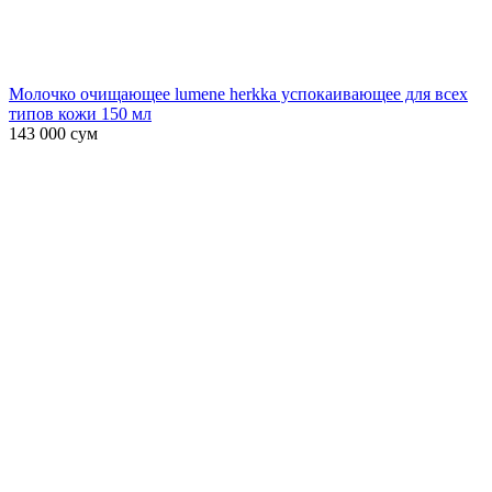
Молочко очищающее lumene herkka успокаивающее для всех
типов кожи 150 мл
143 000
сум