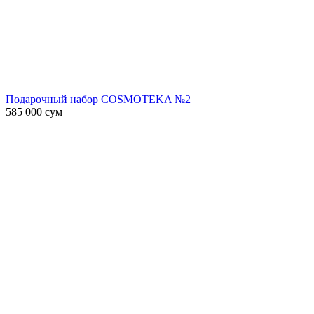
Подарочный набор COSMOTEKA №2
585 000
сум