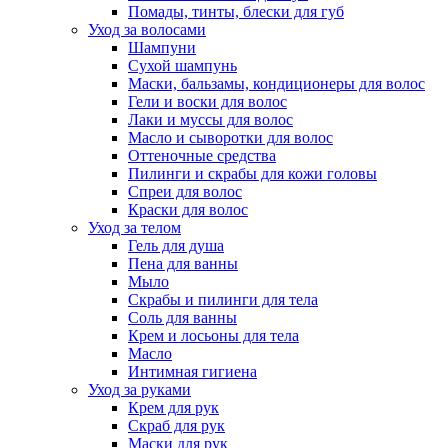
Помады, тинты, блески для губ
Уход за волосами
Шампуни
Сухой шампунь
Маски, бальзамы, кондиционеры для волос
Гели и воски для волос
Лаки и муссы для волос
Масло и сыворотки для волос
Оттеночные средства
Пилинги и скрабы для кожи головы
Спреи для волос
Краски для волос
Уход за телом
Гель для душа
Пена для ванны
Мыло
Скрабы и пилинги для тела
Соль для ванны
Крем и лосьоны для тела
Масло
Интимная гигиена
Уход за руками
Крем для рук
Скраб для рук
Маски для рук