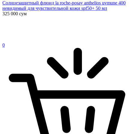
Солнцезащитный флюид la roche-posay anthelios uvmune 400
невидимый для чувствительной кожи spf50+ 50 мл
325 000
сум
0