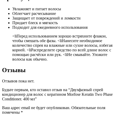
Увлажняет и питает волосы
Облегчает расчесывание
Защищает от повреждений и ломкости
Придает блеск и мягкость
Подходит для ежедневного использования
<liПеред использованием хорошо встряхните флакон,
чтобы смешать обе фазы. <liНанесите необходимое
количество спрея на влажные или сухие волосы, избегая
корней. <liРаспределите средство по всей длине волос с
помощью расчёски или рук. <liНе смывайте. Уложите
волосы как обычно.
Отзывы
Отзывов пока нет.
Будьте первым, кто оставил отзыв на “Двухфазный спрей
кондиционер для волос с кератином Morfose Keratin Two Phase
Conditioner. 400 мл”
Ваш адрес email не будет опубликован.
Обязательные поля
помечены
*