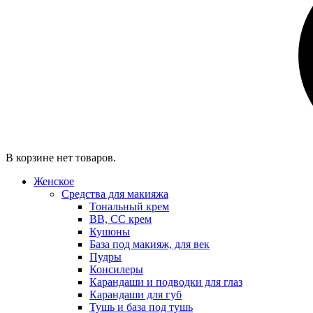
В корзине нет товаров.
Женское
Средства для макияжа
Тональный крем
BB, CC крем
Кушоны
База под макияж, для век
Пудры
Консилеры
Карандаши и подводки для глаз
Карандаши для губ
Тушь и база под тушь