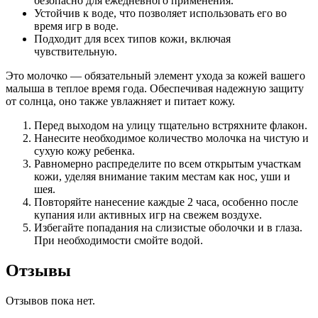
безопасно для ежедневного применения.
Устойчив к воде, что позволяет использовать его во
время игр в воде.
Подходит для всех типов кожи, включая
чувствительную.
Это молочко — обязательный элемент ухода за кожей вашего
малыша в теплое время года. Обеспечивая надежную защиту
от солнца, оно также увлажняет и питает кожу.
Перед выходом на улицу тщательно встряхните флакон.
Нанесите необходимое количество молочка на чистую и
сухую кожу ребенка.
Равномерно распределите по всем открытым участкам
кожи, уделяя внимание таким местам как нос, уши и
шея.
Повторяйте нанесение каждые 2 часа, особенно после
купания или активных игр на свежем воздухе.
Избегайте попадания на слизистые оболочки и в глаза.
При необходимости смойте водой.
Отзывы
Отзывов пока нет.