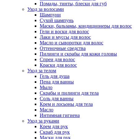
Помады, тинты, блески для губ
Уход за волосами
Шампуни
Сухой шампунь
Маски, бальзамы, кондиционеры для волос
Гели и воски для волос
Лаки и муссы для волос
Масло и сыворотки для волос
Оттеночные средства
Пилинги и скрабы для кожи головы
Спреи для волос
Краски для волос
Уход за телом
Гель для душа
Пена для ванны
Мыло
Скрабы и пилинги для тела
Соль для ванны
Крем и лосьоны для тела
Масло
Интимная гигиена
Уход за руками
Крем для рук
Скраб для рук
Маски для рук