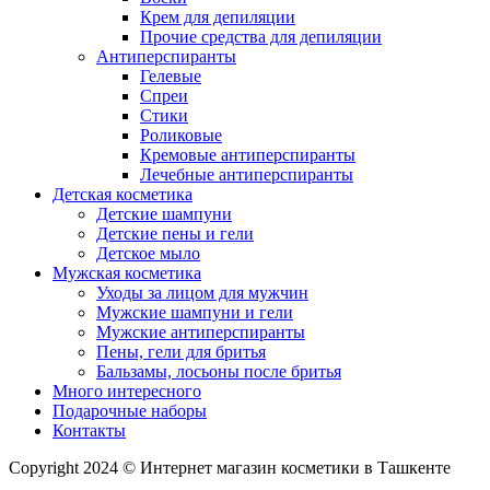
Крем для депиляции
Прочие средства для депиляции
Антиперспиранты
Гелевые
Спреи
Стики
Роликовые
Кремовые антиперспиранты
Лечебные антиперспиранты
Детская косметика
Детские шампуни
Детские пены и гели
Детское мыло
Мужская косметика
Уходы за лицом для мужчин
Мужские шампуни и гели
Мужские антиперспиранты
Пены, гели для бритья
Бальзамы, лосьоны после бритья
Много интересного
Подарочные наборы
Контакты
Copyright 2024 © Интернет магазин косметики в Ташкенте