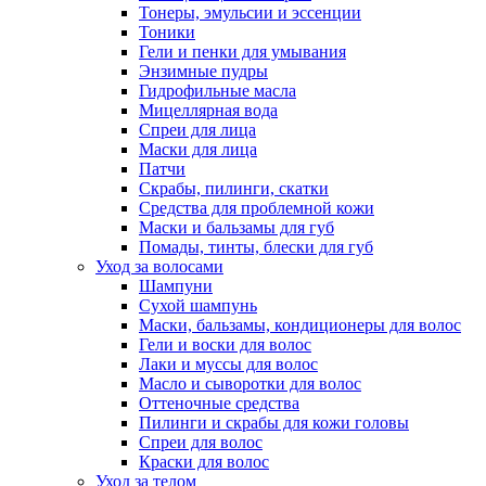
Тонеры, эмульсии и эссенции
Тоники
Гели и пенки для умывания
Энзимные пудры
Гидрофильные масла
Мицеллярная вода
Спреи для лица
Маски для лица
Патчи
Скрабы, пилинги, скатки
Средства для проблемной кожи
Маски и бальзамы для губ
Помады, тинты, блески для губ
Уход за волосами
Шампуни
Сухой шампунь
Маски, бальзамы, кондиционеры для волос
Гели и воски для волос
Лаки и муссы для волос
Масло и сыворотки для волос
Оттеночные средства
Пилинги и скрабы для кожи головы
Спреи для волос
Краски для волос
Уход за телом