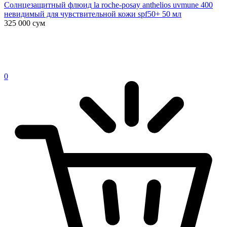
Солнцезащитный флюид la roche-posay anthelios uvmune 400
невидимый для чувствительной кожи spf50+ 50 мл
325 000
сум
0