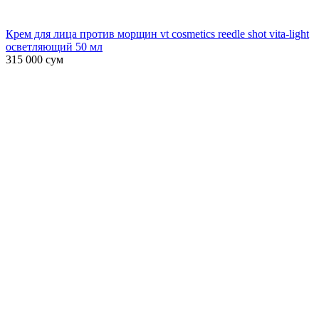
Крем для лица против морщин vt cosmetics reedle shot vita-light
осветляющий 50 мл
315 000
сум