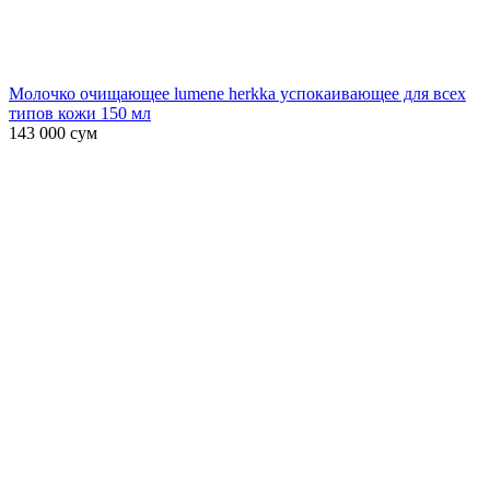
Молочко очищающее lumene herkka успокаивающее для всех
типов кожи 150 мл
143 000
сум