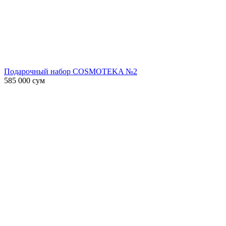
Подарочный набор COSMOTEKA №2
585 000
сум