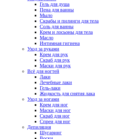
Гель для душа
Пена для ванны
Мыло
Скрабы и пилинги для тела
Соль для ванны
Крем и лосьоны для тела
Масло
Интимная гигиена
Уход за руками
Крем для рук
Скраб для рук
Маски для рук
Всё для ногтей
Лаки
Лечебные лаки
Гель-лаки
Жидкость для снятия лака
Уход за ногами
Крем для ног
Маски для ног
Скраб для ног
Спреи для ног
Депиляция
Шугаринг
Воски