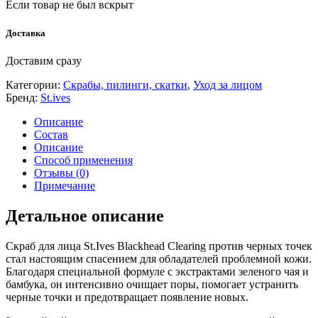
Если товар не был вскрыт
Доставка
Доставим сразу
Категории:
Скрабы, пилинги, скатки
,
Уход за лицом
Бренд:
St.ives
Описание
Состав
Описание
Способ применения
Отзывы (0)
Примечание
Детальное описание
Скраб для лица St.Ives Blackhead Clearing против черных точек
стал настоящим спасением для обладателей проблемной кожи.
Благодаря специальной формуле с экстрактами зеленого чая и
бамбука, он интенсивно очищает поры, помогает устранить
черные точки и предотвращает появление новых.