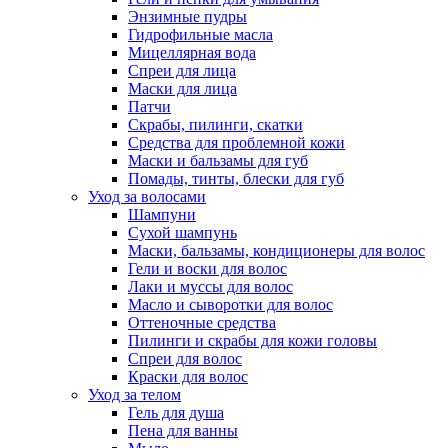
Энзимные пудры
Гидрофильные масла
Мицеллярная вода
Спреи для лица
Маски для лица
Патчи
Скрабы, пилинги, скатки
Средства для проблемной кожи
Маски и бальзамы для губ
Помады, тинты, блески для губ
Уход за волосами
Шампуни
Сухой шампунь
Маски, бальзамы, кондиционеры для волос
Гели и воски для волос
Лаки и муссы для волос
Масло и сыворотки для волос
Оттеночные средства
Пилинги и скрабы для кожи головы
Спреи для волос
Краски для волос
Уход за телом
Гель для душа
Пена для ванны