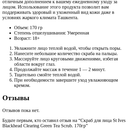
отличным дополнением к вашему ежедневному уходу за
лицом. Использование этого продукта позволит вам
поддерживать здоровый и ухоженный вид кожи даже в
условиях жаркого климата Ташкента.
Объем: 170 гр
Степень отшелушивания: Умеренная
Возраст: 18+
Увлажните лицо теплой водой, чтобы открыть поры.
Нанесите небольшое количество скраба на пальцы.
Массируйте лицо круговыми движениями, избегая
области вокруг глаз.
Продолжайте массаж в течение 1 — 2 минут.
Тщательно смойте теплой водой.
При необходимости завершите уход увлажняющим
кремом.
Отзывы
Отзывов пока нет.
Будьте первым, кто оставил отзыв на “Скраб для лица St Ives
Blackhead Clearing Green Tea Scrub. 170гр”