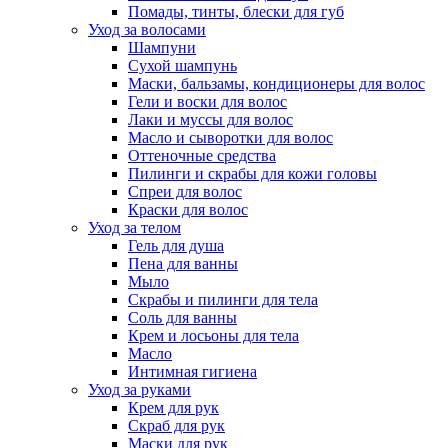
Помады, тинты, блески для губ
Уход за волосами
Шампуни
Сухой шампунь
Маски, бальзамы, кондиционеры для волос
Гели и воски для волос
Лаки и муссы для волос
Масло и сыворотки для волос
Оттеночные средства
Пилинги и скрабы для кожи головы
Спреи для волос
Краски для волос
Уход за телом
Гель для душа
Пена для ванны
Мыло
Скрабы и пилинги для тела
Соль для ванны
Крем и лосьоны для тела
Масло
Интимная гигиена
Уход за руками
Крем для рук
Скраб для рук
Маски для рук