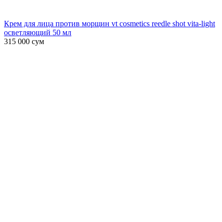
Крем для лица против морщин vt cosmetics reedle shot vita-light
осветляющий 50 мл
315 000
сум