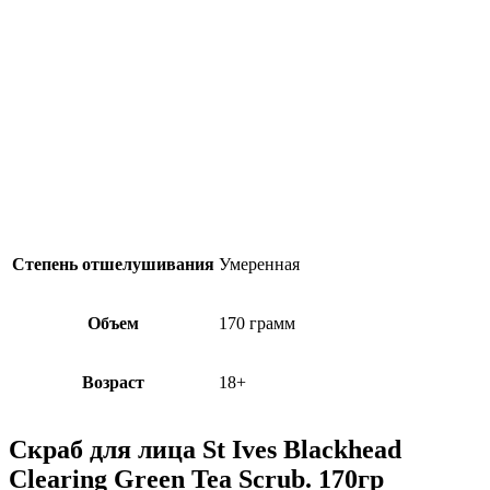
Степень отшелушивания
Умеренная
Объем
170 грамм
Возраст
18+
Скраб для лица St Ives Blackhead
Clearing Green Tea Scrub. 170гр