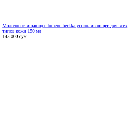
Молочко очищающее lumene herkka успокаивающее для всех
типов кожи 150 мл
143 000
сум