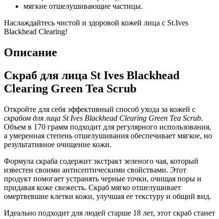
мягкие отшелушивающие частицы.
Наслаждайтесь чистой и здоровой кожей лица с St.Ives
Blackhead Clearing!
Описание
Скраб для лица St Ives Blackhead
Clearing Green Tea Scrub
Откройте для себя эффективный способ ухода за кожей с
скрабом для лица St Ives Blackhead Clearing Green Tea Scrub
.
Объем в 170 грамм подходит для регулярного использования,
а умеренная степень отшелушивания обеспечивает мягкое, но
результативное очищение кожи.
Формула скраба содержит экстракт зеленого чая, который
известен своими антисептическими свойствами. Этот
продукт помогает устранять черные точки, очищая поры и
придавая коже свежесть. Скраб мягко отшелушивает
омертвевшие клетки кожи, улучшая ее текстуру и общий вид.
Идеально подходит для людей старше 18 лет, этот скраб станет