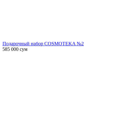
Подарочный набор COSMOTEKA №2
585 000
сум