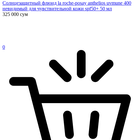
Солнцезащитный флюид la roche-posay anthelios uvmune 400
невидимый для чувствительной кожи spf50+ 50 мл
325 000
сум
0