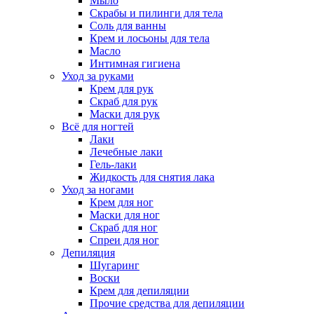
Мыло
Скрабы и пилинги для тела
Соль для ванны
Крем и лосьоны для тела
Масло
Интимная гигиена
Уход за руками
Крем для рук
Скраб для рук
Маски для рук
Всё для ногтей
Лаки
Лечебные лаки
Гель-лаки
Жидкость для снятия лака
Уход за ногами
Крем для ног
Маски для ног
Скраб для ног
Спреи для ног
Депиляция
Шугаринг
Воски
Крем для депиляции
Прочие средства для депиляции