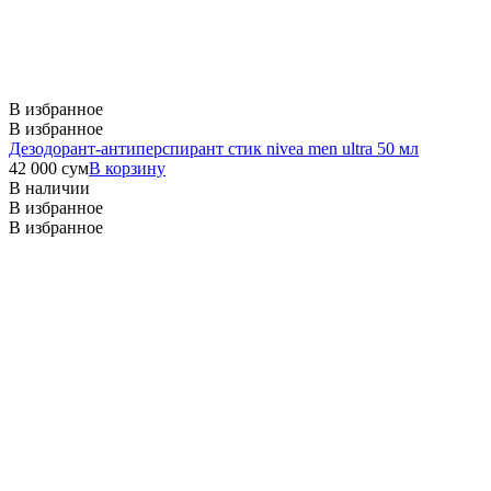
В избранное
В избранное
Дезодорант-антиперспирант стик nivea men ultra 50 мл
42 000
сум
В корзину
В наличии
В избранное
В избранное