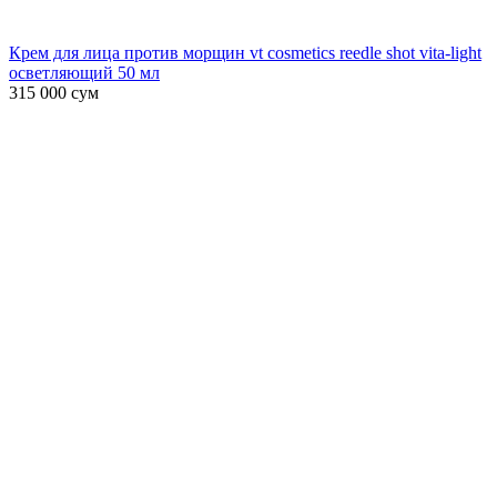
Крем для лица против морщин vt cosmetics reedle shot vita-light
осветляющий 50 мл
315 000
сум