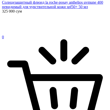
Солнцезащитный флюид la roche-posay anthelios uvmune 400
невидимый для чувствительной кожи spf50+ 50 мл
325 000
сум
0