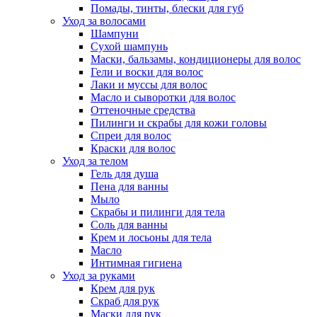
Помады, тинты, блески для губ
Уход за волосами
Шампуни
Сухой шампунь
Маски, бальзамы, кондиционеры для волос
Гели и воски для волос
Лаки и муссы для волос
Масло и сыворотки для волос
Оттеночные средства
Пилинги и скрабы для кожи головы
Спреи для волос
Краски для волос
Уход за телом
Гель для душа
Пена для ванны
Мыло
Скрабы и пилинги для тела
Соль для ванны
Крем и лосьоны для тела
Масло
Интимная гигиена
Уход за руками
Крем для рук
Скраб для рук
Маски для рук