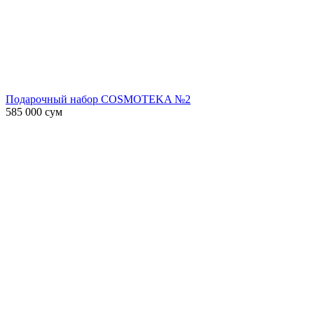
Подарочный набор COSMOTEKA №2
585 000
сум