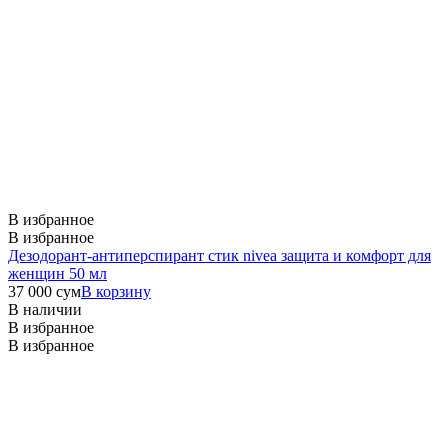
В избранное
В избранное
Дезодорант-антиперспирант стик nivea защита и комфорт для
женщин 50 мл
37 000
сум
В корзину
В наличии
В избранное
В избранное