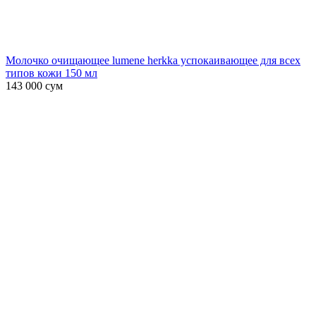
Молочко очищающее lumene herkka успокаивающее для всех
типов кожи 150 мл
143 000
сум