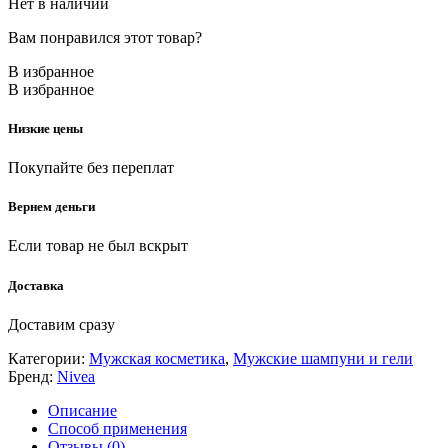
Нет в наличии
Вам понравился этот товар?
В избранное
В избранное
Низкие цены
Покупайте без переплат
Вернем деньги
Если товар не был вскрыт
Доставка
Доставим сразу
Категории:
Мужская косметика
,
Мужские шампуни и гели
Бренд:
Nivea
Описание
Способ применения
Отзывы (0)