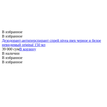
В избранное
В избранное
Дезодорант-антиперспирант спрей nivea men черное и белое
невидимый original 150 мл
39 000
сум
В корзину
В наличии
В избранное
В избранное