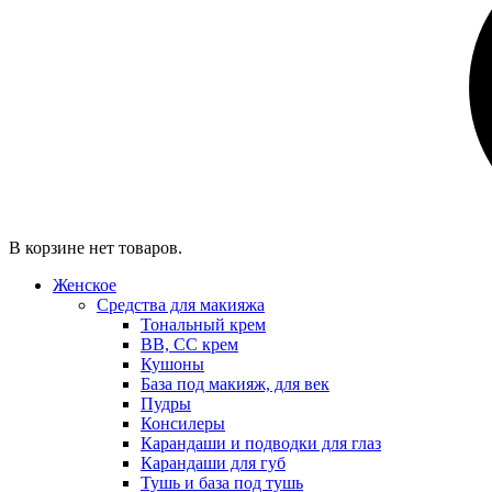
В корзине нет товаров.
Женское
Средства для макияжа
Тональный крем
BB, CC крем
Кушоны
База под макияж, для век
Пудры
Консилеры
Карандаши и подводки для глаз
Карандаши для губ
Тушь и база под тушь