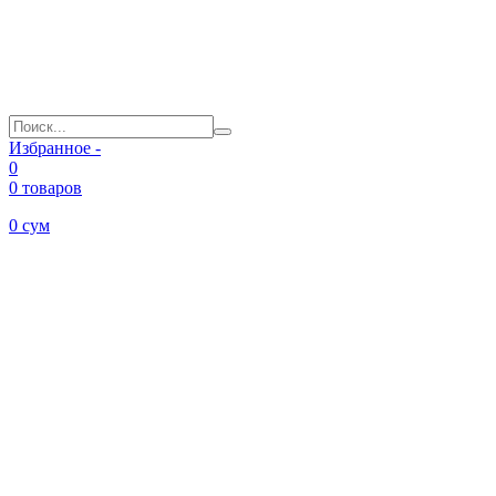
Избранное -
0
0 товаров
0
сум