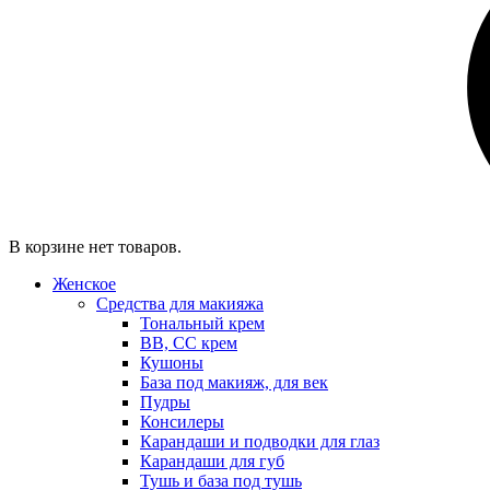
В корзине нет товаров.
Женское
Средства для макияжа
Тональный крем
BB, CC крем
Кушоны
База под макияж, для век
Пудры
Консилеры
Карандаши и подводки для глаз
Карандаши для губ
Тушь и база под тушь