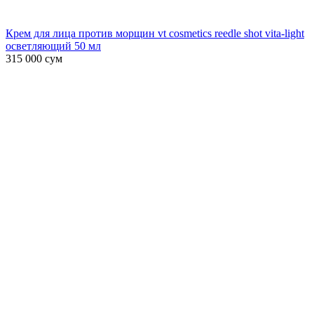
Крем для лица против морщин vt cosmetics reedle shot vita-light
осветляющий 50 мл
315 000
сум