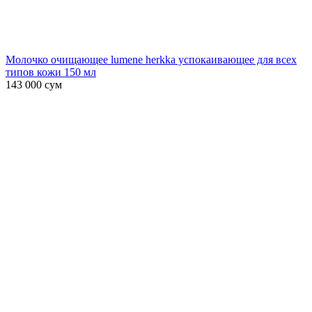
Молочко очищающее lumene herkka успокаивающее для всех
типов кожи 150 мл
143 000
сум