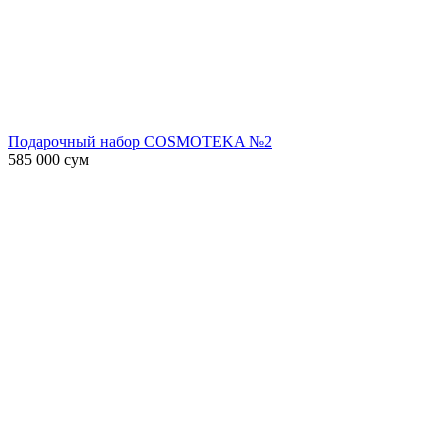
Подарочный набор COSMOTEKA №2
585 000
сум