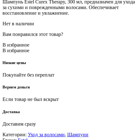
Шампунь Estel Curex Therapy, 300 мл, предназначен для ухода
за сухими и поврежденными волосами. Обеспечивает
восстановление и увлажнение.
Нет в наличии
Вам понравился этот товар?
В избранное
В избранное
Низкие цены
Покупайте без переплат
Вернем деньги
Если товар не был вскрыт
Доставка
Доставим сразу
Категории:
Уход за волосами
,
Шампуни