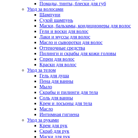
Помады, тинты, блески для губ
Уход за волосами
Шампуни
Сухой шампунь
Маски, бальзамы, кондиционеры для волос
Гели и воски для волос
Лаки и муссы для волос
Масло и сыворотки для волос
Оттеночные средства
Пилинги и скрабы для кожи головы
Спреи для волос
Краски для волос
Уход за телом
Гель для душа
Пена для ванны
Мыло
Скрабы и пилинги для тела
Соль для ванны
Крем и лосьоны для тела
Масло
Интимная гигиена
Уход за руками
Крем для рук
Скраб для рук
Маски для рук