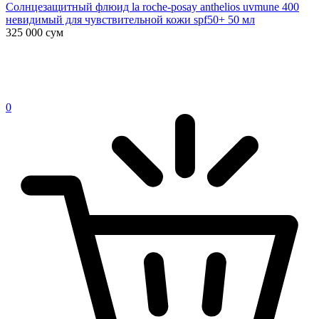
Солнцезащитный флюид la roche-posay anthelios uvmune 400
невидимый для чувствительной кожи spf50+ 50 мл
325 000
сум
0