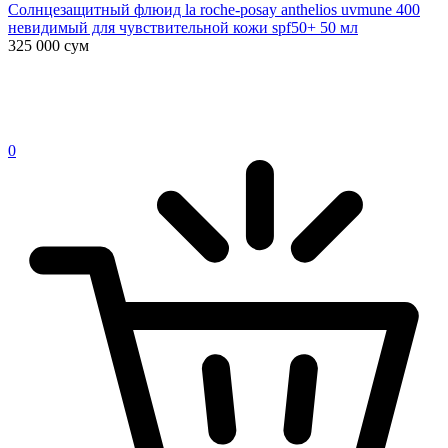
Солнцезащитный флюид la roche-posay anthelios uvmune 400
невидимый для чувствительной кожи spf50+ 50 мл
325 000
сум
0