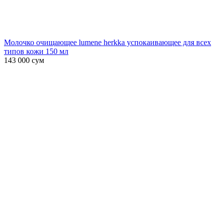
Молочко очищающее lumene herkka успокаивающее для всех
типов кожи 150 мл
143 000
сум