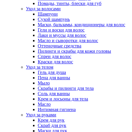
Помады, тинты, блески для губ
Уход за волосами
Шампуни
Сухой шампунь
Маски, бальзамы, кондиционеры для волос
Гели и воски для волос
Лаки и муссы для волос
Масло и сыворотки для волос
Оттеночные средства
Пилинги и скрабы для кожи головы
Спреи для волос
Краски для волос
Уход за телом
Гель для душа
Пена для ванны
Мыло
Скрабы и пилинги для тела
Соль для ванны
Крем и лосьоны для тела
Масло
Интимная гигиена
Уход за руками
Крем для рук
Скраб для рук
Маски для рук