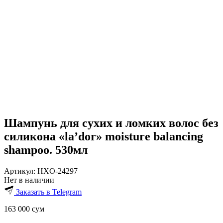
Шампунь для сухих и ломких волос без
силикона «la’dor» moisture balancing
shampoo. 530мл
Артикул:
HXO-24297
Нет в наличии
Заказать в Telegram
163 000
сум