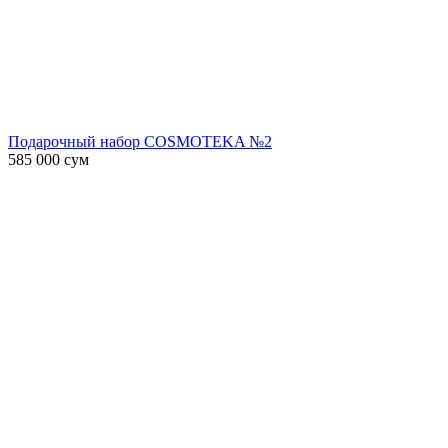
Подарочный набор COSMOTEKA №2
585 000
сум