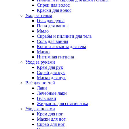
Спреи для волос
Краски для волос
Уход за телом
Гель для душа
Пена для ванны
Мыло
Скрабы и пилинги для тела
Соль для ванны
Крем и лосьоны для тела
Масло
Интимная гигиена
Уход за руками
Крем для рук
Скраб для рук
Маски для рук
Всё для ногтей
Лаки
Лечебные лаки
Гель-лаки
Жидкость для снятия лака
Уход за ногами
Крем для ног
Маски для ног
Скраб для ног