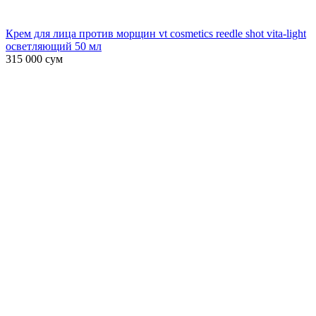
Крем для лица против морщин vt cosmetics reedle shot vita-light
осветляющий 50 мл
315 000
сум