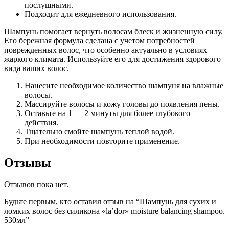
послушными.
Подходит для ежедневного использования.
Шампунь помогает вернуть волосам блеск и жизненную силу.
Его бережная формула сделана с учетом потребностей
поврежденных волос, что особенно актуально в условиях
жаркого климата. Используйте его для достижения здорового
вида ваших волос.
Нанесите необходимое количество шампуня на влажные
волосы.
Массируйте волосы и кожу головы до появления пены.
Оставьте на 1 — 2 минуты для более глубокого
действия.
Тщательно смойте шампунь теплой водой.
При необходимости повторите применение.
Отзывы
Отзывов пока нет.
Будьте первым, кто оставил отзыв на “Шампунь для сухих и
ломких волос без силикона «la’dor» moisture balancing shampoo.
530мл”