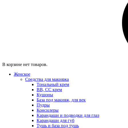
В корзине нет товаров.
Женское
Средства для макияжа
Тональный крем
BB, CC крем
Кушоны
База под макияж, для век
Пудры
Консилеры
Карандаши и подводки для глаз
Карандаши для губ
Тушь и база под тушь