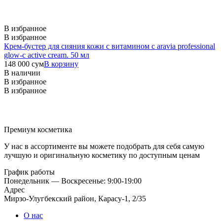
В избранное
В избранное
Крем-бустер для сияния кожи с витамином с aravia professional
glow-c active cream. 50 мл
148 000
сум
В корзину
В наличии
В избранное
В избранное
Премиум косметика
У нас в ассортименте вы можете подобрать для себя самую
лучшую и оригинальную косметику по доступным ценам
График работы
Понедельник — Воскресенье: 9:00-19:00
Адрес
Мирзо-Улугбекский район, Карасу-1, 2/35
О нас