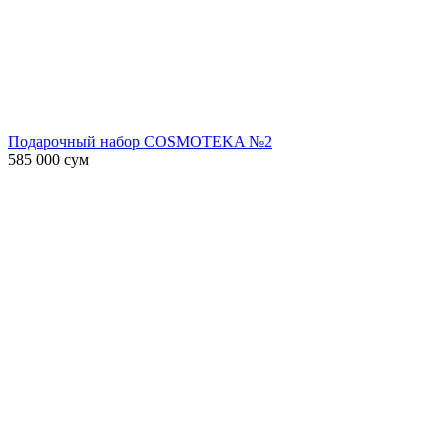
Подарочный набор COSMOTEKA №2
585 000
сум