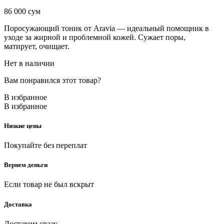
86 000
сум
Поросужающий тоник от Aravia — идеальный помощник в
уходе за жирной и проблемной кожей. Сужает поры,
матирует, очищает.
Нет в наличии
Вам понравился этот товар?
В избранное
В избранное
Низкие цены
Покупайте без переплат
Вернем деньги
Если товар не был вскрыт
Доставка
Доставим сразу