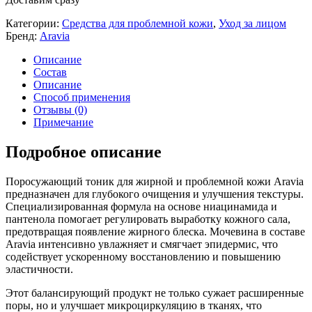
Категории:
Средства для проблемной кожи
,
Уход за лицом
Бренд:
Aravia
Описание
Состав
Описание
Способ применения
Отзывы (0)
Примечание
Подробное описание
Поросужающий тоник для жирной и проблемной кожи Aravia
предназначен для глубокого очищения и улучшения текстуры.
Специализированная формула на основе ниацинамида и
пантенола помогает регулировать выработку кожного сала,
предотвращая появление жирного блеска. Мочевина в составе
Aravia интенсивно увлажняет и смягчает эпидермис, что
содействует ускоренному восстановлению и повышению
эластичности.
Этот балансирующий продукт не только сужает расширенные
поры, но и улучшает микроциркуляцию в тканях, что