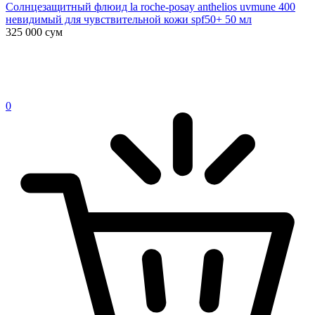
Солнцезащитный флюид la roche-posay anthelios uvmune 400
невидимый для чувствительной кожи spf50+ 50 мл
325 000
сум
0