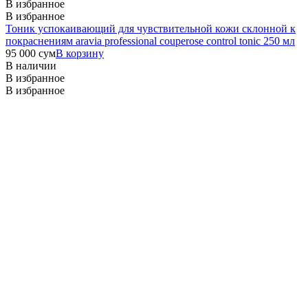
В избранное
В избранное
Тоник успокаивающий для чувствительной кожи склонной к
покраснениям aravia professional couperose control tonic 250 мл
95 000
сум
В корзину
В наличии
В избранное
В избранное