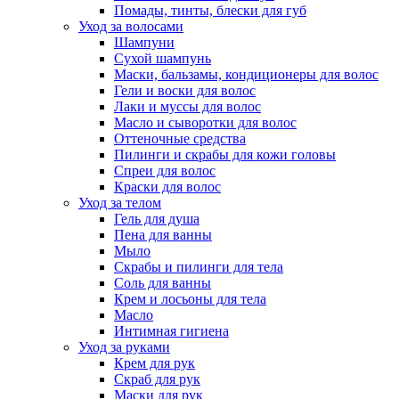
Помады, тинты, блески для губ
Уход за волосами
Шампуни
Сухой шампунь
Маски, бальзамы, кондиционеры для волос
Гели и воски для волос
Лаки и муссы для волос
Масло и сыворотки для волос
Оттеночные средства
Пилинги и скрабы для кожи головы
Спреи для волос
Краски для волос
Уход за телом
Гель для душа
Пена для ванны
Мыло
Скрабы и пилинги для тела
Соль для ванны
Крем и лосьоны для тела
Масло
Интимная гигиена
Уход за руками
Крем для рук
Скраб для рук
Маски для рук