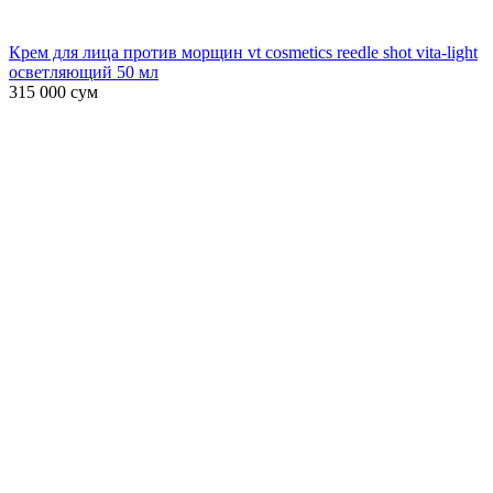
Крем для лица против морщин vt cosmetics reedle shot vita-light
осветляющий 50 мл
315 000
сум