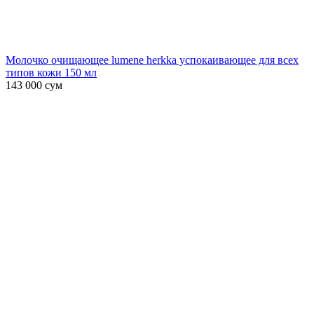
Молочко очищающее lumene herkka успокаивающее для всех
типов кожи 150 мл
143 000
сум