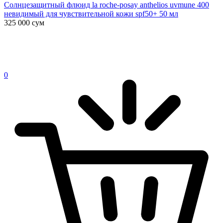
Солнцезащитный флюид la roche-posay anthelios uvmune 400
невидимый для чувствительной кожи spf50+ 50 мл
325 000
сум
0