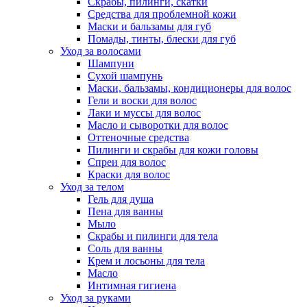
Скрабы, пилинги, скатки
Средства для проблемной кожи
Маски и бальзамы для губ
Помады, тинты, блески для губ
Уход за волосами
Шампуни
Сухой шампунь
Маски, бальзамы, кондиционеры для волос
Гели и воски для волос
Лаки и муссы для волос
Масло и сыворотки для волос
Оттеночные средства
Пилинги и скрабы для кожи головы
Спреи для волос
Краски для волос
Уход за телом
Гель для душа
Пена для ванны
Мыло
Скрабы и пилинги для тела
Соль для ванны
Крем и лосьоны для тела
Масло
Интимная гигиена
Уход за руками