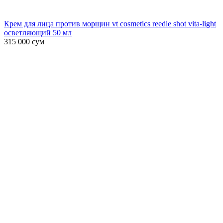
Крем для лица против морщин vt cosmetics reedle shot vita-light
осветляющий 50 мл
315 000
сум