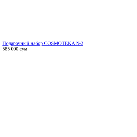
Подарочный набор COSMOTEKA №2
585 000
сум