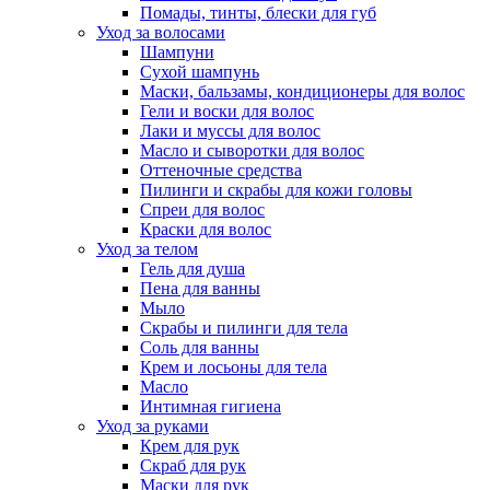
Помады, тинты, блески для губ
Уход за волосами
Шампуни
Сухой шампунь
Маски, бальзамы, кондиционеры для волос
Гели и воски для волос
Лаки и муссы для волос
Масло и сыворотки для волос
Оттеночные средства
Пилинги и скрабы для кожи головы
Спреи для волос
Краски для волос
Уход за телом
Гель для душа
Пена для ванны
Мыло
Скрабы и пилинги для тела
Соль для ванны
Крем и лосьоны для тела
Масло
Интимная гигиена
Уход за руками
Крем для рук
Скраб для рук
Маски для рук