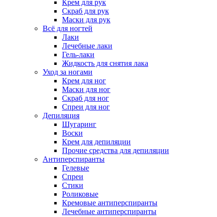
Крем для рук
Скраб для рук
Маски для рук
Всё для ногтей
Лаки
Лечебные лаки
Гель-лаки
Жидкость для снятия лака
Уход за ногами
Крем для ног
Маски для ног
Скраб для ног
Спреи для ног
Депиляция
Шугаринг
Воски
Крем для депиляции
Прочие средства для депиляции
Антиперспиранты
Гелевые
Спреи
Стики
Роликовые
Кремовые антиперспиранты
Лечебные антиперспиранты