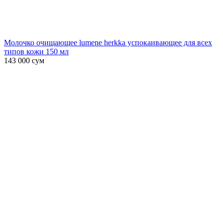
Молочко очищающее lumene herkka успокаивающее для всех
типов кожи 150 мл
143 000
сум