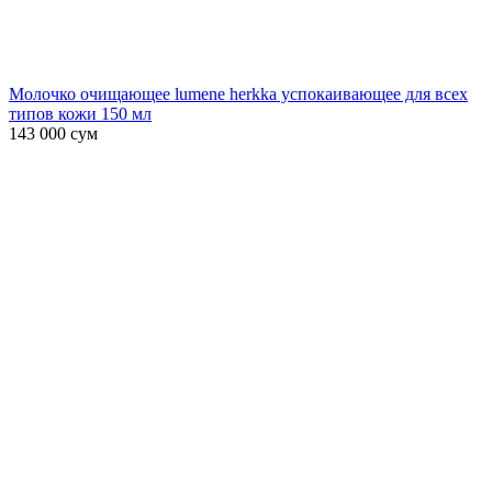
Молочко очищающее lumene herkka успокаивающее для всех
типов кожи 150 мл
143 000
сум