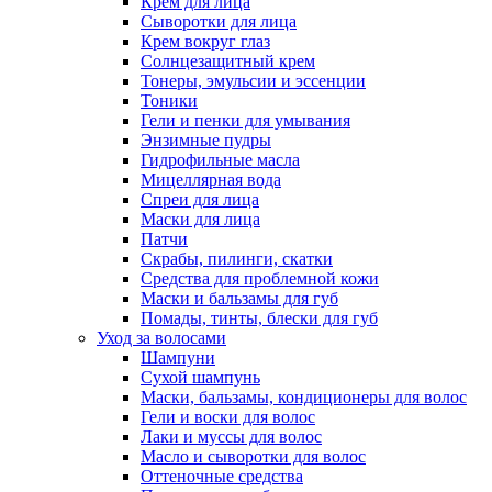
Крем для лица
Сыворотки для лица
Крем вокруг глаз
Солнцезащитный крем
Тонеры, эмульсии и эссенции
Тоники
Гели и пенки для умывания
Энзимные пудры
Гидрофильные масла
Мицеллярная вода
Спреи для лица
Маски для лица
Патчи
Скрабы, пилинги, скатки
Средства для проблемной кожи
Маски и бальзамы для губ
Помады, тинты, блески для губ
Уход за волосами
Шампуни
Сухой шампунь
Маски, бальзамы, кондиционеры для волос
Гели и воски для волос
Лаки и муссы для волос
Масло и сыворотки для волос
Оттеночные средства