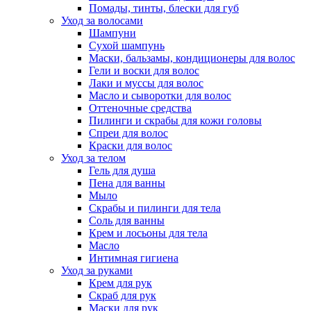
Помады, тинты, блески для губ
Уход за волосами
Шампуни
Сухой шампунь
Маски, бальзамы, кондиционеры для волос
Гели и воски для волос
Лаки и муссы для волос
Масло и сыворотки для волос
Оттеночные средства
Пилинги и скрабы для кожи головы
Спреи для волос
Краски для волос
Уход за телом
Гель для душа
Пена для ванны
Мыло
Скрабы и пилинги для тела
Соль для ванны
Крем и лосьоны для тела
Масло
Интимная гигиена
Уход за руками
Крем для рук
Скраб для рук
Маски для рук