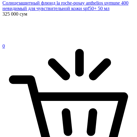
Солнцезащитный флюид la roche-posay anthelios uvmune 400
невидимый для чувствительной кожи spf50+ 50 мл
325 000
сум
0