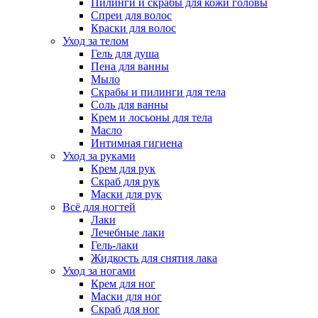
Пилинги и скрабы для кожи головы
Спреи для волос
Краски для волос
Уход за телом
Гель для душа
Пена для ванны
Мыло
Скрабы и пилинги для тела
Соль для ванны
Крем и лосьоны для тела
Масло
Интимная гигиена
Уход за руками
Крем для рук
Скраб для рук
Маски для рук
Всё для ногтей
Лаки
Лечебные лаки
Гель-лаки
Жидкость для снятия лака
Уход за ногами
Крем для ног
Маски для ног
Скраб для ног