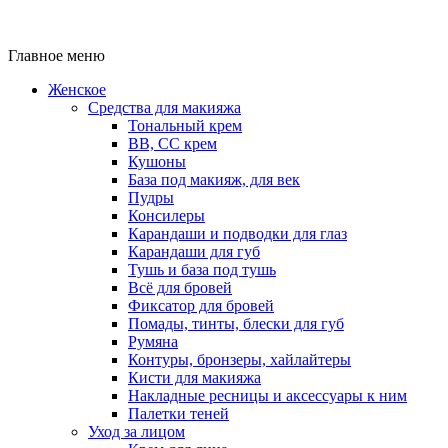
Главное меню
Женское
Средства для макияжа
Тональный крем
BB, CC крем
Кушоны
База под макияж, для век
Пудры
Консилеры
Карандаши и подводки для глаз
Карандаши для губ
Тушь и база под тушь
Всё для бровей
Фиксатор для бровей
Помады, тинты, блески для губ
Румяна
Контуры, бронзеры, хайлайтеры
Кисти для макияжа
Накладные ресницы и аксессуары к ним
Палетки теней
Уход за лицом