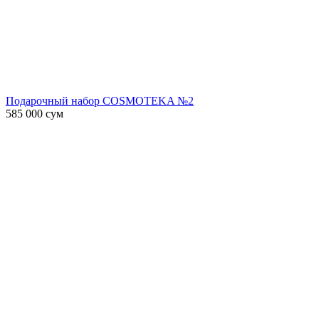
Подарочный набор COSMOTEKA №2
585 000
сум