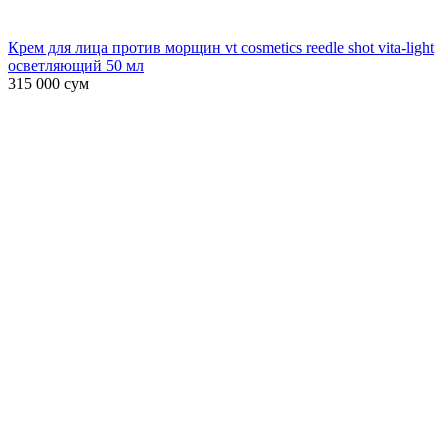
Крем для лица против морщин vt cosmetics reedle shot vita-light
осветляющий 50 мл
315 000
сум