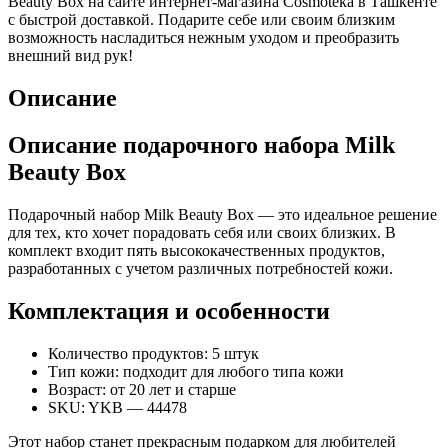
Beauty Box на сайте интернет-магазина Cosmoteka в Ташкенте
с быстрой доставкой. Подарите себе или своим близким
возможность насладиться нежным уходом и преобразить
внешний вид рук!
Описание
Описание подарочного набора Milk
Beauty Box
Подарочный набор Milk Beauty Box — это идеальное решение
для тех, кто хочет порадовать себя или своих близких. В
комплект входит пять высококачественных продуктов,
разработанных с учетом различных потребностей кожи.
Комплектация и особенности
Количество продуктов: 5 штук
Тип кожи: подходит для любого типа кожи
Возраст: от 20 лет и старше
SKU: YKB — 44478
Этот набор станет прекрасным подарком для любителей