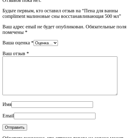
Отзывов пока нет.
Будьте первым, кто оставил отзыв на “Пена для ванны
compliment малиновые сны восстанавливающая 500 мл”
Ваш адрес email не будет опубликован.
Обязательные поля
помечены
*
Ваша оценка
*
Ваш отзыв
*
Имя
Email