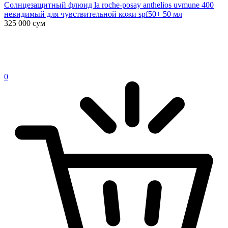
Солнцезащитный флюид la roche-posay anthelios uvmune 400
невидимый для чувствительной кожи spf50+ 50 мл
325 000
сум
0