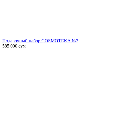
Подарочный набор COSMOTEKA №2
585 000
сум