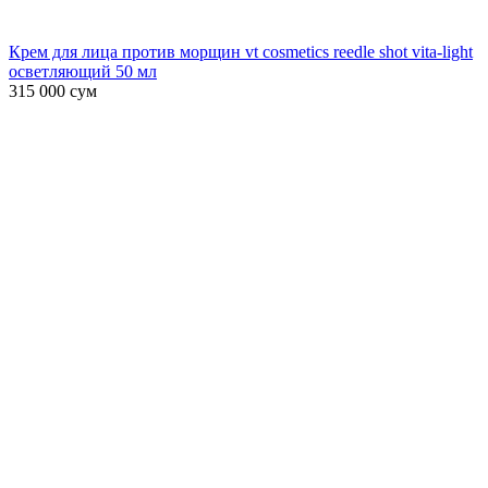
Крем для лица против морщин vt cosmetics reedle shot vita-light
осветляющий 50 мл
315 000
сум