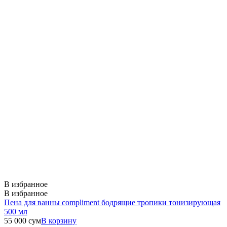
В избранное
В избранное
Пена для ванны compliment бодрящие тропики тонизирующая
500 мл
55 000
сум
В корзину