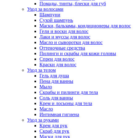
Помады, тинты, блески для губ
Уход за волосами
Шампуни
Сухой шампунь
Маски, бальзамы, кондиционеры для волос
Гели и воски для волос
Лаки и муссы для волос
Масло и сыворотки для волос
Оттеночные средства
Пилинги и скрабы для кожи головы
Спреи для волос
Краски для волос
Уход за телом
Гель для душа
Пена для ванны
Мыло
Скрабы и пилинги для тела
Соль для ванны
Крем и лосьоны для тела
Масло
Интимная гигиена
Уход за руками
Крем для рук
Скраб для рук
Маски для рук