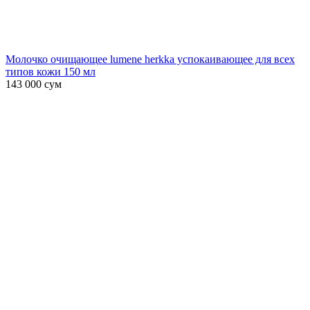
Молочко очищающее lumene herkka успокаивающее для всех
типов кожи 150 мл
143 000
сум