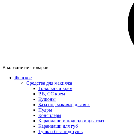
В корзине нет товаров.
Женское
Средства для макияжа
Тональный крем
BB, CC крем
Кушоны
База под макияж, для век
Пудры
Консилеры
Карандаши и подводки для глаз
Карандаши для губ
Тушь и база под тушь