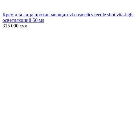
Крем для лица против морщин vt cosmetics reedle shot vita-light
осветляющий 50 мл
315 000
сум