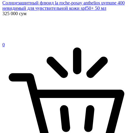
Солнцезащитный флюид la roche-posay anthelios uvmune 400
невидимый для чувствительной кожи spf50+ 50 мл
325 000
сум
0