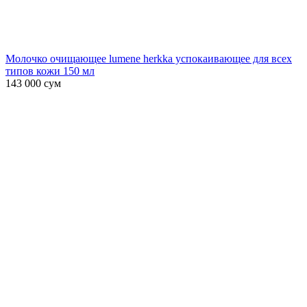
Молочко очищающее lumene herkka успокаивающее для всех
типов кожи 150 мл
143 000
сум