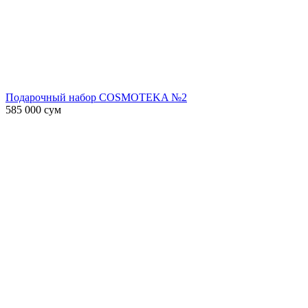
Подарочный набор COSMOTEKA №2
585 000
сум