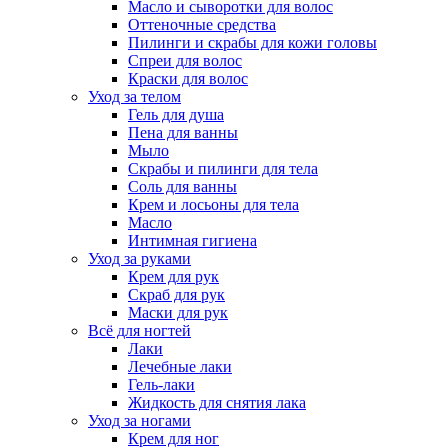
Масло и сыворотки для волос
Оттеночные средства
Пилинги и скрабы для кожи головы
Спреи для волос
Краски для волос
Уход за телом
Гель для душа
Пена для ванны
Мыло
Скрабы и пилинги для тела
Соль для ванны
Крем и лосьоны для тела
Масло
Интимная гигиена
Уход за руками
Крем для рук
Скраб для рук
Маски для рук
Всё для ногтей
Лаки
Лечебные лаки
Гель-лаки
Жидкость для снятия лака
Уход за ногами
Крем для ног