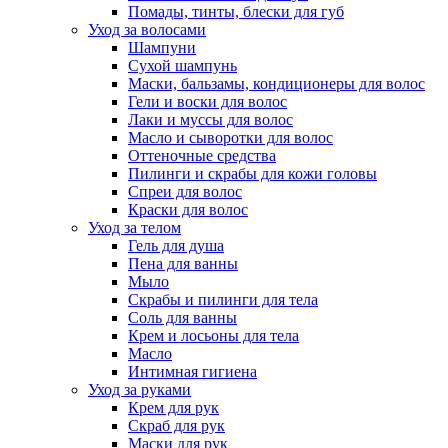
Помады, тинты, блески для губ
Уход за волосами
Шампуни
Сухой шампунь
Маски, бальзамы, кондиционеры для волос
Гели и воски для волос
Лаки и муссы для волос
Масло и сыворотки для волос
Оттеночные средства
Пилинги и скрабы для кожи головы
Спреи для волос
Краски для волос
Уход за телом
Гель для душа
Пена для ванны
Мыло
Скрабы и пилинги для тела
Соль для ванны
Крем и лосьоны для тела
Масло
Интимная гигиена
Уход за руками
Крем для рук
Скраб для рук
Маски для рук