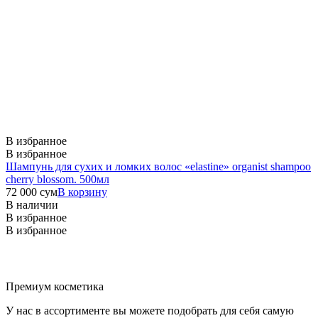
В избранное
В избранное
Шампунь для сухих и ломких волос «elastine» organist shampoo
cherry blossom. 500мл
72 000
сум
В корзину
В наличии
В избранное
В избранное
Премиум косметика
У нас в ассортименте вы можете подобрать для себя самую