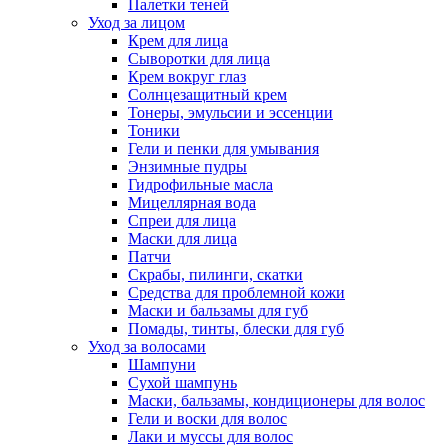
Палетки теней
Уход за лицом
Крем для лица
Сыворотки для лица
Крем вокруг глаз
Солнцезащитный крем
Тонеры, эмульсии и эссенции
Тоники
Гели и пенки для умывания
Энзимные пудры
Гидрофильные масла
Мицеллярная вода
Спреи для лица
Маски для лица
Патчи
Скрабы, пилинги, скатки
Средства для проблемной кожи
Маски и бальзамы для губ
Помады, тинты, блески для губ
Уход за волосами
Шампуни
Сухой шампунь
Маски, бальзамы, кондиционеры для волос
Гели и воски для волос
Лаки и муссы для волос