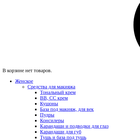
В корзине нет товаров.
Женское
Средства для макияжа
Тональный крем
BB, CC крем
Кушоны
База под макияж, для век
Пудры
Консилеры
Карандаши и подводки для глаз
Карандаши для губ
Тушь и база под тушь