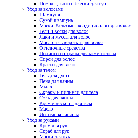
Помады, тинты, блески для губ
Уход за волосами
Шампуни
Сухой шампунь
Маски, бальзамы, кондиционеры для волос
Гели и воски для волос
Лаки и муссы для волос
Масло и сыворотки для волос
Оттеночные средства
Пилинги и скрабы для кожи головы
Спреи для волос
Краски для волос
Уход за телом
Гель для душа
Пена для ванны
Мыло
Скрабы и пилинги для тела
Соль для ванны
Крем и лосьоны для тела
Масло
Интимная гигиена
Уход за руками
Крем для рук
Скраб для рук
Маски для рук