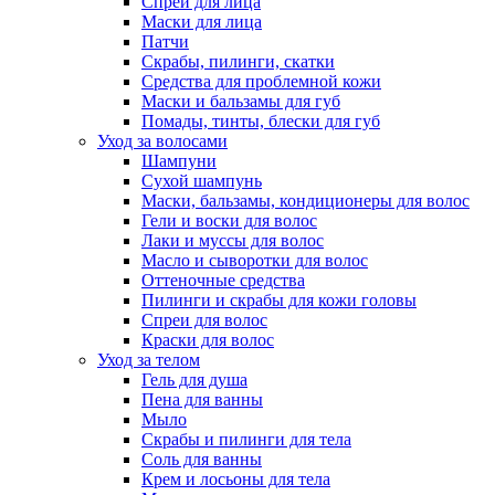
Спреи для лица
Маски для лица
Патчи
Скрабы, пилинги, скатки
Средства для проблемной кожи
Маски и бальзамы для губ
Помады, тинты, блески для губ
Уход за волосами
Шампуни
Сухой шампунь
Маски, бальзамы, кондиционеры для волос
Гели и воски для волос
Лаки и муссы для волос
Масло и сыворотки для волос
Оттеночные средства
Пилинги и скрабы для кожи головы
Спреи для волос
Краски для волос
Уход за телом
Гель для душа
Пена для ванны
Мыло
Скрабы и пилинги для тела
Соль для ванны
Крем и лосьоны для тела