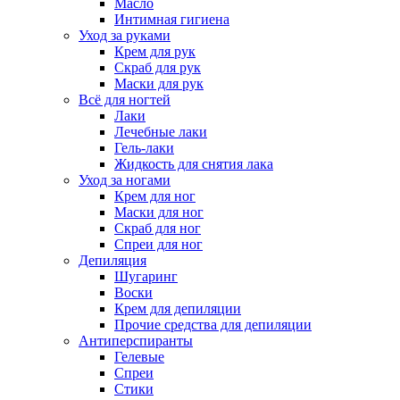
Масло
Интимная гигиена
Уход за руками
Крем для рук
Скраб для рук
Маски для рук
Всё для ногтей
Лаки
Лечебные лаки
Гель-лаки
Жидкость для снятия лака
Уход за ногами
Крем для ног
Маски для ног
Скраб для ног
Спреи для ног
Депиляция
Шугаринг
Воски
Крем для депиляции
Прочие средства для депиляции
Антиперспиранты
Гелевые
Спреи
Стики