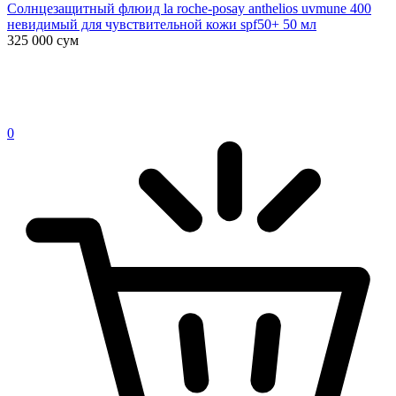
Солнцезащитный флюид la roche-posay anthelios uvmune 400
невидимый для чувствительной кожи spf50+ 50 мл
325 000
сум
0