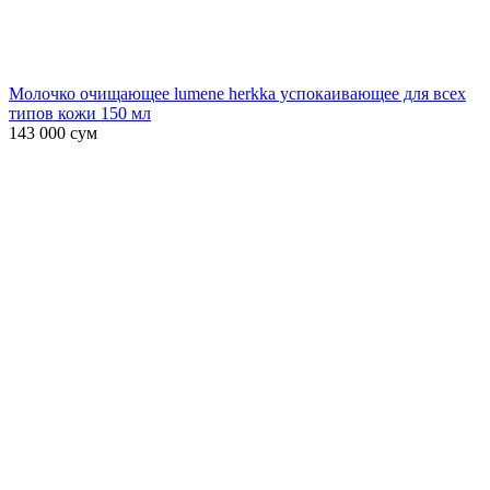
Молочко очищающее lumene herkka успокаивающее для всех
типов кожи 150 мл
143 000
сум