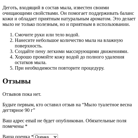
Деготь, входящий в состав мыла, известен своими
очищающими свойствами. Он помогает поддерживать баланс
кожи и обладает приятным натуральным ароматом. Это делает
мыло не только полезным, но и приятным в использовании.
Смочите руки или тело водой.
Нанесите небольшое количество мыла на влажную
поверхность.
Создайте пену легкими массирующими движениями.
Хорошо промойте кожу водой до полного удаления
остатков мыла.
При необходимости повторите процедуру.
Отзывы
Отзывов пока нет.
Будьте первым, кто оставил отзыв на “Мыло туалетное весна
дегтярное 90 г”
Ваш адрес email не будет опубликован.
Обязательные поля
помечены
*
Ваша оценка
*