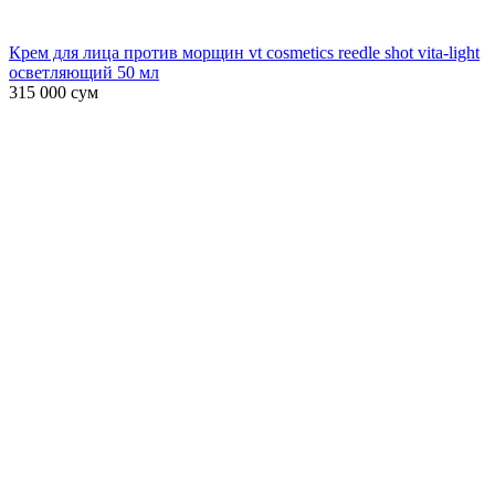
Крем для лица против морщин vt cosmetics reedle shot vita-light
осветляющий 50 мл
315 000
сум