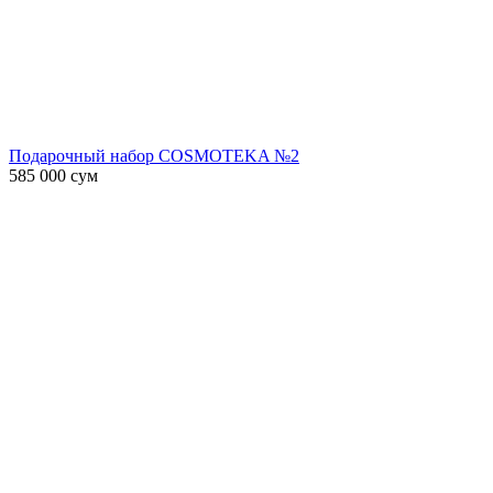
Подарочный набор COSMOTEKA №2
585 000
сум