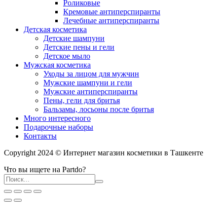
Роликовые
Кремовые антиперспиранты
Лечебные антиперспиранты
Детская косметика
Детские шампуни
Детские пены и гели
Детское мыло
Мужская косметика
Уходы за лицом для мужчин
Мужские шампуни и гели
Мужские антиперспиранты
Пены, гели для бритья
Бальзамы, лосьоны после бритья
Много интересного
Подарочные наборы
Контакты
Copyright 2024 © Интернет магазин косметики в Ташкенте
Что вы ищете на Partdo?