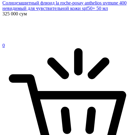
Солнцезащитный флюид la roche-posay anthelios uvmune 400
невидимый для чувствительной кожи spf50+ 50 мл
325 000
сум
0