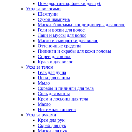
Помады, тинты, блески для губ
Уход за волосами
Шампуни
Сухой шампунь
Маски, бальзамы, кондиционеры для волос
Гели и воски для волос
Лаки и муссы для волос
Масло и сыворотки для волос
Оттеночные средства
Пилинги и скрабы для кожи головы
Спреи для волос
Краски для волос
Уход за телом
Гель для душа
Пена для ванны
Мыло
Скрабы и пилинги для тела
Соль для ванны
Крем и лосьоны для тела
Масло
Интимная гигиена
Уход за руками
Крем для рук
Скраб для рук
Маски для рук