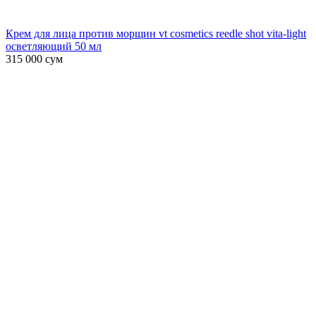
Крем для лица против морщин vt cosmetics reedle shot vita-light
осветляющий 50 мл
315 000
сум