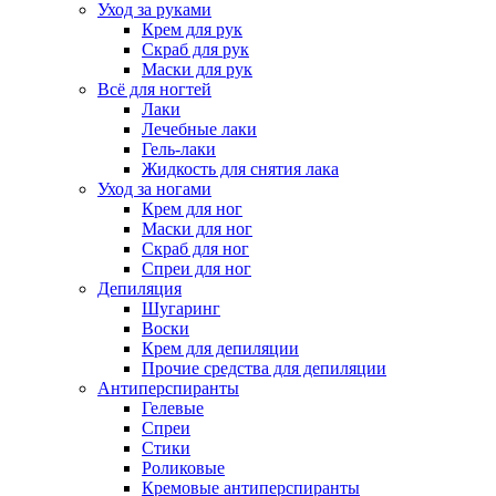
Уход за руками
Крем для рук
Скраб для рук
Маски для рук
Всё для ногтей
Лаки
Лечебные лаки
Гель-лаки
Жидкость для снятия лака
Уход за ногами
Крем для ног
Маски для ног
Скраб для ног
Спреи для ног
Депиляция
Шугаринг
Воски
Крем для депиляции
Прочие средства для депиляции
Антиперспиранты
Гелевые
Спреи
Стики
Роликовые
Кремовые антиперспиранты