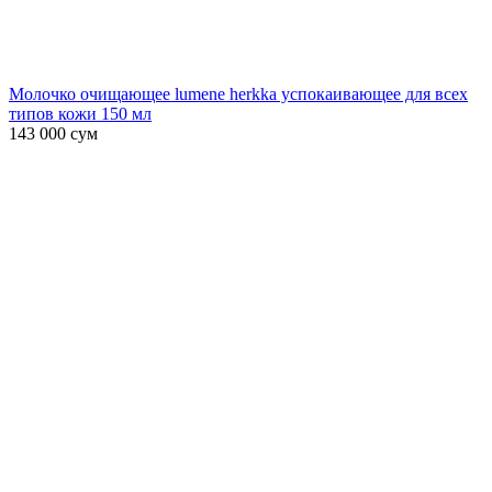
Молочко очищающее lumene herkka успокаивающее для всех
типов кожи 150 мл
143 000
сум