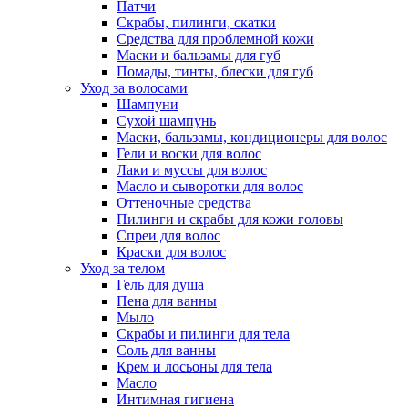
Патчи
Скрабы, пилинги, скатки
Средства для проблемной кожи
Маски и бальзамы для губ
Помады, тинты, блески для губ
Уход за волосами
Шампуни
Сухой шампунь
Маски, бальзамы, кондиционеры для волос
Гели и воски для волос
Лаки и муссы для волос
Масло и сыворотки для волос
Оттеночные средства
Пилинги и скрабы для кожи головы
Спреи для волос
Краски для волос
Уход за телом
Гель для душа
Пена для ванны
Мыло
Скрабы и пилинги для тела
Соль для ванны
Крем и лосьоны для тела
Масло
Интимная гигиена