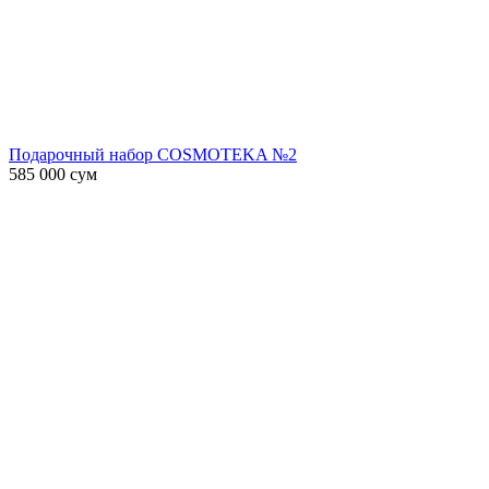
Подарочный набор COSMOTEKA №2
585 000
сум