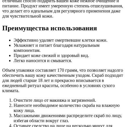
отличный способ подарить вашей коже нежное очищение и
питание. Продукт имеет умеренную степень отшелушивания,
что делает его идеальным для регулярного применения даже
для чувствительной кожи.
Преимущества использования
Эффективно удаляет омертвевшие клетки кожи.
Увлажняет и питает благодаря натуральным
компонентам.
Придает коже свежий и здоровый вид.
Легко наносится и смывается.
Объем упаковки составляет 170 грамм, что позволяет надолго
обеспечить вашу кожу качественным уходом. Скраб подходит
для людей старше 18 лет и прекрасно вписывается в
ежедневный ритуал красоты, особенно в условиях сухого
климата.
Очистите лицо от макияжа и загрязнений.
Нанесите необходимое количество скраба на влажную
кожу лица.
Массажными движениями распределите скраб по лицу,
избегая области вокруг глаз.
Оставьте средство на лице на несколько минут для