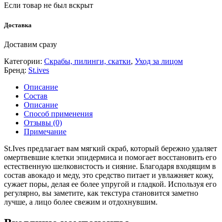
Если товар не был вскрыт
Доставка
Доставим сразу
Категории:
Скрабы, пилинги, скатки
,
Уход за лицом
Бренд:
St.ives
Описание
Состав
Описание
Способ применения
Отзывы (0)
Примечание
St.Ives предлагает вам мягкий скраб, который бережно удаляет
омертвевшие клетки эпидермиса и помогает восстановить его
естественную шелковистость и сияние. Благодаря входящим в
состав авокадо и меду, это средство питает и увлажняет кожу,
сужает поры, делая ее более упругой и гладкой. Используя его
регулярно, вы заметите, как текстура становится заметно
лучше, а лицо более свежим и отдохнувшим.