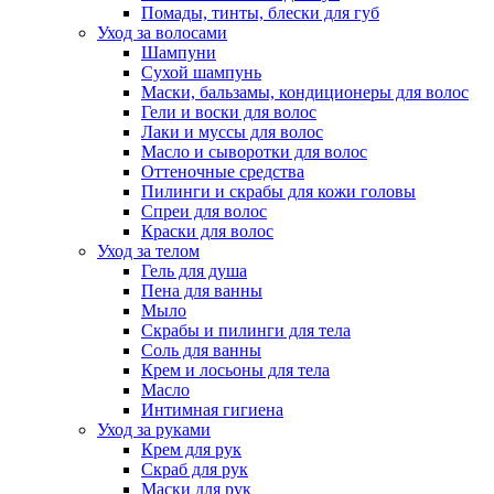
Помады, тинты, блески для губ
Уход за волосами
Шампуни
Сухой шампунь
Маски, бальзамы, кондиционеры для волос
Гели и воски для волос
Лаки и муссы для волос
Масло и сыворотки для волос
Оттеночные средства
Пилинги и скрабы для кожи головы
Спреи для волос
Краски для волос
Уход за телом
Гель для душа
Пена для ванны
Мыло
Скрабы и пилинги для тела
Соль для ванны
Крем и лосьоны для тела
Масло
Интимная гигиена
Уход за руками
Крем для рук
Скраб для рук
Маски для рук