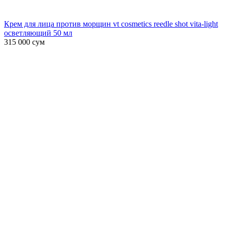
Крем для лица против морщин vt cosmetics reedle shot vita-light
осветляющий 50 мл
315 000
сум