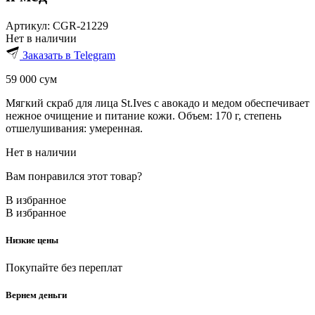
Артикул:
CGR-21229
Нет в наличии
Заказать в Telegram
59 000
сум
Мягкий скраб для лица St.Ives с авокадо и медом обеспечивает
нежное очищение и питание кожи. Объем: 170 г, степень
отшелушивания: умеренная.
Нет в наличии
Вам понравился этот товар?
В избранное
В избранное
Низкие цены
Покупайте без переплат
Вернем деньги