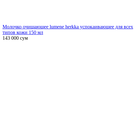
Молочко очищающее lumene herkka успокаивающее для всех
типов кожи 150 мл
143 000
сум