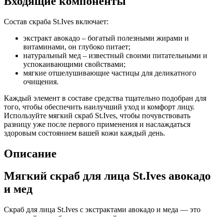
Входящие компоненты
Состав скраба St.Ives включает:
экстракт авокадо – богатый полезными жирами и
витаминами, он глубоко питает;
натуральный мед – известный своими питательными и
успокаивающими свойствами;
мягкие отшелушивающие частицы для деликатного
очищения.
Каждый элемент в составе средства тщательно подобран для
того, чтобы обеспечить наилучший уход и комфорт лицу.
Используйте мягкий скраб St.Ives, чтобы почувствовать
разницу уже после первого применения и наслаждаться
здоровым состоянием вашей кожи каждый день.
Описание
Мягкий скраб для лица St.Ives авокадо
и мед
Скраб для лица St.Ives с экстрактами авокадо и меда — это