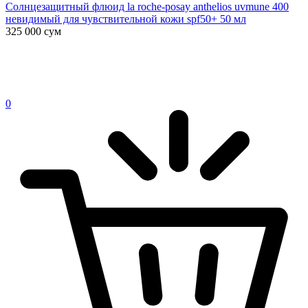
Солнцезащитный флюид la roche-posay anthelios uvmune 400
невидимый для чувствительной кожи spf50+ 50 мл
325 000
сум
0