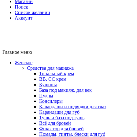
Магазин
Поиск
Список желаний
Аккаунт
Главное меню
Женское
Средства для макияжа
Тональный крем
BB, CC крем
Кушоны
База под макияж, для век
Пудры
Консилеры
Карандаши и подводки для глаз
Карандаши для губ
Тушь и база под тушь
Всё для бровей
Фиксатор для бровей
Помады, тинты, блески для губ