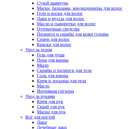
Сухой шампунь
Маски, бальзамы, кондиционеры для волос
Гели и воски для волос
Лаки и муссы для волос
Масло и сыворотки для волос
Оттеночные средства
Пилинги и скрабы для кожи головы
Спреи для волос
Краски для волос
Уход за телом
Гель для душа
Пена для ванны
Мыло
Скрабы и пилинги для тела
Соль для ванны
Крем и лосьоны для тела
Масло
Интимная гигиена
Уход за руками
Крем для рук
Скраб для рук
Маски для рук
Всё для ногтей
Лаки
Лечебные лаки