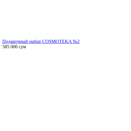
Подарочный набор COSMOTEKA №2
585 000
сум