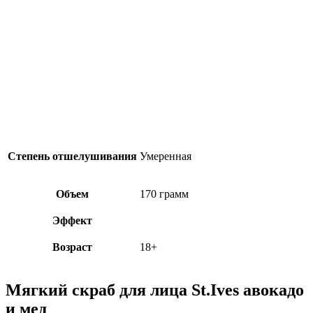
Степень отшелушивания
Умеренная
Объем
170 грамм
Эффект
Возраст
18+
Мягкий скраб для лица St.Ives авокадо
и мед