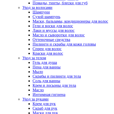
Помады, тинты, блески для губ
Уход за волосами
Шампуни
Сухой шампунь
Маски, бальзамы, кондиционеры для волос
Гели и воски для волос
Лаки и муссы для волос
Масло и сыворотки для волос
Оттеночные средства
Пилинги и скрабы для кожи головы
Спреи для волос
Краски для волос
Уход за телом
Гель для душа
Пена для ванны
Мыло
Скрабы и пилинги для тела
Соль для ванны
Крем и лосьоны для тела
Масло
Интимная гигиена
Уход за руками
Крем для рук
Скраб для рук
Маски для рук