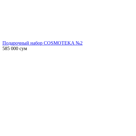
Подарочный набор COSMOTEKA №2
585 000
сум