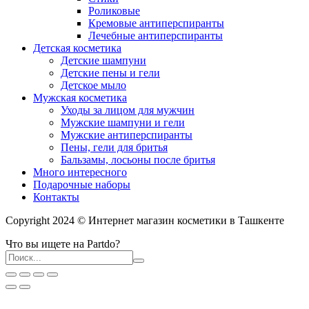
Роликовые
Кремовые антиперспиранты
Лечебные антиперспиранты
Детская косметика
Детские шампуни
Детские пены и гели
Детское мыло
Мужская косметика
Уходы за лицом для мужчин
Мужские шампуни и гели
Мужские антиперспиранты
Пены, гели для бритья
Бальзамы, лосьоны после бритья
Много интересного
Подарочные наборы
Контакты
Copyright 2024 © Интернет магазин косметики в Ташкенте
Что вы ищете на Partdo?