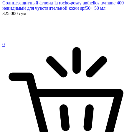
Солнцезащитный флюид la roche-posay anthelios uvmune 400
невидимый для чувствительной кожи spf50+ 50 мл
325 000
сум
0