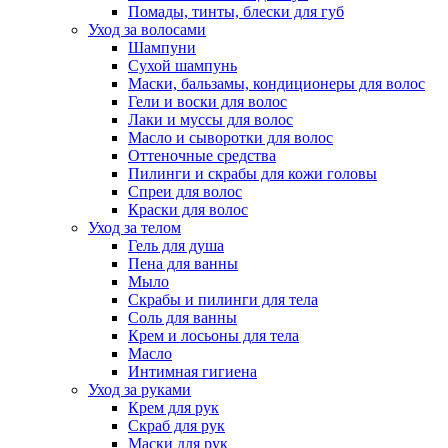
Помады, тинты, блески для губ
Уход за волосами
Шампуни
Сухой шампунь
Маски, бальзамы, кондиционеры для волос
Гели и воски для волос
Лаки и муссы для волос
Масло и сыворотки для волос
Оттеночные средства
Пилинги и скрабы для кожи головы
Спреи для волос
Краски для волос
Уход за телом
Гель для душа
Пена для ванны
Мыло
Скрабы и пилинги для тела
Соль для ванны
Крем и лосьоны для тела
Масло
Интимная гигиена
Уход за руками
Крем для рук
Скраб для рук
Маски для рук