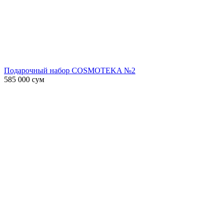
Подарочный набор COSMOTEKA №2
585 000
сум