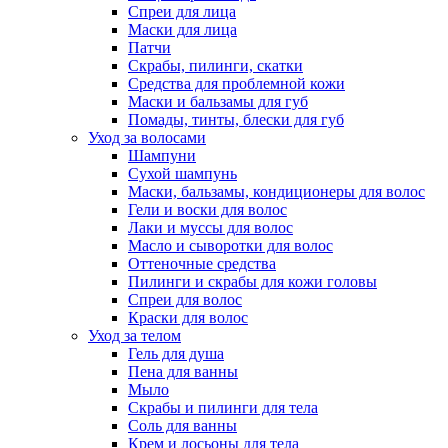
Спреи для лица
Маски для лица
Патчи
Скрабы, пилинги, скатки
Средства для проблемной кожи
Маски и бальзамы для губ
Помады, тинты, блески для губ
Уход за волосами
Шампуни
Сухой шампунь
Маски, бальзамы, кондиционеры для волос
Гели и воски для волос
Лаки и муссы для волос
Масло и сыворотки для волос
Оттеночные средства
Пилинги и скрабы для кожи головы
Спреи для волос
Краски для волос
Уход за телом
Гель для душа
Пена для ванны
Мыло
Скрабы и пилинги для тела
Соль для ванны
Крем и лосьоны для тела