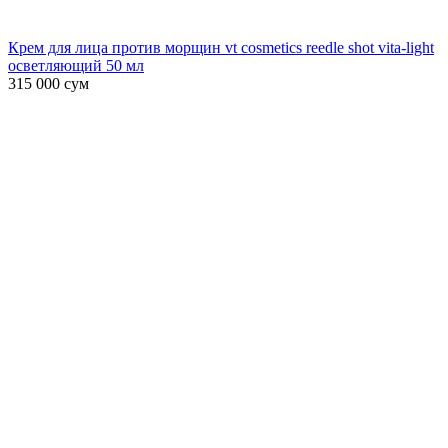
Крем для лица против морщин vt cosmetics reedle shot vita-light
осветляющий 50 мл
315 000
сум