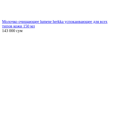
Молочко очищающее lumene herkka успокаивающее для всех
типов кожи 150 мл
143 000
сум