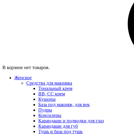
В корзине нет товаров.
Женское
Средства для макияжа
Тональный крем
BB, CC крем
Кушоны
База под макияж, для век
Пудры
Консилеры
Карандаши и подводки для глаз
Карандаши для губ
Тушь и база под тушь