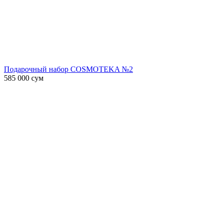
Подарочный набор COSMOTEKA №2
585 000
сум