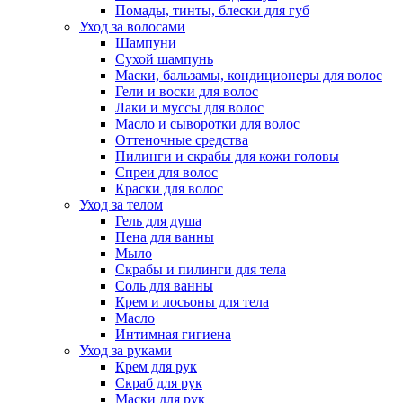
Помады, тинты, блески для губ
Уход за волосами
Шампуни
Сухой шампунь
Маски, бальзамы, кондиционеры для волос
Гели и воски для волос
Лаки и муссы для волос
Масло и сыворотки для волос
Оттеночные средства
Пилинги и скрабы для кожи головы
Спреи для волос
Краски для волос
Уход за телом
Гель для душа
Пена для ванны
Мыло
Скрабы и пилинги для тела
Соль для ванны
Крем и лосьоны для тела
Масло
Интимная гигиена
Уход за руками
Крем для рук
Скраб для рук
Маски для рук