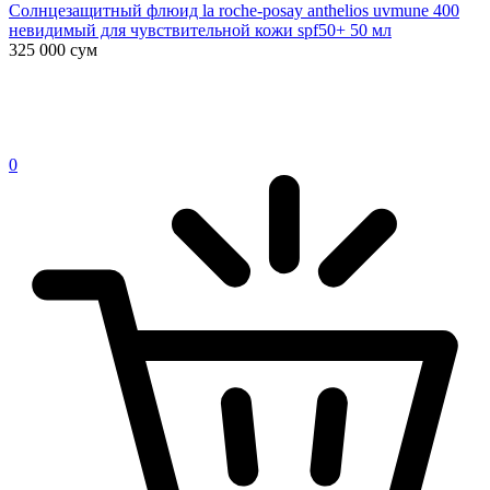
Солнцезащитный флюид la roche-posay anthelios uvmune 400
невидимый для чувствительной кожи spf50+ 50 мл
325 000
сум
0