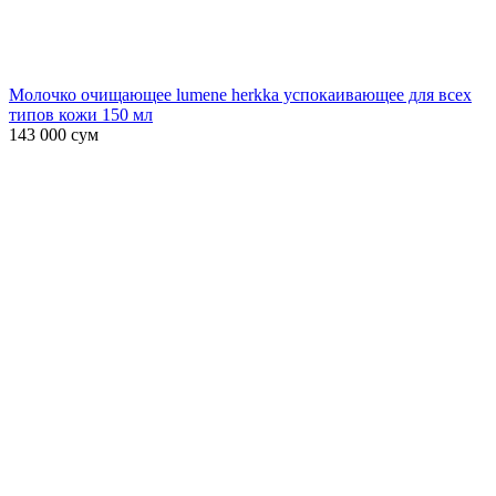
Молочко очищающее lumene herkka успокаивающее для всех
типов кожи 150 мл
143 000
сум