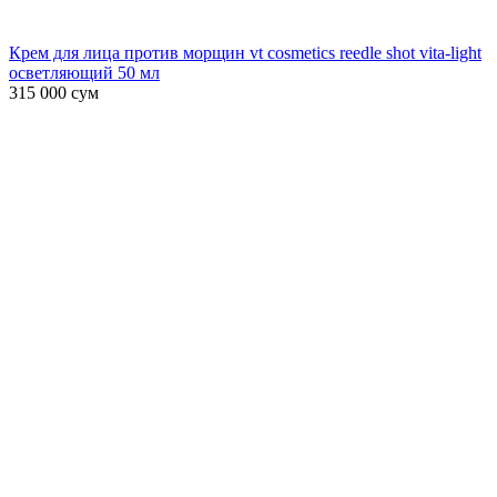
Крем для лица против морщин vt cosmetics reedle shot vita-light
осветляющий 50 мл
315 000
сум