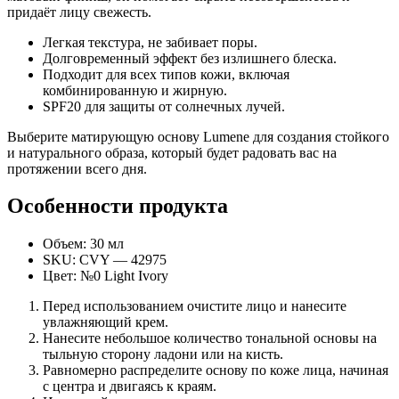
придаёт лицу свежесть.
Легкая текстура, не забивает поры.
Долговременный эффект без излишнего блеска.
Подходит для всех типов кожи, включая
комбинированную и жирную.
SPF20 для защиты от солнечных лучей.
Выберите матирующую основу Lumene для создания стойкого
и натурального образа, который будет радовать вас на
протяжении всего дня.
Особенности продукта
Объем: 30 мл
SKU: CVY — 42975
Цвет: №0 Light Ivory
Перед использованием очистите лицо и нанесите
увлажняющий крем.
Нанесите небольшое количество тональной основы на
тыльную сторону ладони или на кисть.
Равномерно распределите основу по коже лица, начиная
с центра и двигаясь к краям.