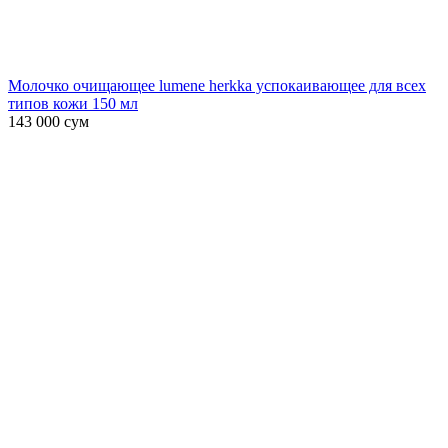
Молочко очищающее lumene herkka успокаивающее для всех
типов кожи 150 мл
143 000
сум