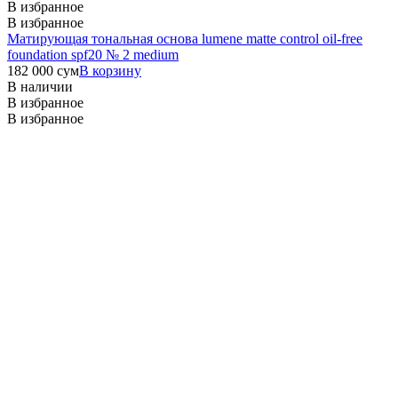
В избранное
В избранное
Матирующая тональная основа lumene matte control oil-free
foundation spf20 № 2 medium
182 000
сум
В корзину
В наличии
В избранное
В избранное