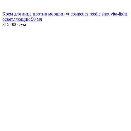
Крем для лица против морщин vt cosmetics reedle shot vita-light
осветляющий 50 мл
315 000
сум