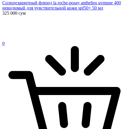
Солнцезащитный флюид la roche-posay anthelios uvmune 400
невидимый для чувствительной кожи spf50+ 50 мл
325 000
сум
0