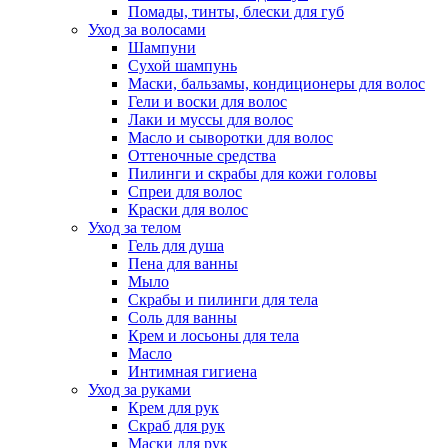
Помады, тинты, блески для губ
Уход за волосами
Шампуни
Сухой шампунь
Маски, бальзамы, кондиционеры для волос
Гели и воски для волос
Лаки и муссы для волос
Масло и сыворотки для волос
Оттеночные средства
Пилинги и скрабы для кожи головы
Спреи для волос
Краски для волос
Уход за телом
Гель для душа
Пена для ванны
Мыло
Скрабы и пилинги для тела
Соль для ванны
Крем и лосьоны для тела
Масло
Интимная гигиена
Уход за руками
Крем для рук
Скраб для рук
Маски для рук