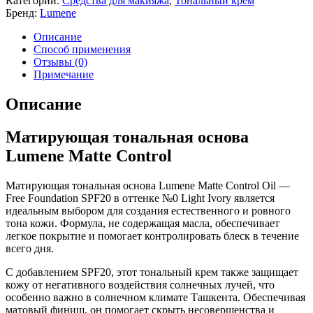
Категории:
Средства для макияжа
,
Тональный крем
Бренд:
Lumene
Описание
Способ применения
Отзывы (0)
Примечание
Описание
Матирующая тональная основа
Lumene Matte Control
Матирующая тональная основа Lumene Matte Control Oil —
Free Foundation SPF20 в оттенке №0 Light Ivory является
идеальным выбором для создания естественного и ровного
тона кожи. Формула, не содержащая масла, обеспечивает
легкое покрытие и помогает контролировать блеск в течение
всего дня.
С добавлением SPF20, этот тональный крем также защищает
кожу от негативного воздействия солнечных лучей, что
особенно важно в солнечном климате Ташкента. Обеспечивая
матовый финиш, он помогает скрыть несовершенства и