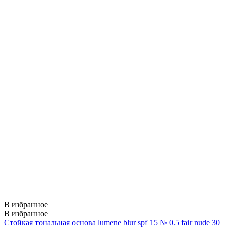
В избранное
В избранное
Стойкая тональная основа lumene blur spf 15 № 0.5 fair nude 30