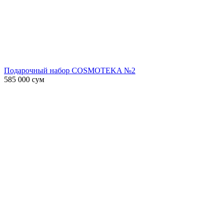
Подарочный набор COSMOTEKA №2
585 000
сум