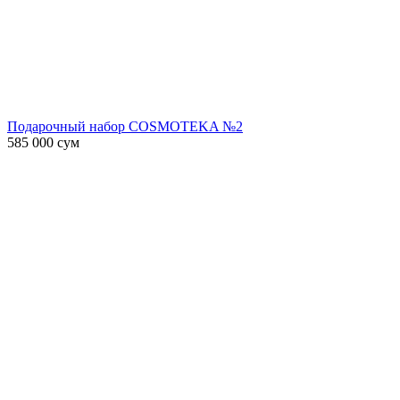
Подарочный набор COSMOTEKA №2
585 000
сум