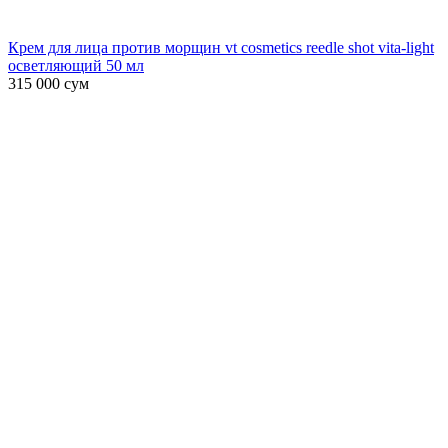
Крем для лица против морщин vt cosmetics reedle shot vita-light
осветляющий 50 мл
315 000
сум