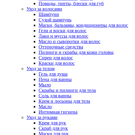
Помады, тинты, блески для губ
Уход за волосами
Шампуни
Сухой шампунь
Маски, бальзамы, кондиционеры для волос
Гели и воски для волос
Лаки и муссы для волос
Масло и сыворотки для волос
Оттеночные средства
Пилинги и скрабы для кожи головы
Спреи для волос
Краски для волос
Уход за телом
Гель для душа
Пена для ванны
Мыло
Скрабы и пилинги для тела
Соль для ванны
Крем и лосьоны для тела
Масло
Интимная гигиена
Уход за руками
Крем для рук
Скраб для рук
Маски для рук