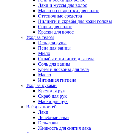
Лаки и муссы для волос
Масло и сыворотки для волос
Оттеночные средства
Пилинги и скрабы для кожи головы
Спреи для волос
Краски для волос
Уход за телом
Гель для душа
Пена для ванны
Мыло
Скрабы и пилинги для тела
Соль для ванны
Крем и лосьоны для тела
Масло
Интимная гигиена
Уход за руками
Крем для рук
Скраб для рук
Маски для рук
Всё для ногтей
Лаки
Лечебные лаки
Гель-лаки
Жидкость для снятия лака