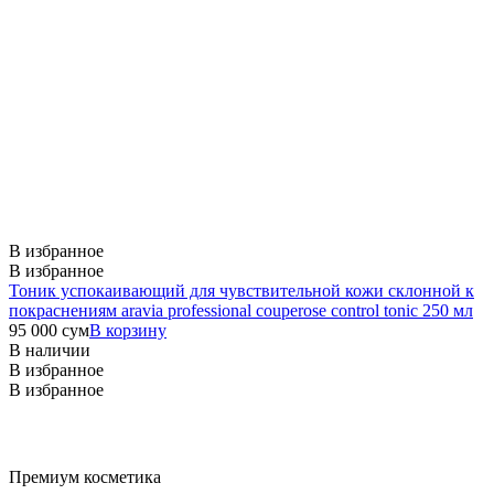
В избранное
В избранное
Тоник успокаивающий для чувствительной кожи склонной к
покраснениям aravia professional couperose control tonic 250 мл
95 000
сум
В корзину
В наличии
В избранное
В избранное
Премиум косметика