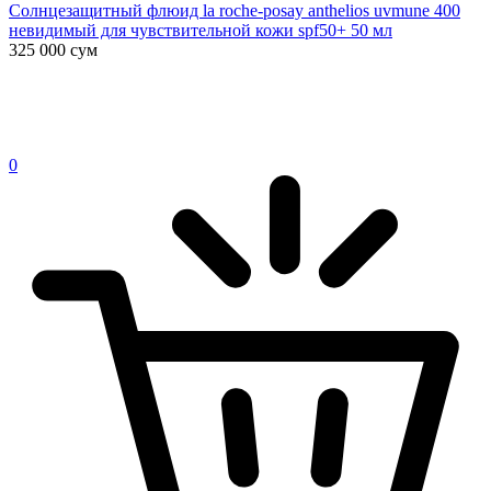
Солнцезащитный флюид la roche-posay anthelios uvmune 400
невидимый для чувствительной кожи spf50+ 50 мл
325 000
сум
0