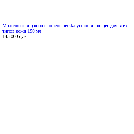
Молочко очищающее lumene herkka успокаивающее для всех
типов кожи 150 мл
143 000
сум