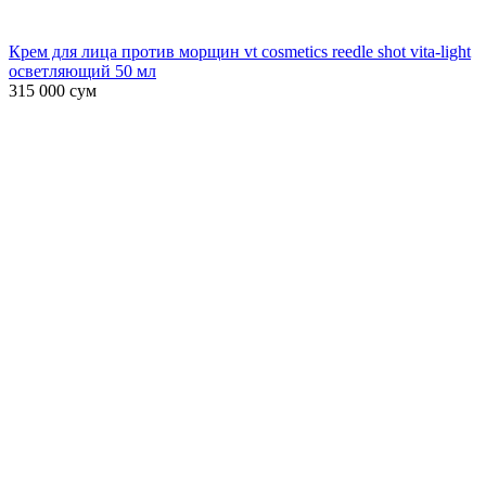
Крем для лица против морщин vt cosmetics reedle shot vita-light
осветляющий 50 мл
315 000
сум