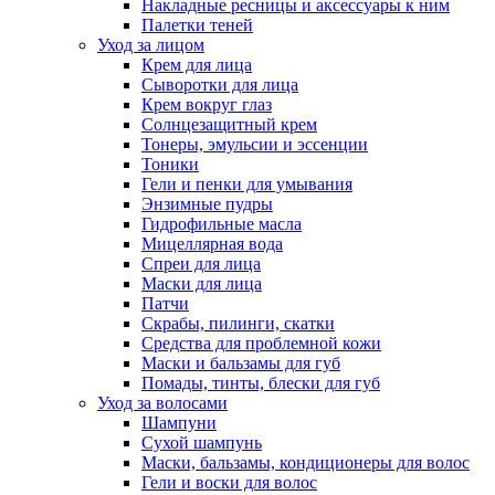
Накладные ресницы и аксессуары к ним
Палетки теней
Уход за лицом
Крем для лица
Сыворотки для лица
Крем вокруг глаз
Солнцезащитный крем
Тонеры, эмульсии и эссенции
Тоники
Гели и пенки для умывания
Энзимные пудры
Гидрофильные масла
Мицеллярная вода
Спреи для лица
Маски для лица
Патчи
Скрабы, пилинги, скатки
Средства для проблемной кожи
Маски и бальзамы для губ
Помады, тинты, блески для губ
Уход за волосами
Шампуни
Сухой шампунь
Маски, бальзамы, кондиционеры для волос
Гели и воски для волос