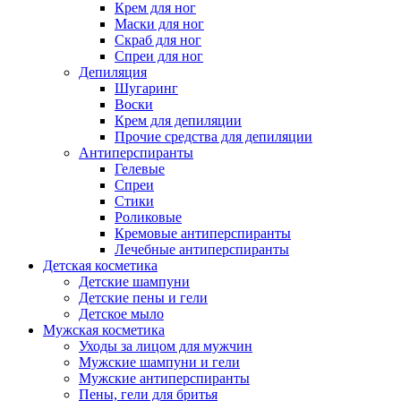
Крем для ног
Маски для ног
Скраб для ног
Спреи для ног
Депиляция
Шугаринг
Воски
Крем для депиляции
Прочие средства для депиляции
Антиперспиранты
Гелевые
Спреи
Стики
Роликовые
Кремовые антиперспиранты
Лечебные антиперспиранты
Детская косметика
Детские шампуни
Детские пены и гели
Детское мыло
Мужская косметика
Уходы за лицом для мужчин
Мужские шампуни и гели
Мужские антиперспиранты
Пены, гели для бритья