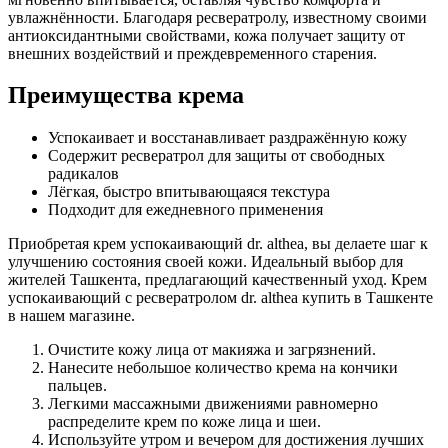
увлажнённости. Благодаря ресвератролу, известному своими
антиоксидантными свойствами, кожа получает защиту от
внешних воздействий и преждевременного старения.
Преимущества крема
Успокаивает и восстанавливает раздражённую кожу
Содержит ресвератрол для защиты от свободных
радикалов
Лёгкая, быстро впитывающаяся текстура
Подходит для ежедневного применения
Приобретая крем успокаивающий dr. althea, вы делаете шаг к
улучшению состояния своей кожи. Идеальный выбор для
жителей Ташкента, предлагающий качественный уход. Крем
успокаивающий с ресвератролом dr. althea купить в Ташкенте
в нашем магазине.
Очистите кожу лица от макияжа и загрязнений.
Нанесите небольшое количество крема на кончики
пальцев.
Легкими массажными движениями равномерно
распределите крем по коже лица и шеи.
Используйте утром и вечером для достижения лучших