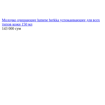
Молочко очищающее lumene herkka успокаивающее для всех
типов кожи 150 мл
143 000
сум