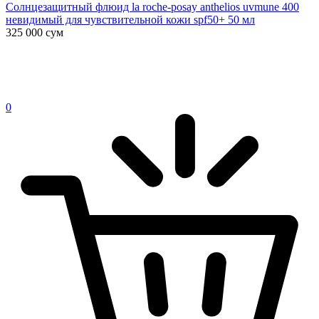
Солнцезащитный флюид la roche-posay anthelios uvmune 400
невидимый для чувствительной кожи spf50+ 50 мл
325 000
сум
0