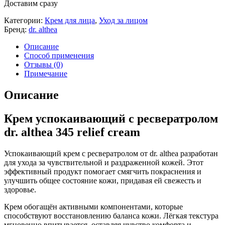
Доставим сразу
Категории:
Крем для лица
,
Уход за лицом
Бренд:
dr. althea
Описание
Способ применения
Отзывы (0)
Примечание
Описание
Крем успокаивающий с ресвератролом
dr. althea 345 relief cream
Успокаивающий крем с ресвератролом от dr. althea разработан
для ухода за чувствительной и раздраженной кожей. Этот
эффективный продукт помогает смягчить покраснения и
улучшить общее состояние кожи, придавая ей свежесть и
здоровье.
Крем обогащён активными компонентами, которые
способствуют восстановлению баланса кожи. Лёгкая текстура
мгновенно впитывается, оставляя чувство комфорта и