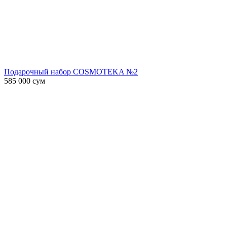
Подарочный набор COSMOTEKA №2
585 000
сум