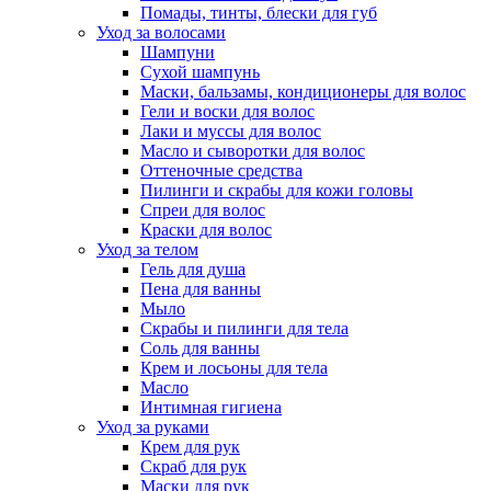
Помады, тинты, блески для губ
Уход за волосами
Шампуни
Сухой шампунь
Маски, бальзамы, кондиционеры для волос
Гели и воски для волос
Лаки и муссы для волос
Масло и сыворотки для волос
Оттеночные средства
Пилинги и скрабы для кожи головы
Спреи для волос
Краски для волос
Уход за телом
Гель для душа
Пена для ванны
Мыло
Скрабы и пилинги для тела
Соль для ванны
Крем и лосьоны для тела
Масло
Интимная гигиена
Уход за руками
Крем для рук
Скраб для рук
Маски для рук