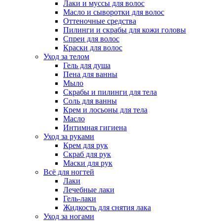
Лаки и муссы для волос
Масло и сыворотки для волос
Оттеночные средства
Пилинги и скрабы для кожи головы
Спреи для волос
Краски для волос
Уход за телом
Гель для душа
Пена для ванны
Мыло
Скрабы и пилинги для тела
Соль для ванны
Крем и лосьоны для тела
Масло
Интимная гигиена
Уход за руками
Крем для рук
Скраб для рук
Маски для рук
Всё для ногтей
Лаки
Лечебные лаки
Гель-лаки
Жидкость для снятия лака
Уход за ногами