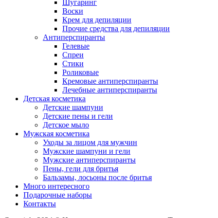
Шугаринг
Воски
Крем для депиляции
Прочие средства для депиляции
Антиперспиранты
Гелевые
Спреи
Стики
Роликовые
Кремовые антиперспиранты
Лечебные антиперспиранты
Детская косметика
Детские шампуни
Детские пены и гели
Детское мыло
Мужская косметика
Уходы за лицом для мужчин
Мужские шампуни и гели
Мужские антиперспиранты
Пены, гели для бритья
Бальзамы, лосьоны после бритья
Много интересного
Подарочные наборы
Контакты