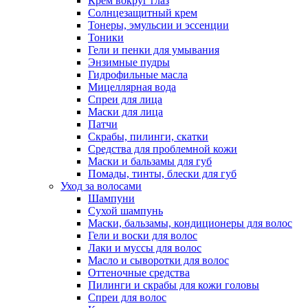
Крем вокруг глаз
Солнцезащитный крем
Тонеры, эмульсии и эссенции
Тоники
Гели и пенки для умывания
Энзимные пудры
Гидрофильные масла
Мицеллярная вода
Спреи для лица
Маски для лица
Патчи
Скрабы, пилинги, скатки
Средства для проблемной кожи
Маски и бальзамы для губ
Помады, тинты, блески для губ
Уход за волосами
Шампуни
Сухой шампунь
Маски, бальзамы, кондиционеры для волос
Гели и воски для волос
Лаки и муссы для волос
Масло и сыворотки для волос
Оттеночные средства
Пилинги и скрабы для кожи головы
Спреи для волос