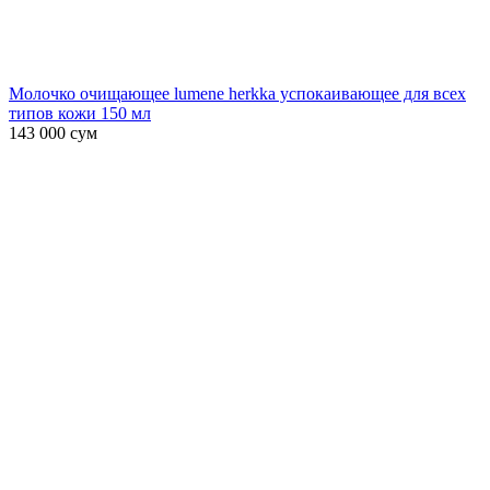
Молочко очищающее lumene herkka успокаивающее для всех
типов кожи 150 мл
143 000
сум