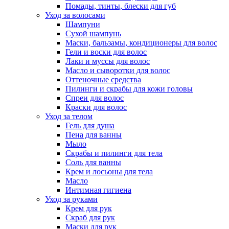
Помады, тинты, блески для губ
Уход за волосами
Шампуни
Сухой шампунь
Маски, бальзамы, кондиционеры для волос
Гели и воски для волос
Лаки и муссы для волос
Масло и сыворотки для волос
Оттеночные средства
Пилинги и скрабы для кожи головы
Спреи для волос
Краски для волос
Уход за телом
Гель для душа
Пена для ванны
Мыло
Скрабы и пилинги для тела
Соль для ванны
Крем и лосьоны для тела
Масло
Интимная гигиена
Уход за руками
Крем для рук
Скраб для рук
Маски для рук