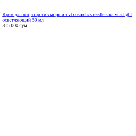
Крем для лица против морщин vt cosmetics reedle shot vita-light
осветляющий 50 мл
315 000
сум