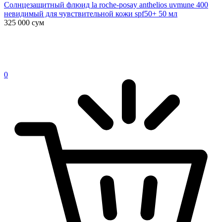
Солнцезащитный флюид la roche-posay anthelios uvmune 400
невидимый для чувствительной кожи spf50+ 50 мл
325 000
сум
0