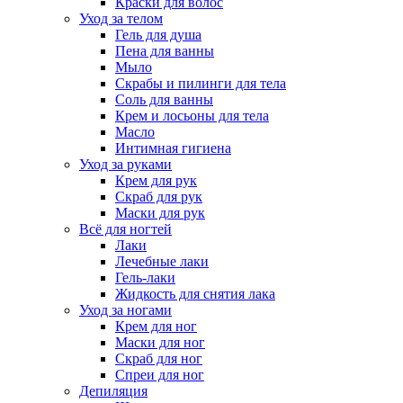
Краски для волос
Уход за телом
Гель для душа
Пена для ванны
Мыло
Скрабы и пилинги для тела
Соль для ванны
Крем и лосьоны для тела
Масло
Интимная гигиена
Уход за руками
Крем для рук
Скраб для рук
Маски для рук
Всё для ногтей
Лаки
Лечебные лаки
Гель-лаки
Жидкость для снятия лака
Уход за ногами
Крем для ног
Маски для ног
Скраб для ног
Спреи для ног
Депиляция