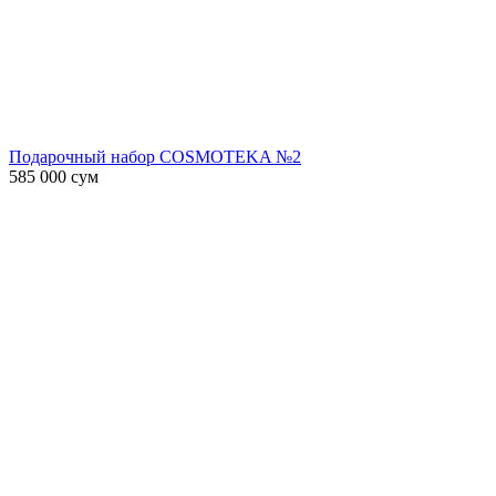
Подарочный набор COSMOTEKA №2
585 000
сум