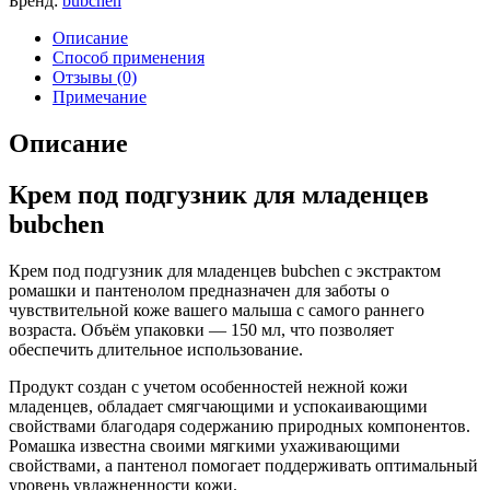
Бренд:
bubchen
Описание
Способ применения
Отзывы (0)
Примечание
Описание
Крем под подгузник для младенцев
bubchen
Крем под подгузник для младенцев bubchen с экстрактом
ромашки и пантенолом предназначен для заботы о
чувствительной коже вашего малыша с самого раннего
возраста. Объём упаковки — 150 мл, что позволяет
обеспечить длительное использование.
Продукт создан с учетом особенностей нежной кожи
младенцев, обладает смягчающими и успокаивающими
свойствами благодаря содержанию природных компонентов.
Ромашка известна своими мягкими ухаживающими
свойствами, а пантенол помогает поддерживать оптимальный
уровень увлажненности кожи.