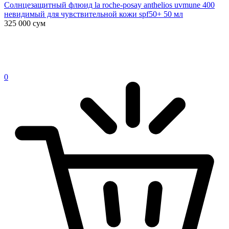
Солнцезащитный флюид la roche-posay anthelios uvmune 400
невидимый для чувствительной кожи spf50+ 50 мл
325 000
сум
0