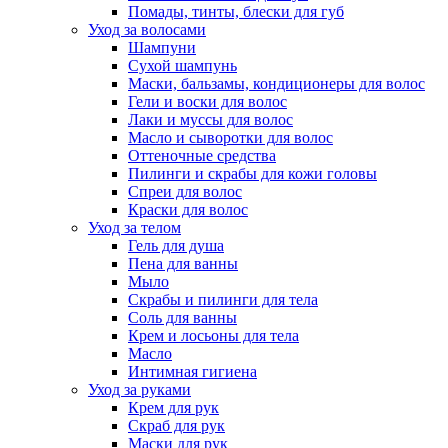
Помады, тинты, блески для губ
Уход за волосами
Шампуни
Сухой шампунь
Маски, бальзамы, кондиционеры для волос
Гели и воски для волос
Лаки и муссы для волос
Масло и сыворотки для волос
Оттеночные средства
Пилинги и скрабы для кожи головы
Спреи для волос
Краски для волос
Уход за телом
Гель для душа
Пена для ванны
Мыло
Скрабы и пилинги для тела
Соль для ванны
Крем и лосьоны для тела
Масло
Интимная гигиена
Уход за руками
Крем для рук
Скраб для рук
Маски для рук