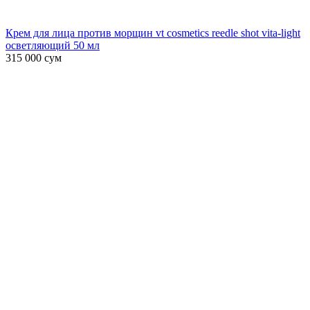
Крем для лица против морщин vt cosmetics reedle shot vita-light
осветляющий 50 мл
315 000
сум