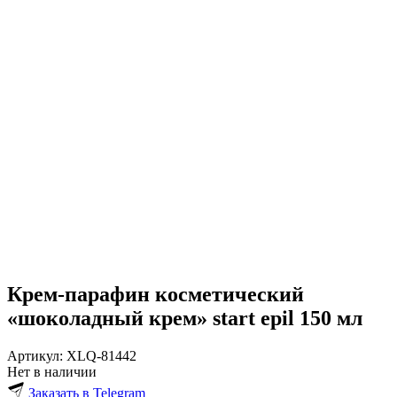
Крем-парафин косметический
«шоколадный крем»
start epil 150 мл
Артикул:
XLQ-81442
Нет в наличии
Заказать в Telegram