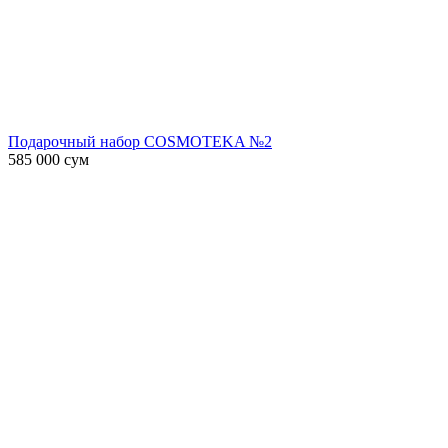
Подарочный набор COSMOTEKA №2
585 000
сум