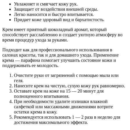
Увлажняет и смягчает кожу рук.
Защищает от воздействия внешней среды.
Легко наносится и быстро впитывается.
Придает коже здоровый вид и бархатистость.
Крем имеет приятный шоколадный аромат, который
способствует расслаблению и создает уютную атмосферу во
время процедур ухода за руками.
Подходит как для профессионального использования в
салонах красоты, так и для домашнего ухода. Применение
крема — парафина помогает улучшить состояние кожи и
поддерживать ее молодость.
Очистите руки от загрязнений с помощью мыла или
геля.
Нанесите крем на чистую, сухую кожу рук равномерно.
Оставьте крем на коже на 15 — 20 минут для
полноценного впитывания.
При необходимости удалите излишки влажной
салфеткой или массажными движениями вотрите
остатки крема в кожу.
Рекомендуется использовать 1 — 2 раза в неделю для
достижения максимального эффекта.