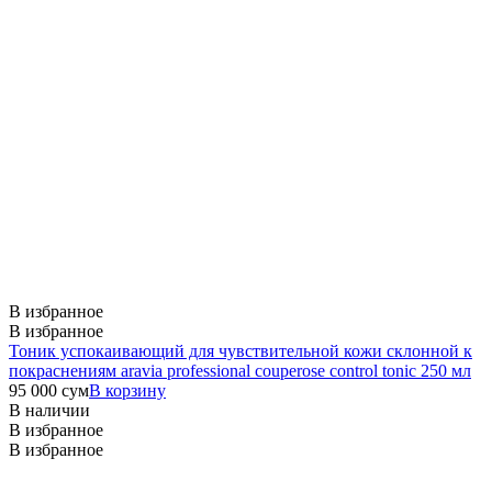
В избранное
В избранное
Тоник успокаивающий для чувствительной кожи склонной к
покраснениям aravia professional couperose control tonic 250 мл
95 000
сум
В корзину
В наличии
В избранное
В избранное