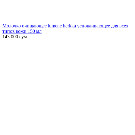
Молочко очищающее lumene herkka успокаивающее для всех
типов кожи 150 мл
143 000
сум