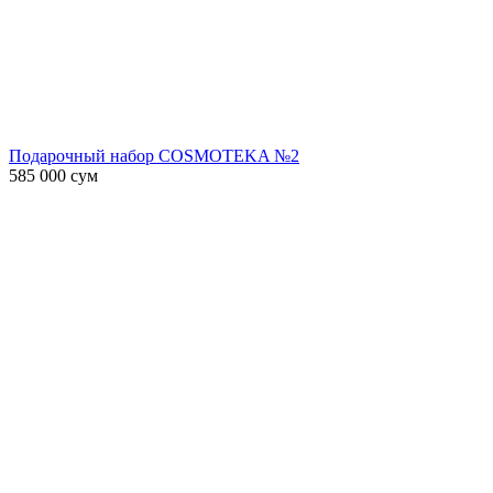
Подарочный набор COSMOTEKA №2
585 000
сум