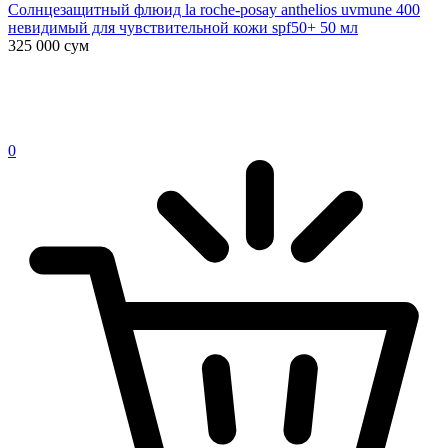
Солнцезащитный флюид la roche-posay anthelios uvmune 400
невидимый для чувствительной кожи spf50+ 50 мл
325 000
сум
0