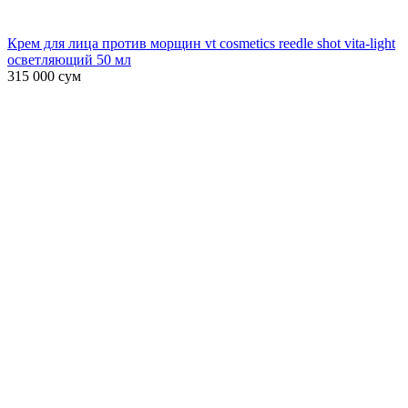
Крем для лица против морщин vt cosmetics reedle shot vita-light
осветляющий 50 мл
315 000
сум