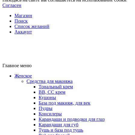
Согласен
Магазин
Поиск
Список желаний
Аккаунт
Главное меню
Женское
Средства для макияжа
Тональный крем
BB, CC крем
Кушоны
База под макияж, для век
Пудры
Консилеры
Карандаши и подводки для глаз
Карандаши для губ
Тушь и база под тушь