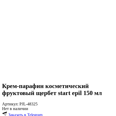
Крем-парафин косметический
фруктовый щербет
start epil 150 мл
Артикул:
PJL-48325
Нет в наличии
Заказать в Telegram