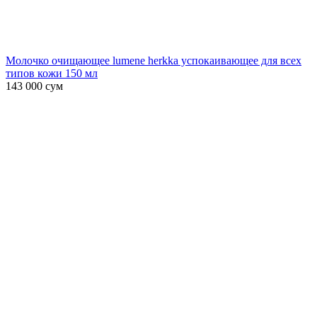
Молочко очищающее lumene herkka успокаивающее для всех
типов кожи 150 мл
143 000
сум