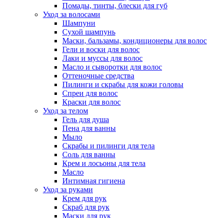
Помады, тинты, блески для губ
Уход за волосами
Шампуни
Сухой шампунь
Маски, бальзамы, кондиционеры для волос
Гели и воски для волос
Лаки и муссы для волос
Масло и сыворотки для волос
Оттеночные средства
Пилинги и скрабы для кожи головы
Спреи для волос
Краски для волос
Уход за телом
Гель для душа
Пена для ванны
Мыло
Скрабы и пилинги для тела
Соль для ванны
Крем и лосьоны для тела
Масло
Интимная гигиена
Уход за руками
Крем для рук
Скраб для рук
Маски для рук