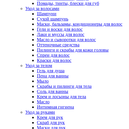
Помады, тинты, блески для губ
Уход за волосами
Шампуни
Сухой шампунь
Маски, бальзамы, кондиционеры для волос
Гели и воски для волос
Лаки и муссы для волос
Масло и сыворотки для волос
Оттеночные средства
Пилинги и скрабы для кожи головы
Спреи для волос
Краски для волос
Уход за телом
Гель для душа
Пена для ванны
Мыло
Скрабы и пилинги для тела
Соль для ванны
Крем и лосьоны для тела
Масло
Интимная гигиена
Уход за руками
Крем для рук
Скраб для рук
Маски для рук