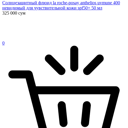
Солнцезащитный флюид la roche-posay anthelios uvmune 400
невидимый для чувствительной кожи spf50+ 50 мл
325 000
сум
0