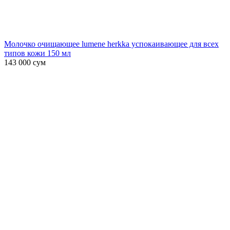
Молочко очищающее lumene herkka успокаивающее для всех
типов кожи 150 мл
143 000
сум