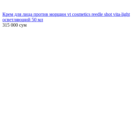
Крем для лица против морщин vt cosmetics reedle shot vita-light
осветляющий 50 мл
315 000
сум