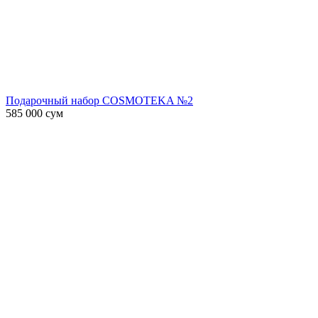
Подарочный набор COSMOTEKA №2
585 000
сум