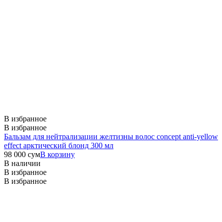
В избранное
В избранное
Бальзам для нейтрализации желтизны волос concept anti-yellow
effect арктический блонд 300 мл
98 000
сум
В корзину
В наличии
В избранное
В избранное