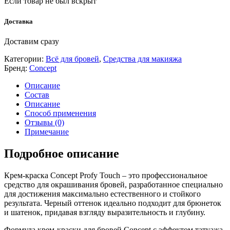
Если товар не был вскрыт
Доставка
Доставим сразу
Категории:
Всё для бровей
,
Средства для макияжа
Бренд:
Concept
Описание
Состав
Описание
Способ применения
Отзывы (0)
Примечание
Подробное описание
Крем-краска Concept Profy Touch – это профессиональное
средство для окрашивания бровей, разработанное специально
для достижения максимально естественного и стойкого
результата. Черный оттенок идеально подходит для брюнеток
и шатенок, придавая взгляду выразительность и глубину.
Формула крем-краски для бровей Concept с эффектом татуажа