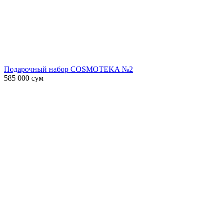
Подарочный набор COSMOTEKA №2
585 000
сум