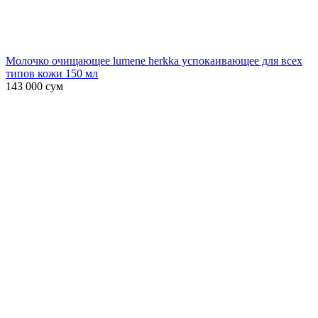
Молочко очищающее lumene herkka успокаивающее для всех
типов кожи 150 мл
143 000
сум