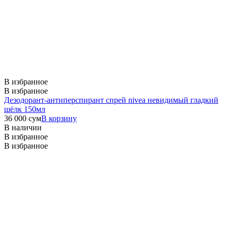
В избранное
В избранное
Дезодорант-антиперспирант спрей nivea невидимый гладкий
шёлк 150мл
36 000
сум
В корзину
В наличии
В избранное
В избранное