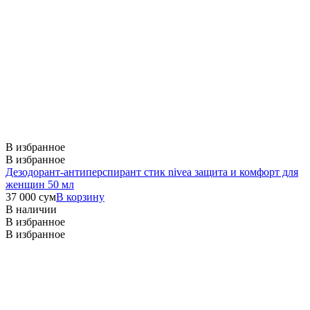
В избранное
В избранное
Дезодорант-антиперспирант стик nivea защита и комфорт для
женщин 50 мл
37 000
сум
В корзину
В наличии
В избранное
В избранное