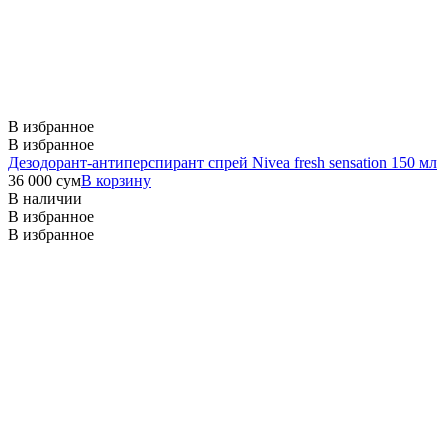
В избранное
В избранное
Дезодорант-антиперспирант спрей Nivea fresh sensation 150 мл
36 000
сум
В корзину
В наличии
В избранное
В избранное