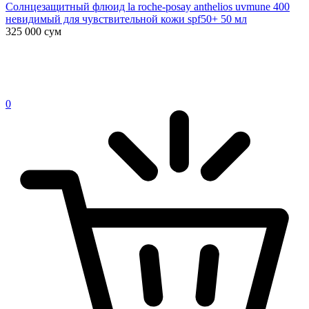
Солнцезащитный флюид la roche-posay anthelios uvmune 400
невидимый для чувствительной кожи spf50+ 50 мл
325 000
сум
0