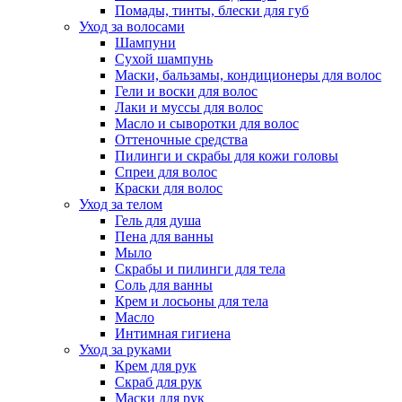
Помады, тинты, блески для губ
Уход за волосами
Шампуни
Сухой шампунь
Маски, бальзамы, кондиционеры для волос
Гели и воски для волос
Лаки и муссы для волос
Масло и сыворотки для волос
Оттеночные средства
Пилинги и скрабы для кожи головы
Спреи для волос
Краски для волос
Уход за телом
Гель для душа
Пена для ванны
Мыло
Скрабы и пилинги для тела
Соль для ванны
Крем и лосьоны для тела
Масло
Интимная гигиена
Уход за руками
Крем для рук
Скраб для рук
Маски для рук