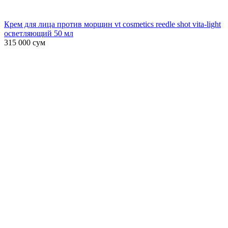
Крем для лица против морщин vt cosmetics reedle shot vita-light
осветляющий 50 мл
315 000
сум