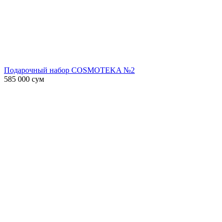
Подарочный набор COSMOTEKA №2
585 000
сум