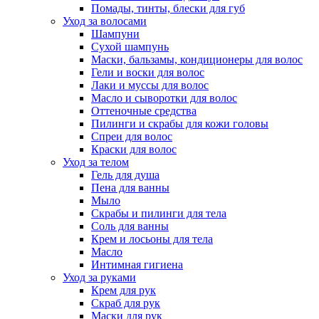
Помады, тинты, блески для губ
Уход за волосами
Шампуни
Сухой шампунь
Маски, бальзамы, кондиционеры для волос
Гели и воски для волос
Лаки и муссы для волос
Масло и сыворотки для волос
Оттеночные средства
Пилинги и скрабы для кожи головы
Спреи для волос
Краски для волос
Уход за телом
Гель для душа
Пена для ванны
Мыло
Скрабы и пилинги для тела
Соль для ванны
Крем и лосьоны для тела
Масло
Интимная гигиена
Уход за руками
Крем для рук
Скраб для рук
Маски для рук