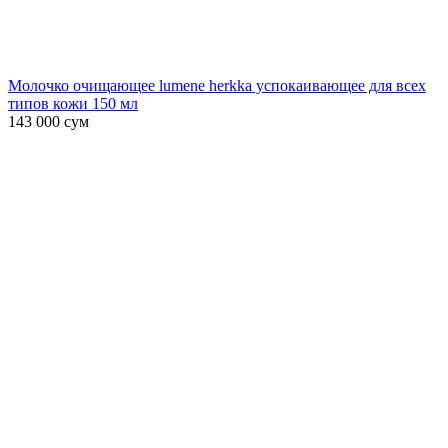
Молочко очищающее lumene herkka успокаивающее для всех
типов кожи 150 мл
143 000
сум