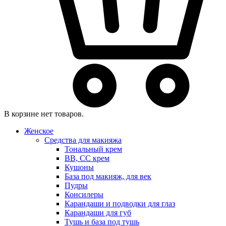
В корзине нет товаров.
Женское
Средства для макияжа
Тональный крем
BB, CC крем
Кушоны
База под макияж, для век
Пудры
Консилеры
Карандаши и подводки для глаз
Карандаши для губ
Тушь и база под тушь