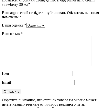
ароматом клубники daeng gi meo ri egg planet hand cream
strawberry 30 мл”
Ваш адрес email не будет опубликован.
Обязательные поля
помечены
*
Ваша оценка
*
Ваш отзыв
*
Имя
Email
Обратите внимание, что оттенок товара на экране может
иметь незначительные отличия от реального из-за