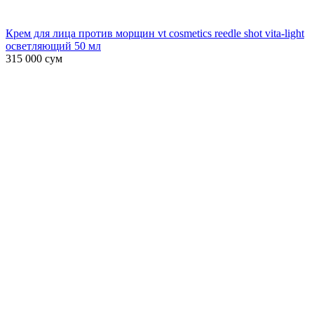
Крем для лица против морщин vt cosmetics reedle shot vita-light
осветляющий 50 мл
315 000
сум