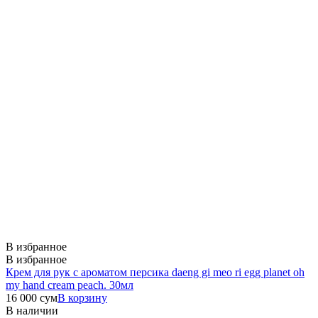
В избранное
В избранное
Крем для рук с ароматом персика daeng gi meo ri egg planet oh
my hand cream peach. 30мл
16 000
сум
В корзину
В наличии