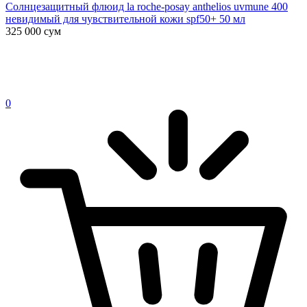
Солнцезащитный флюид la roche-posay anthelios uvmune 400
невидимый для чувствительной кожи spf50+ 50 мл
325 000
сум
0