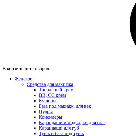
В корзине нет товаров.
Женское
Средства для макияжа
Тональный крем
BB, CC крем
Кушоны
База под макияж, для век
Пудры
Консилеры
Карандаши и подводки для глаз
Карандаши для губ
Тушь и база под тушь