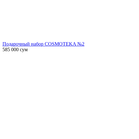
Подарочный набор COSMOTEKA №2
585 000
сум