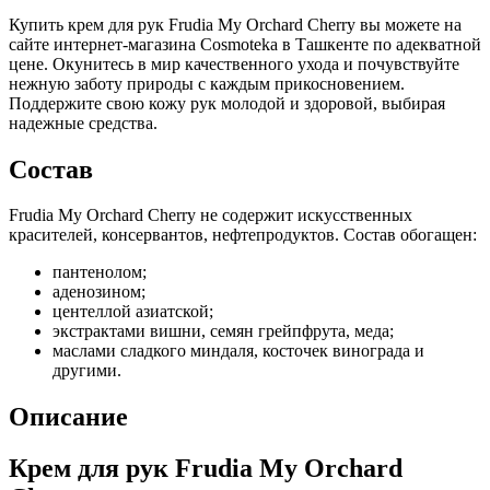
Купить крем для рук Frudia My Orchard Cherry вы можете на
сайте интернет-магазина Cosmoteka в Ташкенте по адекватной
цене. Окунитесь в мир качественного ухода и почувствуйте
нежную заботу природы с каждым прикосновением.
Поддержите свою кожу рук молодой и здоровой, выбирая
надежные средства.
Состав
Frudia My Orchard Cherry не содержит искусственных
красителей, консервантов, нефтепродуктов. Состав обогащен:
пантенолом;
аденозином;
центеллой азиатской;
экстрактами вишни, семян грейпфрута, меда;
маслами сладкого миндаля, косточек винограда и
другими.
Описание
Крем для рук Frudia My Orchard