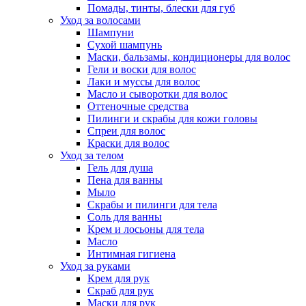
Помады, тинты, блески для губ
Уход за волосами
Шампуни
Сухой шампунь
Маски, бальзамы, кондиционеры для волос
Гели и воски для волос
Лаки и муссы для волос
Масло и сыворотки для волос
Оттеночные средства
Пилинги и скрабы для кожи головы
Спреи для волос
Краски для волос
Уход за телом
Гель для душа
Пена для ванны
Мыло
Скрабы и пилинги для тела
Соль для ванны
Крем и лосьоны для тела
Масло
Интимная гигиена
Уход за руками
Крем для рук
Скраб для рук
Маски для рук