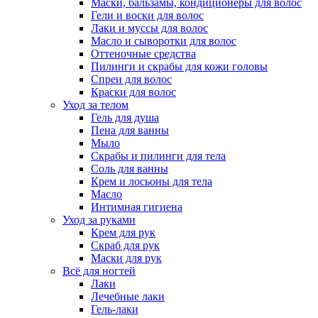
Маски, бальзамы, кондиционеры для волос
Гели и воски для волос
Лаки и муссы для волос
Масло и сыворотки для волос
Оттеночные средства
Пилинги и скрабы для кожи головы
Спреи для волос
Краски для волос
Уход за телом
Гель для душа
Пена для ванны
Мыло
Скрабы и пилинги для тела
Соль для ванны
Крем и лосьоны для тела
Масло
Интимная гигиена
Уход за руками
Крем для рук
Скраб для рук
Маски для рук
Всё для ногтей
Лаки
Лечебные лаки
Гель-лаки