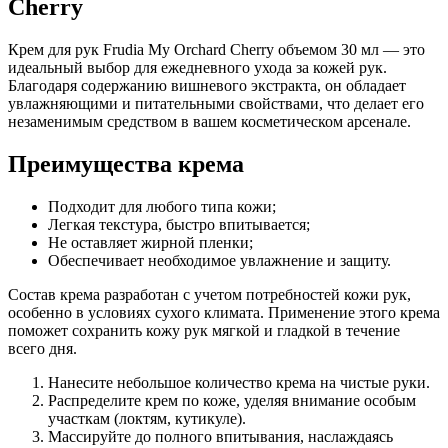
Cherry
Крем для рук Frudia My Orchard Cherry объемом 30 мл — это
идеальный выбор для ежедневного ухода за кожей рук.
Благодаря содержанию вишневого экстракта, он обладает
увлажняющими и питательными свойствами, что делает его
незаменимым средством в вашем косметическом арсенале.
Преимущества крема
Подходит для любого типа кожи;
Легкая текстура, быстро впитывается;
Не оставляет жирной пленки;
Обеспечивает необходимое увлажнение и защиту.
Состав крема разработан с учетом потребностей кожи рук,
особенно в условиях сухого климата. Применение этого крема
поможет сохранить кожу рук мягкой и гладкой в течение
всего дня.
Нанесите небольшое количество крема на чистые руки.
Распределите крем по коже, уделяя внимание особым
участкам (локтям, кутикуле).
Массируйте до полного впитывания, наслаждаясь