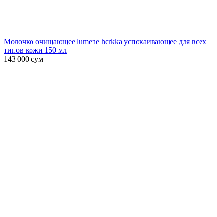
Молочко очищающее lumene herkka успокаивающее для всех
типов кожи 150 мл
143 000
сум