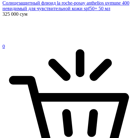
Солнцезащитный флюид la roche-posay anthelios uvmune 400
невидимый для чувствительной кожи spf50+ 50 мл
325 000
сум
0