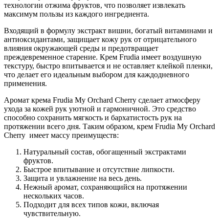
технологии отжима фруктов, что позволяет извлекать
максимум пользы из каждого ингредиента.
Входящий в формулу экстракт вишни, богатый витаминами и
антиоксидантами, защищает кожу рук от отрицательного
влияния окружающей среды и предотвращает
преждевременное старение. Крем Frudia имеет воздушную
текстуру, быстро впитывается и не оставляет клейкой пленки,
что делает его идеальным выбором для каждодневного
применения.
Аромат крема Frudia My Orchard Cherry сделает атмосферу
ухода за кожей рук уютной и гармоничной. Это средство
способно сохранить мягкость и бархатистость рук на
протяжении всего дня. Таким образом, крем Frudia My Orchard
Cherry имеет массу преимуществ:
Натуральный состав, обогащенный экстрактами
фруктов.
Быстрое впитывание и отсутствие липкости.
Защита и увлажнение на весь день.
Нежный аромат, сохраняющийся на протяжении
нескольких часов.
Подходит для всех типов кожи, включая
чувствительную.