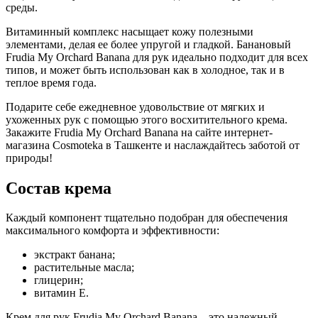
среды.
Витаминный комплекс насыщает кожу полезными
элементами, делая ее более упругой и гладкой. Банановый
Frudia My Orchard Banana для рук идеально подходит для всех
типов, и может быть использован как в холодное, так и в
теплое время года.
Подарите себе ежедневное удовольствие от мягких и
ухоженных рук с помощью этого восхитительного крема.
Закажите Frudia My Orchard Banana на сайте интернет-
магазина Cosmoteka в Ташкенте и наслаждайтесь заботой от
природы!
Состав крема
Каждый компонент тщательно подобран для обеспечения
максимального комфорта и эффективности:
экстракт банана;
растительные масла;
глицерин;
витамин E.
Крем для рук Frudia My Orchard Banana – это надежный