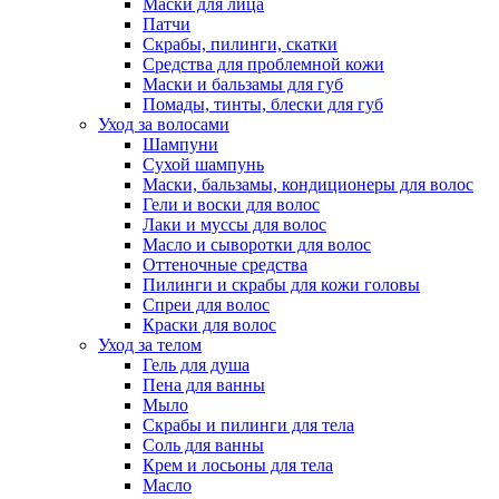
Маски для лица
Патчи
Скрабы, пилинги, скатки
Средства для проблемной кожи
Маски и бальзамы для губ
Помады, тинты, блески для губ
Уход за волосами
Шампуни
Сухой шампунь
Маски, бальзамы, кондиционеры для волос
Гели и воски для волос
Лаки и муссы для волос
Масло и сыворотки для волос
Оттеночные средства
Пилинги и скрабы для кожи головы
Спреи для волос
Краски для волос
Уход за телом
Гель для душа
Пена для ванны
Мыло
Скрабы и пилинги для тела
Соль для ванны
Крем и лосьоны для тела
Масло