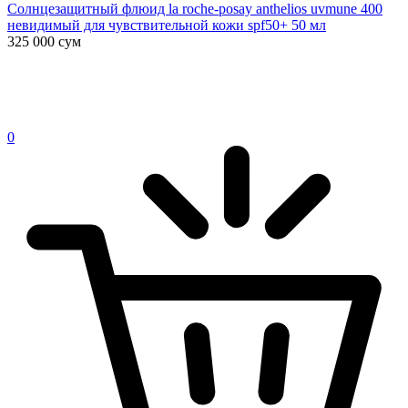
Солнцезащитный флюид la roche-posay anthelios uvmune 400
невидимый для чувствительной кожи spf50+ 50 мл
325 000
сум
0