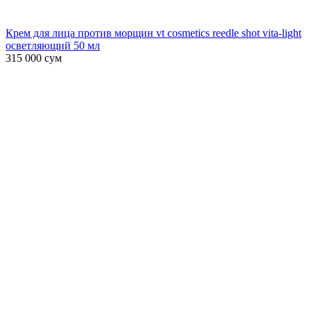
Крем для лица против морщин vt cosmetics reedle shot vita-light
осветляющий 50 мл
315 000
сум