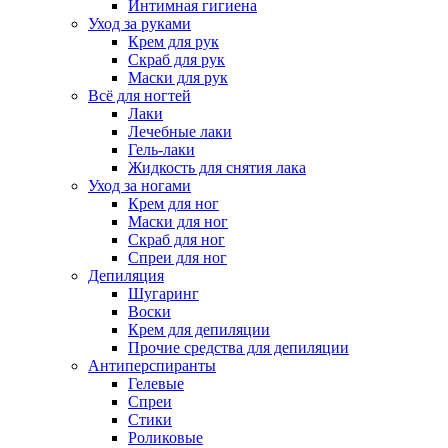
Интимная гигиена
Уход за руками
Крем для рук
Скраб для рук
Маски для рук
Всё для ногтей
Лаки
Лечебные лаки
Гель-лаки
Жидкость для снятия лака
Уход за ногами
Крем для ног
Маски для ног
Скраб для ног
Спреи для ног
Депиляция
Шугаринг
Воски
Крем для депиляции
Прочие средства для депиляции
Антиперспиранты
Гелевые
Спреи
Стики
Роликовые