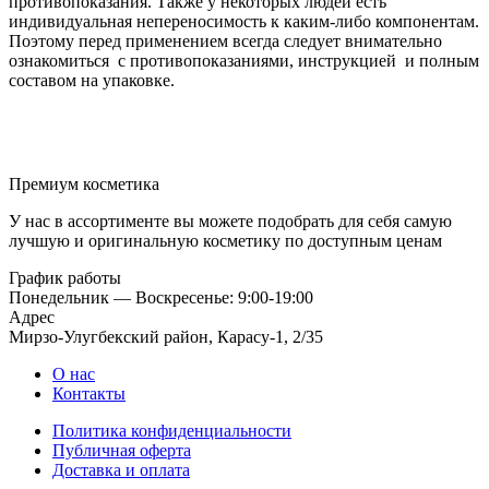
противопоказания. Также у некоторых людей есть
индивидуальная непереносимость к каким-либо компонентам.
Поэтому перед применением всегда следует внимательно
ознакомиться с противопоказаниями, инструкцией и полным
составом на упаковке.
Премиум косметика
У нас в ассортименте вы можете подобрать для себя самую
лучшую и оригинальную косметику по доступным ценам
График работы
Понедельник — Воскресенье: 9:00-19:00
Адрес
Мирзо-Улугбекский район, Карасу-1, 2/35
О нас
Контакты
Политика конфиденциальности
Публичная оферта
Доставка и оплата