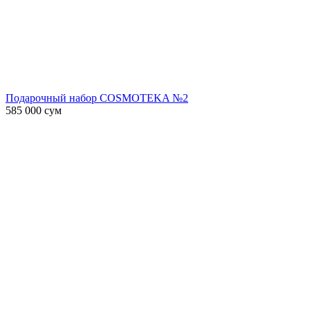
Подарочный набор COSMOTEKA №2
585 000
сум