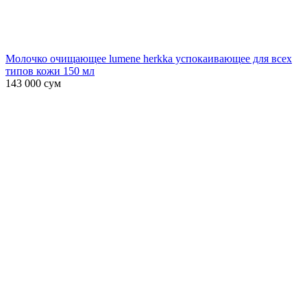
Молочко очищающее lumene herkka успокаивающее для всех
типов кожи 150 мл
143 000
сум