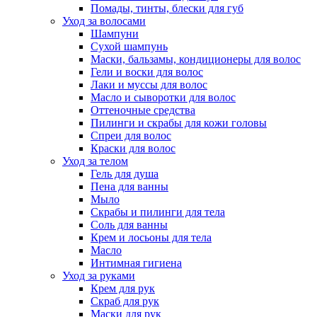
Помады, тинты, блески для губ
Уход за волосами
Шампуни
Сухой шампунь
Маски, бальзамы, кондиционеры для волос
Гели и воски для волос
Лаки и муссы для волос
Масло и сыворотки для волос
Оттеночные средства
Пилинги и скрабы для кожи головы
Спреи для волос
Краски для волос
Уход за телом
Гель для душа
Пена для ванны
Мыло
Скрабы и пилинги для тела
Соль для ванны
Крем и лосьоны для тела
Масло
Интимная гигиена
Уход за руками
Крем для рук
Скраб для рук
Маски для рук