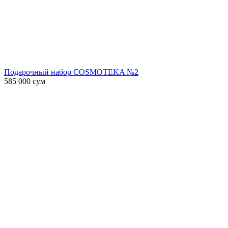
Подарочный набор COSMOTEKA №2
585 000
сум