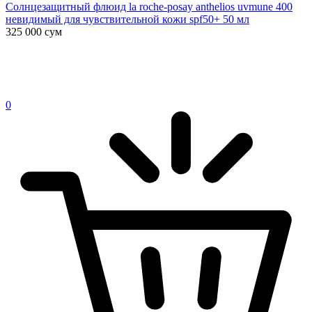
Солнцезащитный флюид la roche-posay anthelios uvmune 400
невидимый для чувствительной кожи spf50+ 50 мл
325 000
сум
0