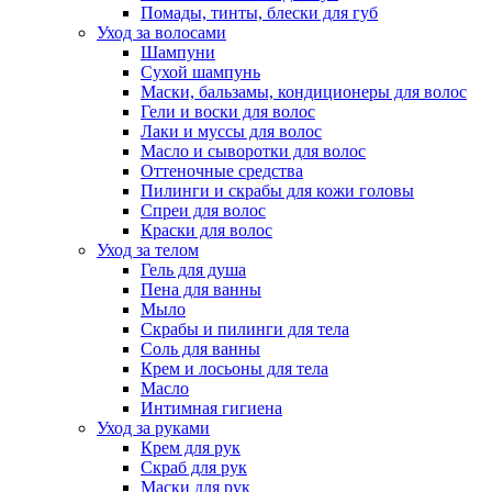
Помады, тинты, блески для губ
Уход за волосами
Шампуни
Сухой шампунь
Маски, бальзамы, кондиционеры для волос
Гели и воски для волос
Лаки и муссы для волос
Масло и сыворотки для волос
Оттеночные средства
Пилинги и скрабы для кожи головы
Спреи для волос
Краски для волос
Уход за телом
Гель для душа
Пена для ванны
Мыло
Скрабы и пилинги для тела
Соль для ванны
Крем и лосьоны для тела
Масло
Интимная гигиена
Уход за руками
Крем для рук
Скраб для рук
Маски для рук