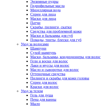
Энзимные пудры
Гидрофильные масла
Мицеллярная вода
Спреи для лица
Маски для лица
Патчи
Скрабы, пилинги, скатки
Средства для проблемной кожи
Маски и бальзамы для губ
Помады, тинты, блески для губ
Уход за волосами
Шампуни
Сухой шампунь
Маски, бальзамы, кондиционеры для волос
Гели и воски для волос
Лаки и муссы для волос
Масло и сыворотки для волос
Оттеночные средства
Пилинги и скрабы для кожи головы
Спреи для волос
Краски для волос
Уход за телом
Гель для душа
Пена для ванны
Мыло