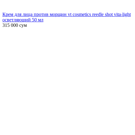
Крем для лица против морщин vt cosmetics reedle shot vita-light
осветляющий 50 мл
315 000
сум