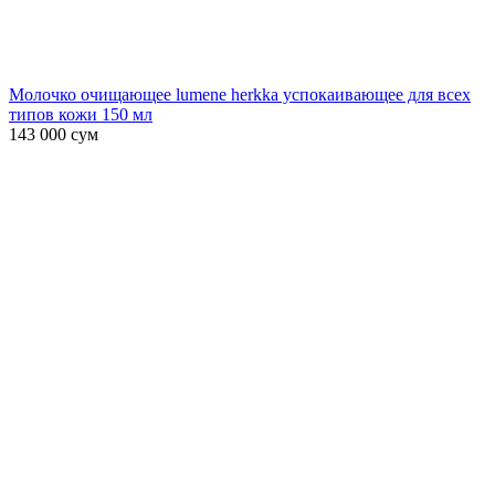
Молочко очищающее lumene herkka успокаивающее для всех
типов кожи 150 мл
143 000
сум