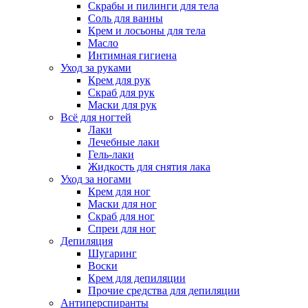
Скрабы и пилинги для тела
Соль для ванны
Крем и лосьоны для тела
Масло
Интимная гигиена
Уход за руками
Крем для рук
Скраб для рук
Маски для рук
Всё для ногтей
Лаки
Лечебные лаки
Гель-лаки
Жидкость для снятия лака
Уход за ногами
Крем для ног
Маски для ног
Скраб для ног
Спреи для ног
Депиляция
Шугаринг
Воски
Крем для депиляции
Прочие средства для депиляции
Антиперспиранты