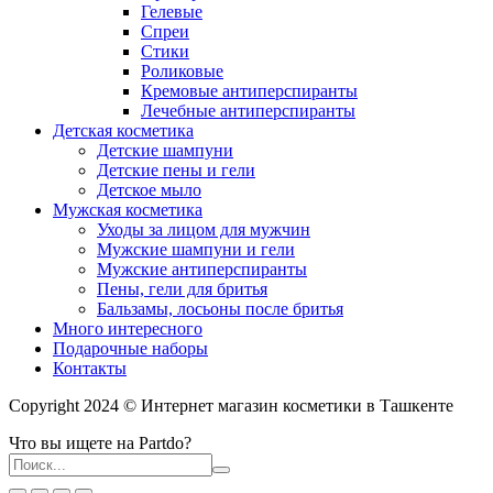
Гелевые
Спреи
Стики
Роликовые
Кремовые антиперспиранты
Лечебные антиперспиранты
Детская косметика
Детские шампуни
Детские пены и гели
Детское мыло
Мужская косметика
Уходы за лицом для мужчин
Мужские шампуни и гели
Мужские антиперспиранты
Пены, гели для бритья
Бальзамы, лосьоны после бритья
Много интересного
Подарочные наборы
Контакты
Copyright 2024 © Интернет магазин косметики в Ташкенте
Что вы ищете на Partdo?