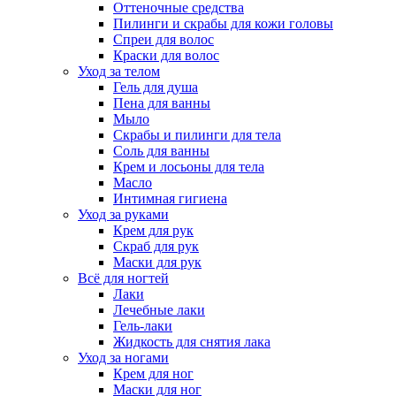
Оттеночные средства
Пилинги и скрабы для кожи головы
Спреи для волос
Краски для волос
Уход за телом
Гель для душа
Пена для ванны
Мыло
Скрабы и пилинги для тела
Соль для ванны
Крем и лосьоны для тела
Масло
Интимная гигиена
Уход за руками
Крем для рук
Скраб для рук
Маски для рук
Всё для ногтей
Лаки
Лечебные лаки
Гель-лаки
Жидкость для снятия лака
Уход за ногами
Крем для ног
Маски для ног