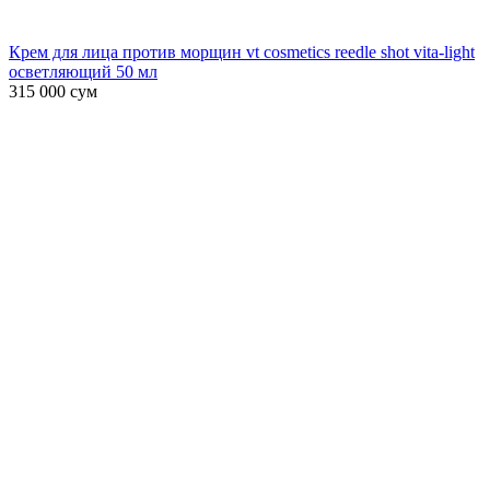
Крем для лица против морщин vt cosmetics reedle shot vita-light
осветляющий 50 мл
315 000
сум