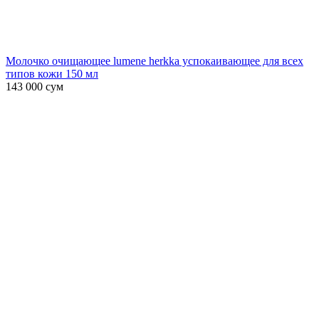
Молочко очищающее lumene herkka успокаивающее для всех
типов кожи 150 мл
143 000
сум