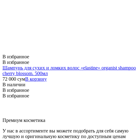
В избранное
В избранное
Шампунь для сухих и ломких волос «elastine» organist shampoo
cherry blossom. 500мл
72 000
сум
В корзину
В наличии
В избранное
В избранное
Премиум косметика
У нас в ассортименте вы можете подобрать для себя самую
лучшую и оригинальную косметику по доступным ценам