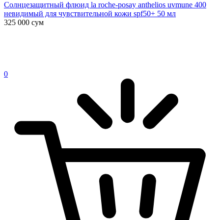
Солнцезащитный флюид la roche-posay anthelios uvmune 400
невидимый для чувствительной кожи spf50+ 50 мл
325 000
сум
0