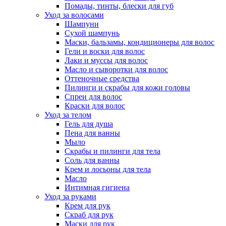
Помады, тинты, блески для губ
Уход за волосами
Шампуни
Сухой шампунь
Маски, бальзамы, кондиционеры для волос
Гели и воски для волос
Лаки и муссы для волос
Масло и сыворотки для волос
Оттеночные средства
Пилинги и скрабы для кожи головы
Спреи для волос
Краски для волос
Уход за телом
Гель для душа
Пена для ванны
Мыло
Скрабы и пилинги для тела
Соль для ванны
Крем и лосьоны для тела
Масло
Интимная гигиена
Уход за руками
Крем для рук
Скраб для рук
Маски для рук