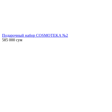
Подарочный набор COSMOTEKA №2
585 000
сум