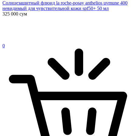
Солнцезащитный флюид la roche-posay anthelios uvmune 400
невидимый для чувствительной кожи spf50+ 50 мл
325 000
сум
0