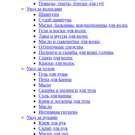
Помады, тинты, блески для губ
Уход за волосами
Шампуни
Сухой шампунь
Маски, бальзамы, кондиционеры для волос
Гели и воски для волос
Лаки и муссы для волос
Масло и сыворотки для волос
Оттеночные средства
Пилинги и скрабы для кожи головы
Спреи для волос
Краски для волос
Уход за телом
Гель для душа
Пена для ванны
Мыло
Скрабы и пилинги для тела
Соль для ванны
Крем и лосьоны для тела
Масло
Интимная гигиена
Уход за руками
Крем для рук
Скраб для рук
Маски для рук