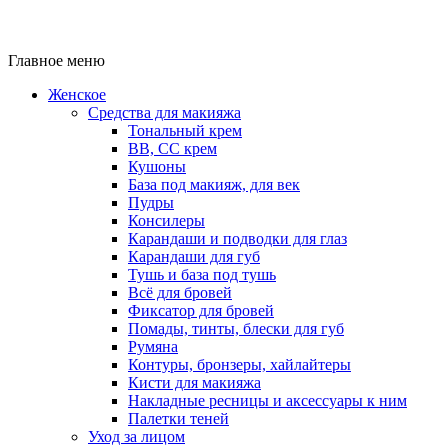
Главное меню
Женское
Средства для макияжа
Тональный крем
BB, CC крем
Кушоны
База под макияж, для век
Пудры
Консилеры
Карандаши и подводки для глаз
Карандаши для губ
Тушь и база под тушь
Всё для бровей
Фиксатор для бровей
Помады, тинты, блески для губ
Румяна
Контуры, бронзеры, хайлайтеры
Кисти для макияжа
Накладные ресницы и аксессуары к ним
Палетки теней
Уход за лицом