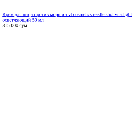
Крем для лица против морщин vt cosmetics reedle shot vita-light
осветляющий 50 мл
315 000
сум