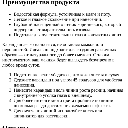
Преимущества продукта
Водостойкая формула, устойчивая к влаге и поту.
Легкое и гладкое скольжение при нанесении.
Глубокий насыщенный оттенок коричневого, который
подчеркивает выразительность взгляда.
Подходит для чувствительных глаз и контактных линз.
Карандаш легко наносится, не оставляя комков или
неровностей. Идеально подходит для создания различных
образов — от натурального до более смелого. С таким
инструментом ваш макияж будет выглядеть безупречно в
любое время суток.
Подготовьте веки: убедитесь, что кожа чистая и сухая.
Держите карандаш под углом 45 градусов для удобства
нанесения.
Нанесите карандаш вдоль линии роста ресниц, начиная
с внутреннего уголка глаза к внешнему.
Для более интенсивного цвета пройдите по линии
несколько раз до достижения желаемого эффекта.
Для смягчения линий используйте кисть или
аппликатор для растушевки.