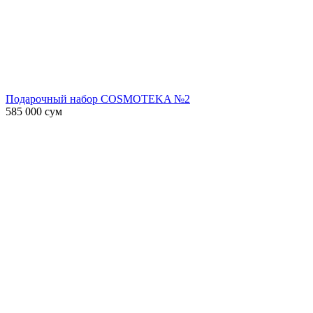
Подарочный набор COSMOTEKA №2
585 000
сум