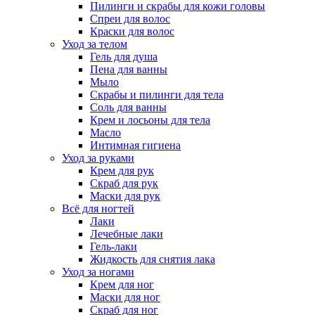
Пилинги и скрабы для кожи головы
Спреи для волос
Краски для волос
Уход за телом
Гель для душа
Пена для ванны
Мыло
Скрабы и пилинги для тела
Соль для ванны
Крем и лосьоны для тела
Масло
Интимная гигиена
Уход за руками
Крем для рук
Скраб для рук
Маски для рук
Всё для ногтей
Лаки
Лечебные лаки
Гель-лаки
Жидкость для снятия лака
Уход за ногами
Крем для ног
Маски для ног
Скраб для ног