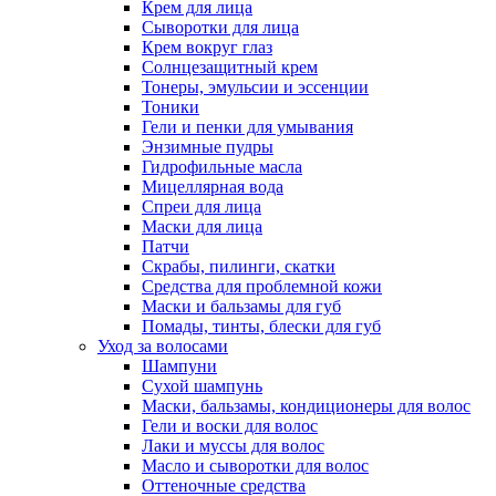
Крем для лица
Сыворотки для лица
Крем вокруг глаз
Солнцезащитный крем
Тонеры, эмульсии и эссенции
Тоники
Гели и пенки для умывания
Энзимные пудры
Гидрофильные масла
Мицеллярная вода
Спреи для лица
Маски для лица
Патчи
Скрабы, пилинги, скатки
Средства для проблемной кожи
Маски и бальзамы для губ
Помады, тинты, блески для губ
Уход за волосами
Шампуни
Сухой шампунь
Маски, бальзамы, кондиционеры для волос
Гели и воски для волос
Лаки и муссы для волос
Масло и сыворотки для волос
Оттеночные средства