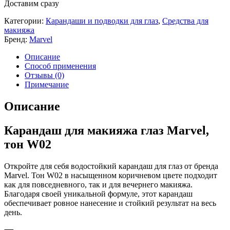
Доставим сразу
Категории:
Карандаши и подводки для глаз
,
Средства для
макияжа
Бренд:
Marvel
Описание
Способ применения
Отзывы (0)
Примечание
Описание
Карандаш для макияжа глаз Marvel,
тон W02
Откройте для себя водостойкий карандаш для глаз от бренда
Marvel. Тон W02 в насыщенном коричневом цвете подходит
как для повседневного, так и для вечернего макияжа.
Благодаря своей уникальной формуле, этот карандаш
обеспечивает ровное нанесение и стойкий результат на весь
день.