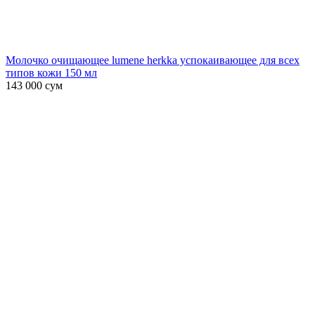
Молочко очищающее lumene herkka успокаивающее для всех
типов кожи 150 мл
143 000
сум