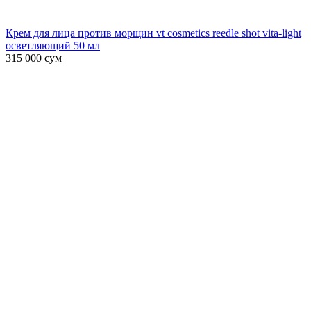
Крем для лица против морщин vt cosmetics reedle shot vita-light
осветляющий 50 мл
315 000
сум