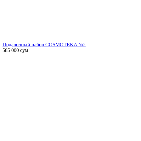
Подарочный набор COSMOTEKA №2
585 000
сум