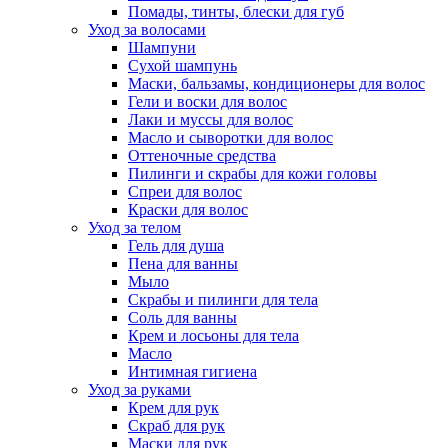
Помады, тинты, блески для губ
Уход за волосами
Шампуни
Сухой шампунь
Маски, бальзамы, кондиционеры для волос
Гели и воски для волос
Лаки и муссы для волос
Масло и сыворотки для волос
Оттеночные средства
Пилинги и скрабы для кожи головы
Спреи для волос
Краски для волос
Уход за телом
Гель для душа
Пена для ванны
Мыло
Скрабы и пилинги для тела
Соль для ванны
Крем и лосьоны для тела
Масло
Интимная гигиена
Уход за руками
Крем для рук
Скраб для рук
Маски для рук