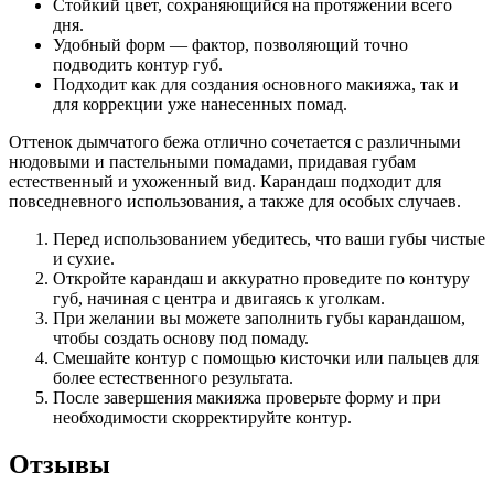
Стойкий цвет, сохраняющийся на протяжении всего
дня.
Удобный форм — фактор, позволяющий точно
подводить контур губ.
Подходит как для создания основного макияжа, так и
для коррекции уже нанесенных помад.
Оттенок дымчатого бежа отлично сочетается с различными
нюдовыми и пастельными помадами, придавая губам
естественный и ухоженный вид. Карандаш подходит для
повседневного использования, а также для особых случаев.
Перед использованием убедитесь, что ваши губы чистые
и сухие.
Откройте карандаш и аккуратно проведите по контуру
губ, начиная с центра и двигаясь к уголкам.
При желании вы можете заполнить губы карандашом,
чтобы создать основу под помаду.
Смешайте контур с помощью кисточки или пальцев для
более естественного результата.
После завершения макияжа проверьте форму и при
необходимости скорректируйте контур.
Отзывы