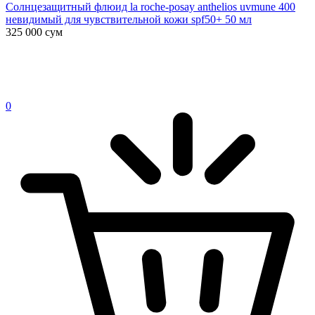
Солнцезащитный флюид la roche-posay anthelios uvmune 400
невидимый для чувствительной кожи spf50+ 50 мл
325 000
сум
0