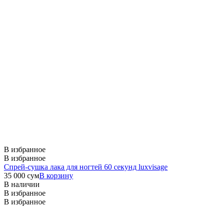
В избранное
В избранное
Спрей-сушка лака для ногтей 60 секунд luxvisage
35 000
сум
В корзину
В наличии
В избранное
В избранное