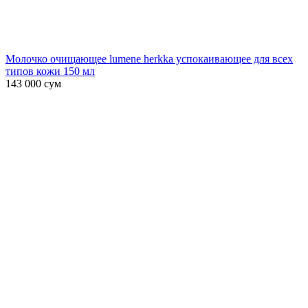
Молочко очищающее lumene herkka успокаивающее для всех
типов кожи 150 мл
143 000
сум