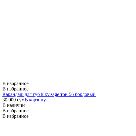
В избранное
В избранное
Карандаш для губ luxvisage тон 56 бордовый
30 000
сум
В корзину
В наличии
В избранное
В избранное