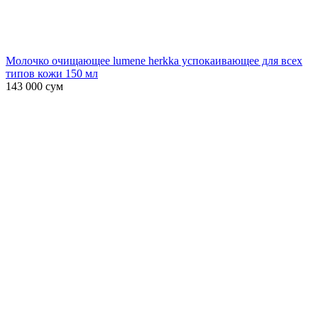
Молочко очищающее lumene herkka успокаивающее для всех
типов кожи 150 мл
143 000
сум