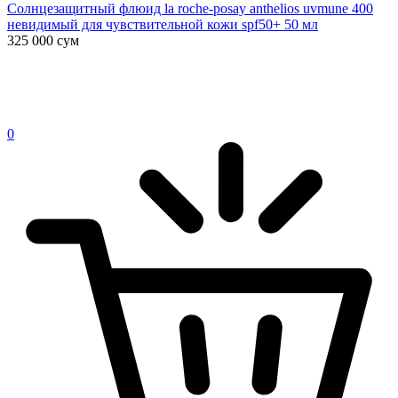
Солнцезащитный флюид la roche-posay anthelios uvmune 400
невидимый для чувствительной кожи spf50+ 50 мл
325 000
сум
0