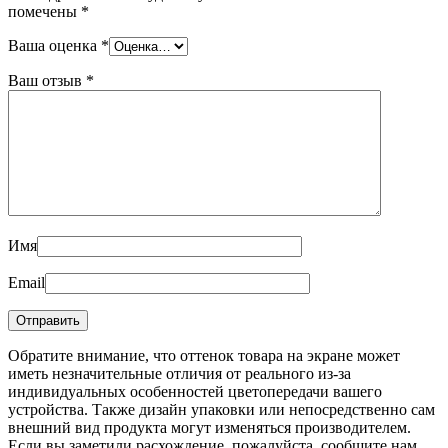
помечены
*
Ваша оценка
*
Ваш отзыв
*
Имя
Email
Обратите внимание, что оттенок товара на экране может
иметь незначительные отличия от реального из-за
индивидуальных особенностей цветопередачи вашего
устройства. Также дизайн упаковки или непосредственно сам
внешний вид продукта могут изменяться производителем.
Если вы заметили расхождение, пожалуйста, сообщите нам