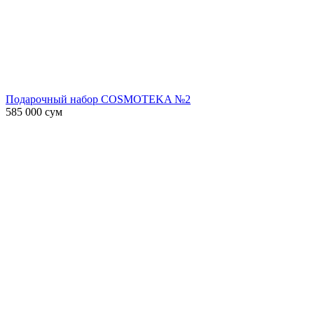
Подарочный набор COSMOTEKA №2
585 000
сум