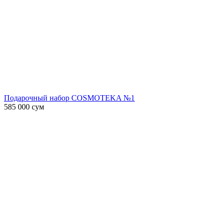
Подарочный набор COSMOTEKA №1
585 000
сум