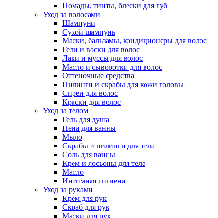
Помады, тинты, блески для губ
Уход за волосами
Шампуни
Сухой шампунь
Маски, бальзамы, кондиционеры для волос
Гели и воски для волос
Лаки и муссы для волос
Масло и сыворотки для волос
Оттеночные средства
Пилинги и скрабы для кожи головы
Спреи для волос
Краски для волос
Уход за телом
Гель для душа
Пена для ванны
Мыло
Скрабы и пилинги для тела
Соль для ванны
Крем и лосьоны для тела
Масло
Интимная гигиена
Уход за руками
Крем для рук
Скраб для рук
Маски для рук