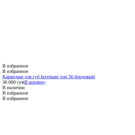
В избранное
В избранное
Карандаш для губ luxvisage тон 56 бордовый
30 000
сум
В корзину
В наличии
В избранное
В избранное