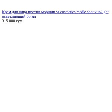
Крем для лица против морщин vt cosmetics reedle shot vita-light
осветляющий 50 мл
315 000
сум