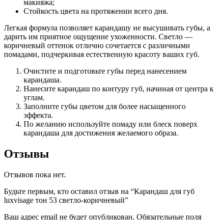
макияжа;
Стойкость цвета на протяжении всего дня.
Легкая формула позволяет карандашу не высушивать губы, а
дарить им приятное ощущение ухоженности. Светло —
коричневый оттенок отлично сочетается с различными
помадами, подчеркивая естественную красоту ваших губ.
Очистите и подготовьте губы перед нанесением
карандаша.
Нанесите карандаш по контуру губ, начиная от центра к
углам.
Заполните губы цветом для более насыщенного
эффекта.
По желанию используйте помаду или блеск поверх
карандаша для достижения желаемого образа.
Отзывы
Отзывов пока нет.
Будьте первым, кто оставил отзыв на “Карандаш для губ
luxvisage тон 53 светло-коричневый”
Ваш адрес email не будет опубликован.
Обязательные поля