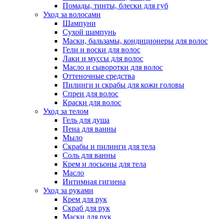
Помады, тинты, блески для губ
Уход за волосами
Шампуни
Сухой шампунь
Маски, бальзамы, кондиционеры для волос
Гели и воски для волос
Лаки и муссы для волос
Масло и сыворотки для волос
Оттеночные средства
Пилинги и скрабы для кожи головы
Спреи для волос
Краски для волос
Уход за телом
Гель для душа
Пена для ванны
Мыло
Скрабы и пилинги для тела
Соль для ванны
Крем и лосьоны для тела
Масло
Интимная гигиена
Уход за руками
Крем для рук
Скраб для рук
Маски для рук