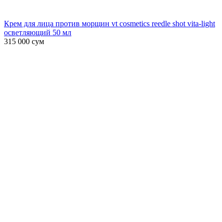
Крем для лица против морщин vt cosmetics reedle shot vita-light
осветляющий 50 мл
315 000
сум