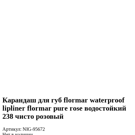
Карандаш для губ flormar waterproof
lipliner flormar pure rose водостойкий
238 чисто розовый
Артикул:
NIG-95672
Нет в наличии