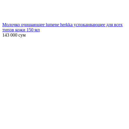
Молочко очищающее lumene herkka успокаивающее для всех
типов кожи 150 мл
143 000
сум