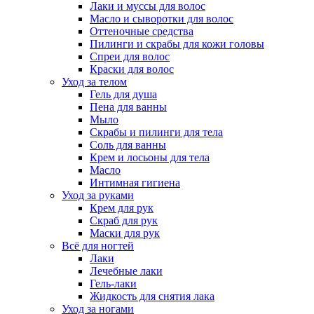
Лаки и муссы для волос
Масло и сыворотки для волос
Оттеночные средства
Пилинги и скрабы для кожи головы
Спреи для волос
Краски для волос
Уход за телом
Гель для душа
Пена для ванны
Мыло
Скрабы и пилинги для тела
Соль для ванны
Крем и лосьоны для тела
Масло
Интимная гигиена
Уход за руками
Крем для рук
Скраб для рук
Маски для рук
Всё для ногтей
Лаки
Лечебные лаки
Гель-лаки
Жидкость для снятия лака
Уход за ногами