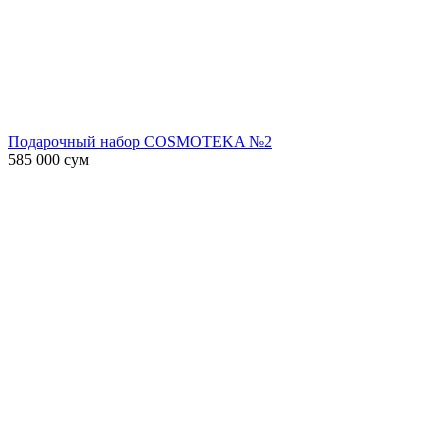
Подарочный набор COSMOTEKA №2
585 000
сум