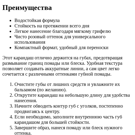
Преимущества
Водостойкая формула
Стойкость на протяжении всего дня
Легкое нанесение благодаря мягкому грифелю
Чисто розовый оттенок для универсального
использования
Компактный формат, удобный для переноски
Этот карандаш отлично держится на губах, предотвращая
размывание границ помады или блеска. Удобная текстура
позволяет создавать аккуратные линии, а сам цвет легко
сочетается с различными оттенками губной помады.
Очистите губы от лишних средств и увлажните их
бальзамом (по желанию).
Открутите карандаш на небольшую длину для удобства
нанесения.
Начните обводить контур губ с уголков, постепенно
продвигаясь к центру.
Если необходимо, заполните внутреннюю часть губ
карандашом для большей стойкости.
Завершите образ, нанеся помаду или блеск нужного
оттенка.