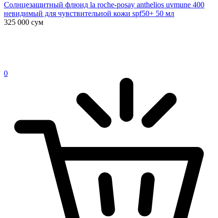
Солнцезащитный флюид la roche-posay anthelios uvmune 400
невидимый для чувствительной кожи spf50+ 50 мл
325 000
сум
0