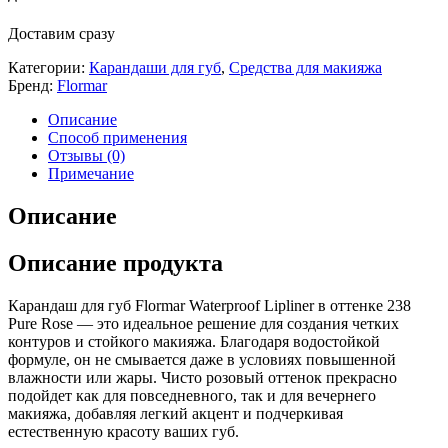
Доставим сразу
Категории:
Карандаши для губ
,
Средства для макияжа
Бренд:
Flormar
Описание
Способ применения
Отзывы (0)
Примечание
Описание
Описание продукта
Карандаш для губ Flormar Waterproof Lipliner в оттенке 238
Pure Rose — это идеальное решение для создания четких
контуров и стойкого макияжа. Благодаря водостойкой
формуле, он не смывается даже в условиях повышенной
влажности или жары. Чисто розовый оттенок прекрасно
подойдет как для повседневного, так и для вечернего
макияжа, добавляя легкий акцент и подчеркивая
естественную красоту ваших губ.