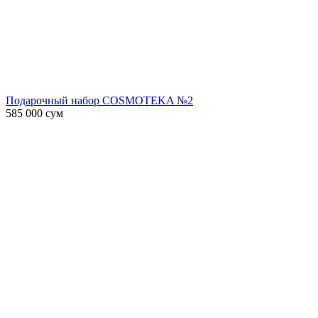
Подарочный набор COSMOTEKA №2
585 000
сум