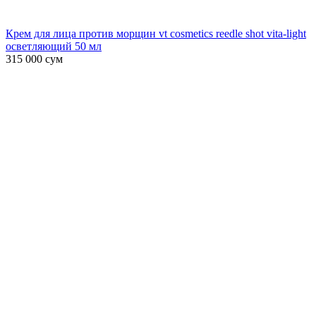
Крем для лица против морщин vt cosmetics reedle shot vita-light
осветляющий 50 мл
315 000
сум