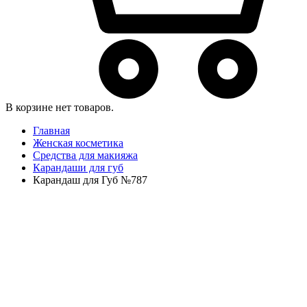
В корзине нет товаров.
Главная
Женская косметика
Средства для макияжа
Карандаши для губ
Карандаш для Губ №787