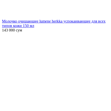
Молочко очищающее lumene herkka успокаивающее для всех
типов кожи 150 мл
143 000
сум