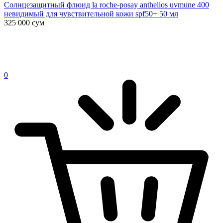
Солнцезащитный флюид la roche-posay anthelios uvmune 400
невидимый для чувствительной кожи spf50+ 50 мл
325 000
сум
0