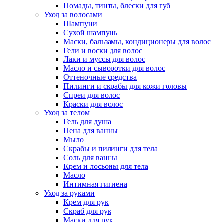
Помады, тинты, блески для губ
Уход за волосами
Шампуни
Сухой шампунь
Маски, бальзамы, кондиционеры для волос
Гели и воски для волос
Лаки и муссы для волос
Масло и сыворотки для волос
Оттеночные средства
Пилинги и скрабы для кожи головы
Спреи для волос
Краски для волос
Уход за телом
Гель для душа
Пена для ванны
Мыло
Скрабы и пилинги для тела
Соль для ванны
Крем и лосьоны для тела
Масло
Интимная гигиена
Уход за руками
Крем для рук
Скраб для рук
Маски для рук