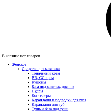
В корзине нет товаров.
Женское
Средства для макияжа
Тональный крем
BB, CC крем
Кушоны
База под макияж, для век
Пудры
Консилеры
Карандаши и подводки для глаз
Карандаши для губ
Тушь и база под тушь