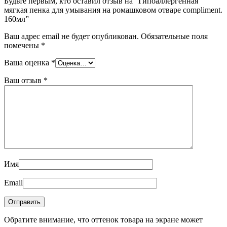
Будьте первым, кто оставил отзыв на “Гипоаллергенная
мягкая пенка для умывания на ромашковом отваре compliment.
160мл”
Ваш адрес email не будет опубликован.
Обязательные поля
помечены
*
Ваша оценка
*
Ваш отзыв
*
Имя
Email
Обратите внимание, что оттенок товара на экране может