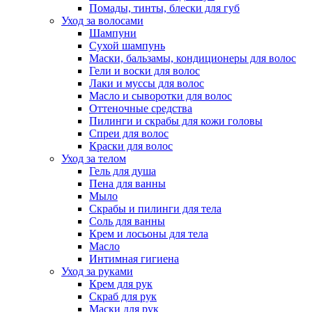
Помады, тинты, блески для губ
Уход за волосами
Шампуни
Сухой шампунь
Маски, бальзамы, кондиционеры для волос
Гели и воски для волос
Лаки и муссы для волос
Масло и сыворотки для волос
Оттеночные средства
Пилинги и скрабы для кожи головы
Спреи для волос
Краски для волос
Уход за телом
Гель для душа
Пена для ванны
Мыло
Скрабы и пилинги для тела
Соль для ванны
Крем и лосьоны для тела
Масло
Интимная гигиена
Уход за руками
Крем для рук
Скраб для рук
Маски для рук