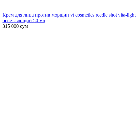
Крем для лица против морщин vt cosmetics reedle shot vita-light
осветляющий 50 мл
315 000
сум