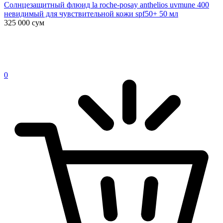
Солнцезащитный флюид la roche-posay anthelios uvmune 400
невидимый для чувствительной кожи spf50+ 50 мл
325 000
сум
0