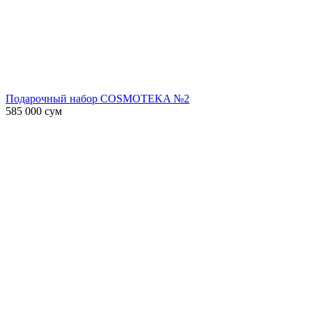
Подарочный набор COSMOTEKA №2
585 000
сум