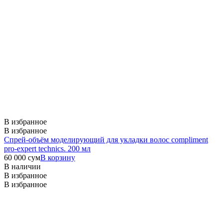
В избранное
В избранное
Спрей-объём моделирующий для укладки волос compliment
pro-expert technics. 200 мл
60 000
сум
В корзину
В наличии
В избранное
В избранное