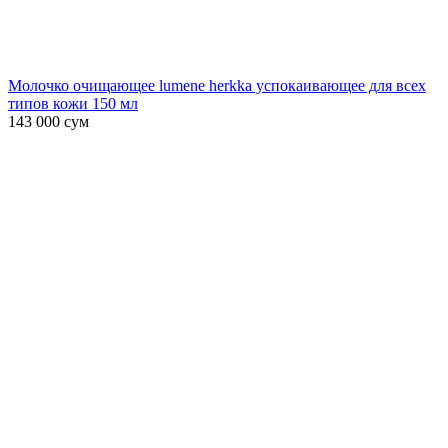
Молочко очищающее lumene herkka успокаивающее для всех
типов кожи 150 мл
143 000
сум