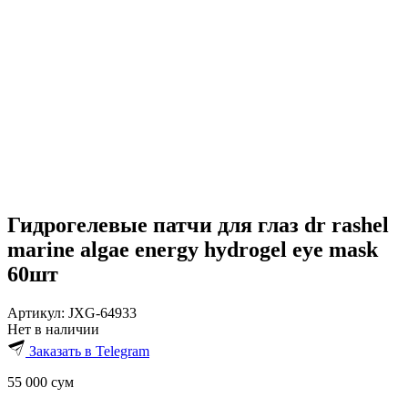
Гидрогелевые патчи для глаз dr rashel
marine algae energy hydrogel eye mask
60шт
Артикул:
JXG-64933
Нет в наличии
Заказать в Telegram
55 000
сум