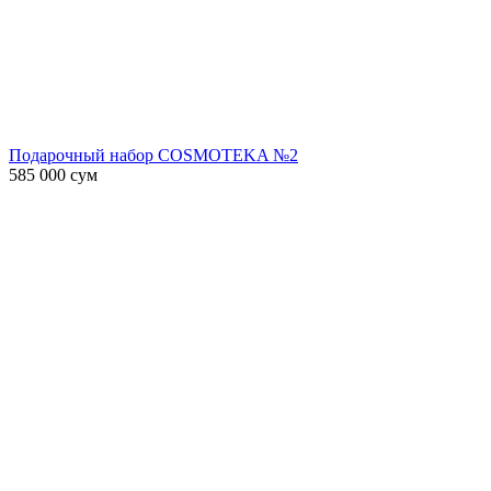
Подарочный набор COSMOTEKA №2
585 000
сум