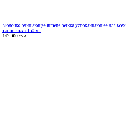
Молочко очищающее lumene herkka успокаивающее для всех
типов кожи 150 мл
143 000
сум