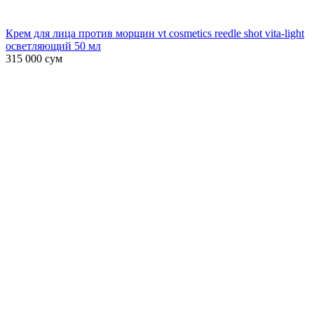
Крем для лица против морщин vt cosmetics reedle shot vita-light
осветляющий 50 мл
315 000
сум