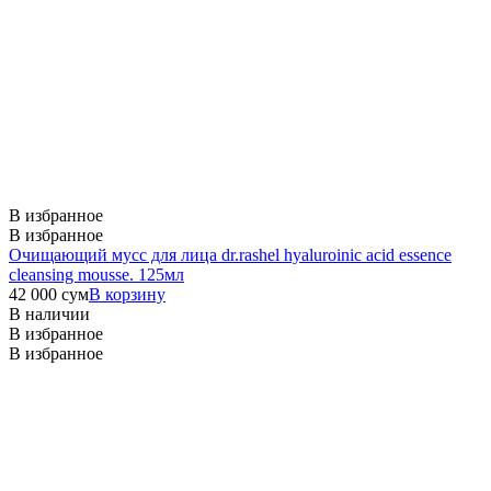
В избранное
В избранное
Очищающий мусс для лица dr.rashel hyaluroinic acid essence
cleansing mousse. 125мл
42 000
сум
В корзину
В наличии
В избранное
В избранное