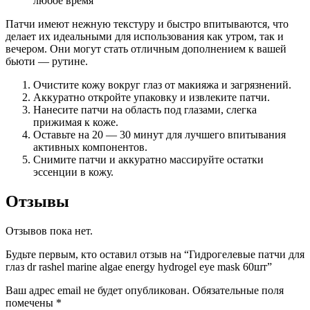
любое время
Патчи имеют нежную текстуру и быстро впитываются, что
делает их идеальными для использования как утром, так и
вечером. Они могут стать отличным дополнением к вашей
бьюти — рутине.
Очистите кожу вокруг глаз от макияжа и загрязнений.
Аккуратно откройте упаковку и извлеките патчи.
Нанесите патчи на область под глазами, слегка
прижимая к коже.
Оставьте на 20 — 30 минут для лучшего впитывания
активных компонентов.
Снимите патчи и аккуратно массируйте остатки
эссенции в кожу.
Отзывы
Отзывов пока нет.
Будьте первым, кто оставил отзыв на “Гидрогелевые патчи для
глаз dr rashel marine algae energy hydrogel eye mask 60шт”
Ваш адрес email не будет опубликован.
Обязательные поля
помечены
*