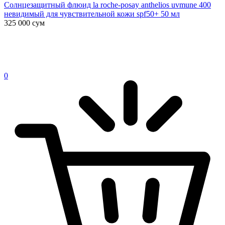
Солнцезащитный флюид la roche-posay anthelios uvmune 400
невидимый для чувствительной кожи spf50+ 50 мл
325 000
сум
0