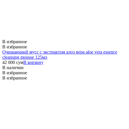
В избранное
В избранное
Очищающий мусс с экстрактом алоэ вера
aloe vera essence
cleansing mousse 125мл
42 000
сум
В корзину
В наличии
В избранное
В избранное