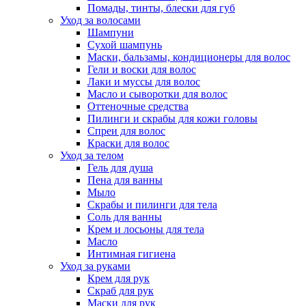
Помады, тинты, блески для губ
Уход за волосами
Шампуни
Сухой шампунь
Маски, бальзамы, кондиционеры для волос
Гели и воски для волос
Лаки и муссы для волос
Масло и сыворотки для волос
Оттеночные средства
Пилинги и скрабы для кожи головы
Спреи для волос
Краски для волос
Уход за телом
Гель для душа
Пена для ванны
Мыло
Скрабы и пилинги для тела
Соль для ванны
Крем и лосьоны для тела
Масло
Интимная гигиена
Уход за руками
Крем для рук
Скраб для рук
Маски для рук