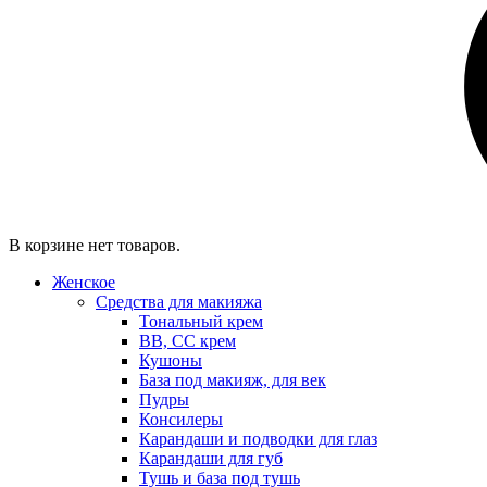
В корзине нет товаров.
Женское
Средства для макияжа
Тональный крем
BB, CC крем
Кушоны
База под макияж, для век
Пудры
Консилеры
Карандаши и подводки для глаз
Карандаши для губ
Тушь и база под тушь